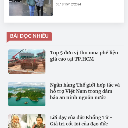
08:18 15/12/2024
BÀI ĐỌC NHIỀU
Top 5 đơn vị thu mua phế liệu
giá cao tại TP.HCM
Ngân hàng Thế giới hợp tác và
hỗ trợ Việt Nam trong đảm
bảo an ninh nguồn nước
Lời dạy của đức Khổng Tử -
Giá trị cốt lõi của đạo đức