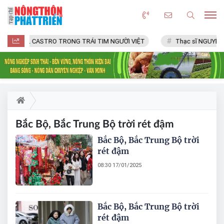
FIDEL CASTRO TRONG TRÁI TIM NGƯỜI VIỆT
Thạc sĩ NGUYỄN 
Bắc Bộ, Bắc Trung Bộ trời rét đậm
Bắc Bộ, Bắc Trung Bộ trời
rét đậm
08:30 17/01/2025
Bắc Bộ, Bắc Trung Bộ trời
rét đậm