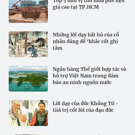
Top 5 đơn vị thu mua phế liệu
giá cao tại TP.HCM
Những lời dạy bất hủ của cổ
nhân đáng để ‘khắc cốt ghi
tâm
Ngân hàng Thế giới hợp tác và
hỗ trợ Việt Nam trong đảm
bảo an ninh nguồn nước
Lời dạy của đức Khổng Tử -
Giá trị cốt lõi của đạo đức