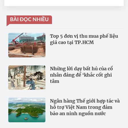
ta hiện nay
BÀI ĐỌC NHIỀU
Top 5 đơn vị thu mua phế liệu
giá cao tại TP.HCM
Những lời dạy bất hủ của cổ
nhân đáng để ‘khắc cốt ghi
tâm
Ngân hàng Thế giới hợp tác và
hỗ trợ Việt Nam trong đảm
bảo an ninh nguồn nước