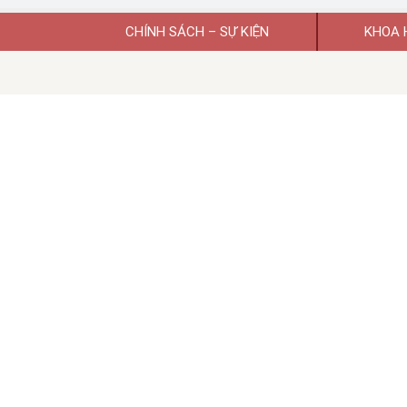
CHÍNH SÁCH – SỰ KIỆN
KHOA 
Giấy phép