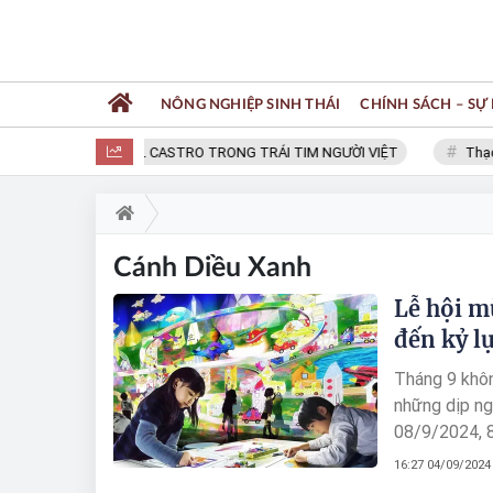
NÔNG NGHIỆP SINH THÁI
CHÍNH SÁCH – SỰ 
FIDEL CASTRO TRONG TRÁI TIM NGƯỜI VIỆT
Thạc 
Cánh Diều Xanh
Lễ hội m
đến kỷ l
Tháng 9 khôn
những dịp ng
08/9/2024, 8
sắc gắn với n
16:27 04/09/2024
trình diễn n