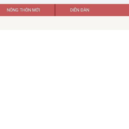
NÔNG THÔN MỚI
DIỄN ĐÀN
uyền thông