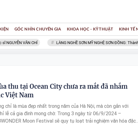
KIỆN
GÓC NHÌN CHUYÊN GIA
KHOA HỌC - KỸ THUẬT
KINH TẾ
sĩ NGUYỄN VĂN CHÍ
LÀNG NGHỀ SƠN MỸ NGHỆ SƠN ĐỒNG: Thành viên
ùa thu tại Ocean City chưa ra mắt đã nhắm
ục Việt Nam
g chỉ là mùa đẹp nhất trong năm của Hà Nội, mà còn gắn với
hỉ lễ cả gia đình mong chờ. Trong 3 ngày từ 06/9/2024 –
WONDER Moon Festival sẽ quy tụ loạt trải nghiệm văn hóa đặc
hững lễ hội mùa thu từ Á sang Âu, các lễ hội ẩm thực, giải trí,
ghệ thuật, cho đến những hoạt động bổ ích cho các con như tương