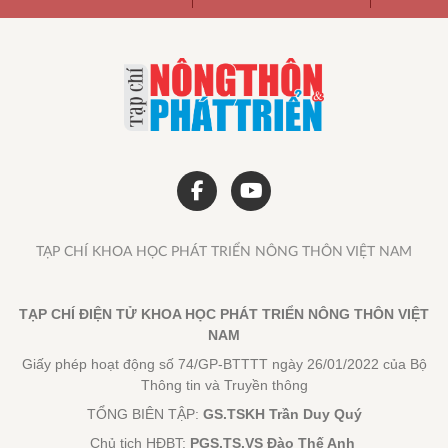
TẠP CHÍ KHOA HỌC PHÁT TRIỂN NÔNG THÔN VIỆT NAM
TẠP CHÍ ĐIỆN TỬ KHOA HỌC PHÁT TRIỂN NÔNG THÔN VIỆT
NAM
Giấy phép hoạt động số 74/GP-BTTTT ngày 26/01/2022 của Bộ
Thông tin và Truyền thông
TỔNG BIÊN TẬP:
GS.TSKH Trần Duy Quý
Chủ tịch HĐBT:
PGS.TS.VS Đào Thế Anh