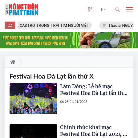
FIDEL CASTRO TRONG TRÁI TIM NGƯỜI VIỆT
Thạc sĩ NGUYỄN 
Festival Hoa Đà Lạt lần thứ X
Lâm Đồng: Lễ bế mạc
Festival Hoa Đà Lạt lần thứ
X và Chương trình nghệ
06:25 01/01/2025
thuật Chào năm mới 2025
Chính thức khai mạc
Festival Hoa Đà Lạt 2024 -