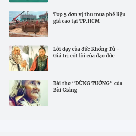
Top 5 đơn vị thu mua phế liệu
giá cao tại TP.HCM
Lời dạy của đức Khổng Tử -
Giá trị cốt lõi của đạo đức
Bài thơ “ĐỪNG TƯỞNG” của
Bùi Giáng