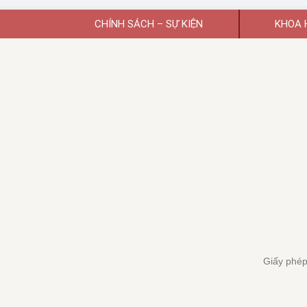
CHÍNH SÁCH – SỰ KIỆN
KHOA 
Giấy phép