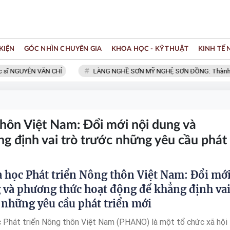
KIỆN
GÓC NHÌN CHUYÊN GIA
KHOA HỌC - KỸ THUẬT
KINH TẾ
ĩ NGUYỄN VĂN CHÍ
LÀNG NGHỀ SƠN MỸ NGHỆ SƠN ĐỒNG: Thành viên
thôn Việt Nam: Đổi mới nội dung và
g định vai trò trước những yêu cầu phát
 học Phát triển Nông thôn Việt Nam: Đổi mớ
 và phương thức hoạt động để khẳng định va
c những yêu cầu phát triển mới
 Phát triển Nông thôn Việt Nam (PHANO) là một tổ chức xã hội