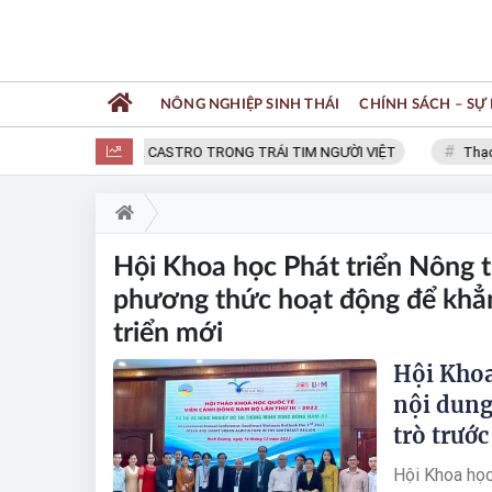
NÔNG NGHIỆP SINH THÁI
CHÍNH SÁCH – SỰ 
FIDEL CASTRO TRONG TRÁI TIM NGƯỜI VIỆT
Thạc s
Hội Khoa học Phát triển Nông 
phương thức hoạt động để khẳn
triển mới
Hội Khoa
nội dung
trò trướ
Hội Khoa học