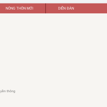
NÔNG THÔN MỚI
DIỄN ĐÀN
uyền thông