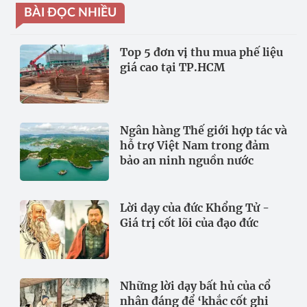
BÀI ĐỌC NHIỀU
Top 5 đơn vị thu mua phế liệu
giá cao tại TP.HCM
Ngân hàng Thế giới hợp tác và
hỗ trợ Việt Nam trong đảm
bảo an ninh nguồn nước
Lời dạy của đức Khổng Tử -
Giá trị cốt lõi của đạo đức
Những lời dạy bất hủ của cổ
nhân đáng để ‘khắc cốt ghi