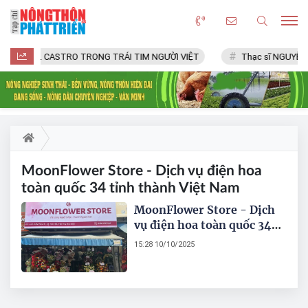
FIDEL CASTRO TRONG TRÁI TIM NGƯỜI VIỆT
Thạc sĩ NGUYỄN 
MoonFlower Store - Dịch vụ điện hoa
toàn quốc 34 tỉnh thành Việt Nam
MoonFlower Store - Dịch
vụ điện hoa toàn quốc 34
tỉnh thành Việt Nam
15:28 10/10/2025