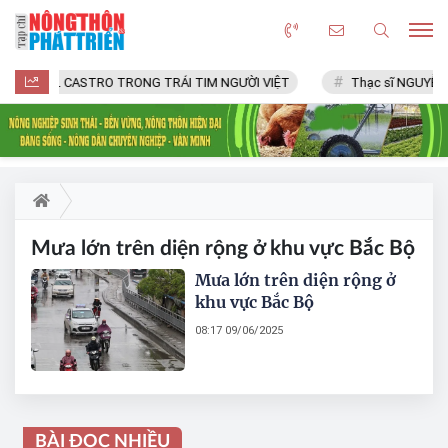
FIDEL CASTRO TRONG TRÁI TIM NGƯỜI VIỆT
Thạc sĩ NGUYỄN 
Mưa lớn trên diện rộng ở khu vực Bắc Bộ
Mưa lớn trên diện rộng ở
khu vực Bắc Bộ
08:17 09/06/2025
BÀI ĐỌC NHIỀU