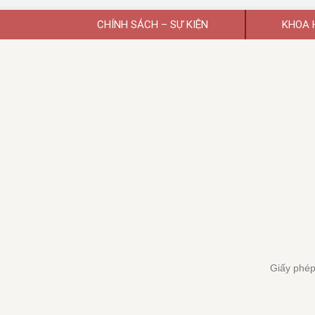
CHÍNH SÁCH – SỰ KIỆN
KHOA 
Giấy phép