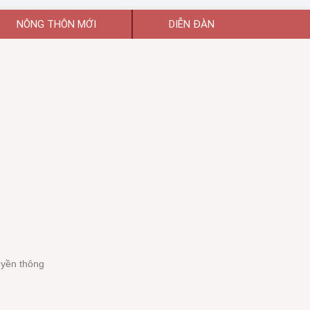
NÔNG THÔN MỚI
DIỄN ĐÀN
uyền thông