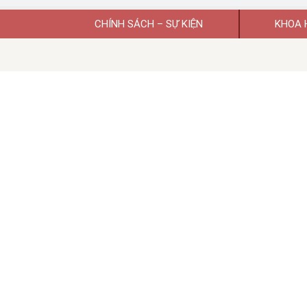
CHÍNH SÁCH – SỰ KIỆN
KHOA 
Giấy phép