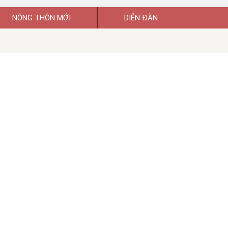
NÔNG THÔN MỚI
DIỄN ĐÀN
uyền thông