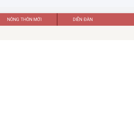
NÔNG THÔN MỚI
DIỄN ĐÀN
uyền thông