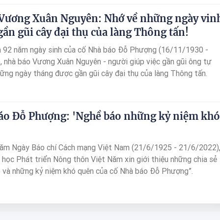
Vương Xuân Nguyên: Nhớ về những ngày vin
gần gũi cây đại thụ của làng Thông tấn!
m 92 năm ngày sinh của cố Nhà báo Đỗ Phượng (16/11/1930 -
 nhà báo Vương Xuân Nguyên - người giúp việc gần gũi ông tự
hững ngày tháng được gần gũi cây đại thụ của làng Thông tấn.
áo Đỗ Phượng: 'Nghề báo những kỷ niệm khó
năm Ngày Báo chí Cách mạng Việt Nam (21/6/1925 - 21/6/2022)
 học Phát triển Nông thôn Việt Năm xin giới thiệu những chia sẻ
 và những kỷ niệm khó quên của cố Nhà báo Đỗ Phượng”.