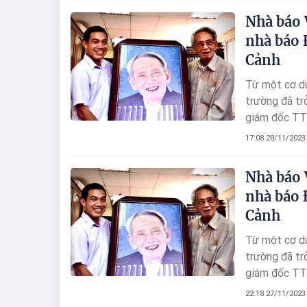
Nhà báo 
nhà báo 
Cảnh
Từ một cơ du
trường đã t
giám đốc TTX
17:08 28/11/2023
Nhà báo 
nhà báo 
Cảnh
Từ một cơ du
trường đã t
giám đốc TTX
22:18 27/11/2023