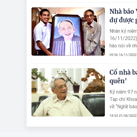
Nhà báo 
dự được 
Nhân kỷ niệ
16/11/2022),
hào nói về n
09:56 16/11/2022
Cố nhà b
quên'
Kỷ niệm 97 
Tạp chí Khoa
về “Nghề báo
18:54 21/06/2022