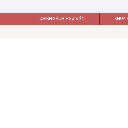
CHÍNH SÁCH – SỰ KIỆN
KHOA 
Giấy phép