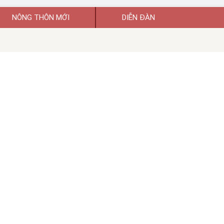
NÔNG THÔN MỚI
DIỄN ĐÀN
uyền thông