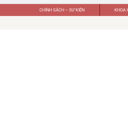
CHÍNH SÁCH – SỰ KIỆN
KHOA 
Giấy phép