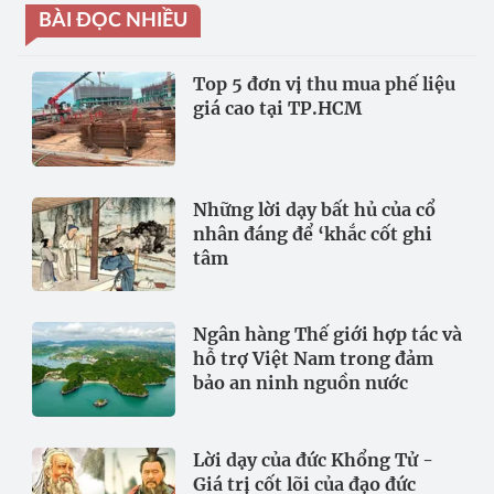
BÀI ĐỌC NHIỀU
Top 5 đơn vị thu mua phế liệu
giá cao tại TP.HCM
Những lời dạy bất hủ của cổ
nhân đáng để ‘khắc cốt ghi
tâm
Ngân hàng Thế giới hợp tác và
hỗ trợ Việt Nam trong đảm
bảo an ninh nguồn nước
Lời dạy của đức Khổng Tử -
Giá trị cốt lõi của đạo đức