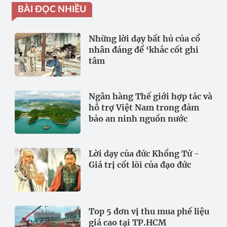
BÀI ĐỌC NHIỀU
Những lời dạy bất hủ của cổ
nhân đáng để ‘khắc cốt ghi
tâm
Ngân hàng Thế giới hợp tác và
hỗ trợ Việt Nam trong đảm
bảo an ninh nguồn nước
Lời dạy của đức Khổng Tử -
Giá trị cốt lõi của đạo đức
Top 5 đơn vị thu mua phế liệu
giá cao tại TP.HCM