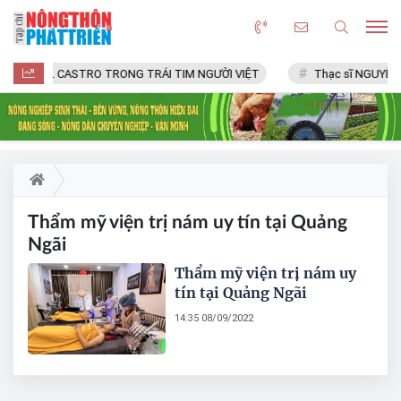
FIDEL CASTRO TRONG TRÁI TIM NGƯỜI VIỆT
Thạc sĩ NGUYỄN 
Thẩm mỹ viện trị nám uy tín tại Quảng
Ngãi
Thẩm mỹ viện trị nám uy
tín tại Quảng Ngãi
14:35 08/09/2022