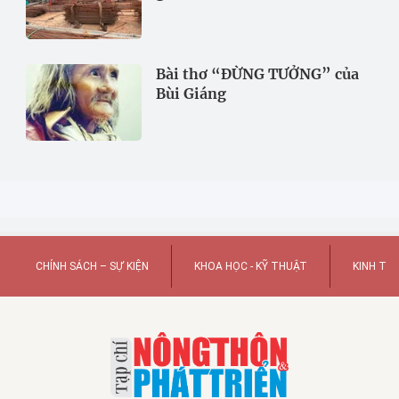
Bài thơ “ĐỪNG TƯỞNG” của
Bùi Giáng
CHÍNH SÁCH – SỰ KIỆN
KHOA HỌC - KỸ THUẬT
KINH TẾ