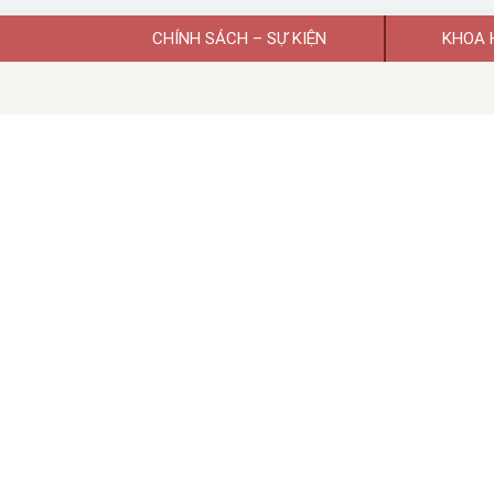
CHÍNH SÁCH – SỰ KIỆN
KHOA 
Giấy phép