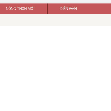
NÔNG THÔN MỚI
DIỄN ĐÀN
uyền thông