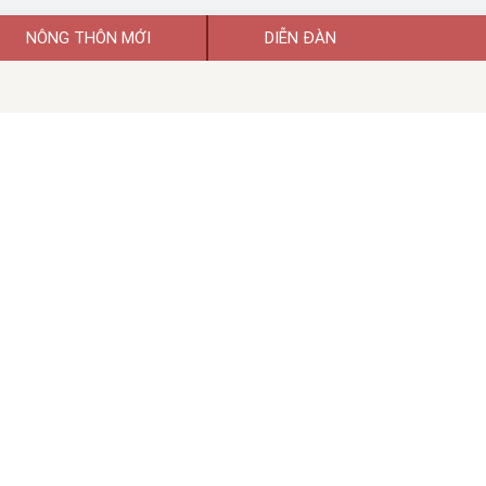
NÔNG THÔN MỚI
DIỄN ĐÀN
uyền thông