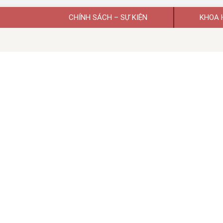
CHÍNH SÁCH – SỰ KIỆN
KHOA 
Giấy phép