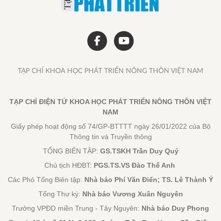
TẠP CHÍ KHOA HỌC PHÁT TRIỂN NÔNG THÔN VIỆT NAM
TẠP CHÍ ĐIỆN TỬ KHOA HỌC PHÁT TRIỂN NÔNG THÔN VIỆT
NAM
Giấy phép hoạt động số 74/GP-BTTTT ngày 26/01/2022 của Bộ
Thông tin và Truyền thông
TỔNG BIÊN TẬP:
GS.TSKH Trần Duy Quý
Chủ tịch HĐBT:
PGS.TS.VS Đào Thế Anh
Các Phó Tổng Biên tập:
Nhà báo Phí Văn Điển; TS. Lê Thành Ý
Tổng Thư ký:
Nhà báo Vương Xuân Nguyên
Trưởng VPĐD miền Trung - Tây Nguyên:
Nhà báo Duy Phong