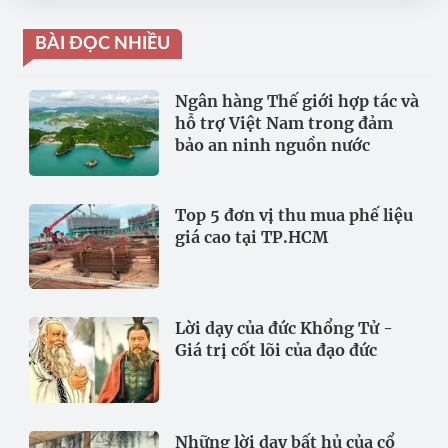
BÀI ĐỌC NHIỀU
Ngân hàng Thế giới hợp tác và
hỗ trợ Việt Nam trong đảm
bảo an ninh nguồn nước
Top 5 đơn vị thu mua phế liệu
giá cao tại TP.HCM
Lời dạy của đức Khổng Tử -
Giá trị cốt lõi của đạo đức
Những lời dạy bất hủ của cổ