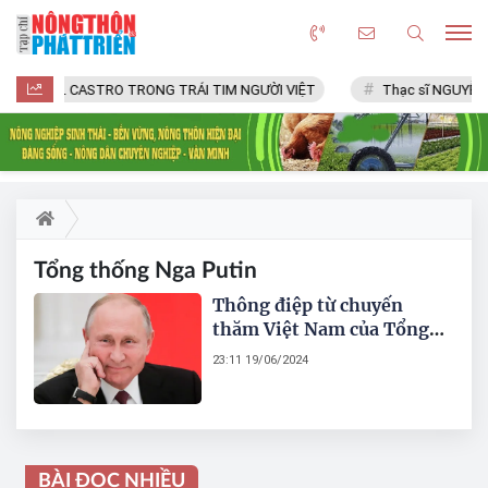
FIDEL CASTRO TRONG TRÁI TIM NGƯỜI VIỆT
Thạc sĩ NGUYỄN 
Tổng thống Nga Putin
Thông điệp từ chuyến
thăm Việt Nam của Tổng
thống Nga Putin
23:11 19/06/2024
BÀI ĐỌC NHIỀU