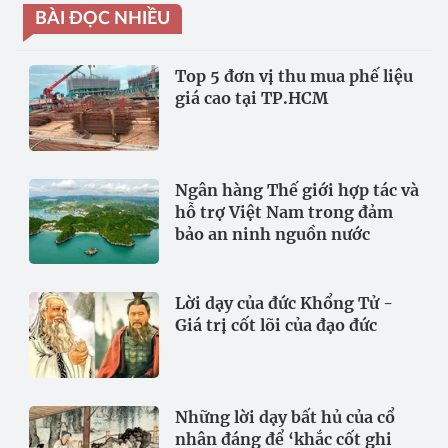
BÀI ĐỌC NHIỀU
Top 5 đơn vị thu mua phế liệu
giá cao tại TP.HCM
Ngân hàng Thế giới hợp tác và
hỗ trợ Việt Nam trong đảm
bảo an ninh nguồn nước
Lời dạy của đức Khổng Tử -
Giá trị cốt lõi của đạo đức
Những lời dạy bất hủ của cổ
nhân đáng để ‘khắc cốt ghi