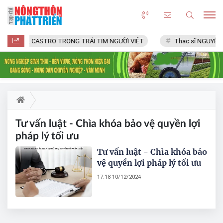
FIDEL CASTRO TRONG TRÁI TIM NGƯỜI VIỆT
Thạc sĩ NGUYỄN 
Tư vấn luật - Chìa khóa bảo vệ quyền lợi
pháp lý tối ưu
Tư vấn luật - Chìa khóa bảo
vệ quyền lợi pháp lý tối ưu
17:18 10/12/2024