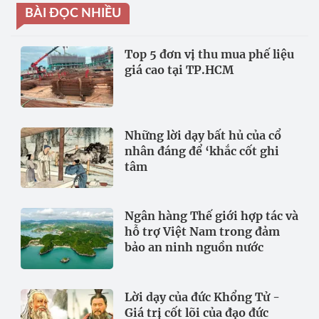
BÀI ĐỌC NHIỀU
Top 5 đơn vị thu mua phế liệu
giá cao tại TP.HCM
Những lời dạy bất hủ của cổ
nhân đáng để ‘khắc cốt ghi
tâm
Ngân hàng Thế giới hợp tác và
hỗ trợ Việt Nam trong đảm
bảo an ninh nguồn nước
Lời dạy của đức Khổng Tử -
Giá trị cốt lõi của đạo đức