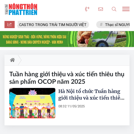
FIDEL CASTRO TRONG TRÁI TIM NGƯỜI VIỆT
Thạc sĩ NGUYỄN 
Tuần hàng giới thiệu và xúc tiến thiêu thụ
sản phẩm OCOP năm 2025
Hà Nội tổ chức Tuần hàng
giới thiệu và xúc tiến thiêu
thụ sản phẩm OCOP năm
08:32 11/05/2025
2025 tại quận Tây Hồ