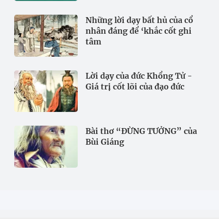
Những lời dạy bất hủ của cổ
nhân đáng để ‘khắc cốt ghi
tâm
Lời dạy của đức Khổng Tử -
Giá trị cốt lõi của đạo đức
Bài thơ “ĐỪNG TƯỞNG” của
Bùi Giáng