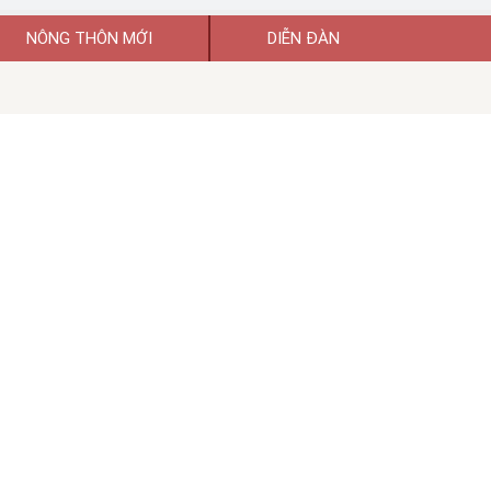
NÔNG THÔN MỚI
DIỄN ĐÀN
uyền thông