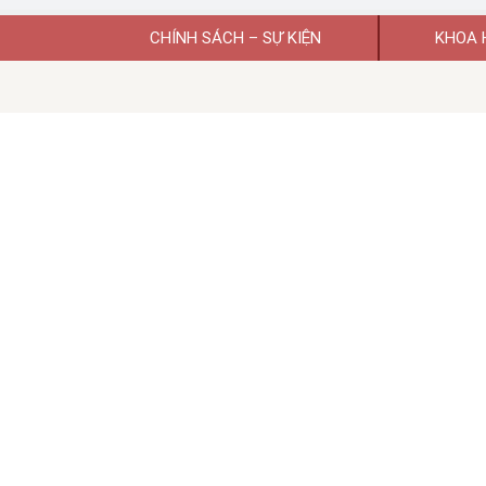
CHÍNH SÁCH – SỰ KIỆN
KHOA 
Giấy phép