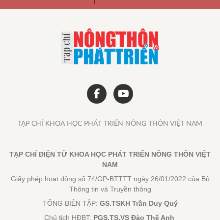
TẠP CHÍ KHOA HỌC PHÁT TRIỂN NÔNG THÔN VIỆT NAM
TẠP CHÍ ĐIỆN TỬ KHOA HỌC PHÁT TRIỂN NÔNG THÔN VIỆT
NAM
Giấy phép hoạt động số 74/GP-BTTTT ngày 26/01/2022 của Bộ
Thông tin và Truyền thông
TỔNG BIÊN TẬP:
GS.TSKH Trần Duy Quý
Chủ tịch HĐBT:
PGS.TS.VS Đào Thế Anh