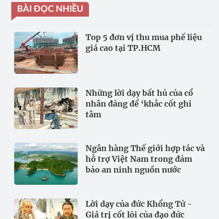
BÀI ĐỌC NHIỀU
Top 5 đơn vị thu mua phế liệu
giá cao tại TP.HCM
Những lời dạy bất hủ của cổ
nhân đáng để ‘khắc cốt ghi
tâm
Ngân hàng Thế giới hợp tác và
hỗ trợ Việt Nam trong đảm
bảo an ninh nguồn nước
Lời dạy của đức Khổng Tử -
Giá trị cốt lõi của đạo đức