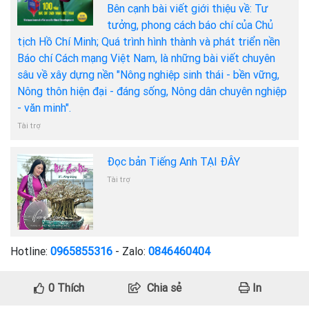
Bên cạnh bài viết giới thiệu về: Tư
tưởng, phong cách báo chí của Chủ
tịch Hồ Chí Minh; Quá trình hình thành và phát triển nền
Báo chí Cách mạng Việt Nam, là những bài viết chuyên
sâu về xây dựng nền "Nông nghiệp sinh thái - bền vững,
Nông thôn hiện đại - đáng sống, Nông dân chuyên nghiệp
- văn minh".
Tài trợ
Đọc bản Tiếng Anh TẠI ĐÂY
Tài trợ
Hotline:
0965855316
- Zalo:
0846460404
0
Thích
Chia sẻ
In