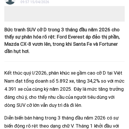
09:57 15/04/2026
Bức tranh SUV cỡ D trong 3 tháng đầu năm 2026 cho
thấy sự phân hóa rõ rệt: Ford Everest áp đảo thị phần,
Mazda CX-8 vươn lên, trong khi Santa Fe và Fortuner
dần hụt hơi.
Kết thúc quý I/2026, phân khúc xe gầm cao cỡ D tại Việt
Nam đạt tổng doanh số 5.892 xe, tăng 34,2% so với mức
4.391 xe của cùng kỳ năm 2025. Đây là mức tăng trưởng
đáng chú ý, cho thấy nhu cầu của người tiêu dùng với
dòng SUV cỡ lớn vẫn duy trì đà đi lên.
Diễn biến bán hàng trong 3 tháng đầu năm 2026 có sự
biến động rõ rệt theo dạng chữ V. Tháng 1 khởi đầu với