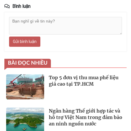
Bình luận
Gửi bình luận
BÀI ĐỌC NHIỀU
Top 5 đơn vị thu mua phế liệu
giá cao tại TP.HCM
Ngân hàng Thế giới hợp tác và
hỗ trợ Việt Nam trong đảm bảo
an ninh nguồn nước