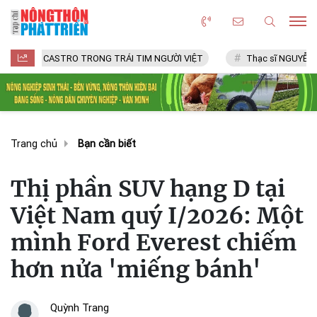
CASTRO TRONG TRÁI TIM NGƯỜI VIỆT
Thạc sĩ NGUYỄN VĂN CHÍ
Trang chủ
Bạn cần biết
Thị phần SUV hạng D tại
Việt Nam quý I/2026: Một
mình Ford Everest chiếm
hơn nửa 'miếng bánh'
Quỳnh Trang