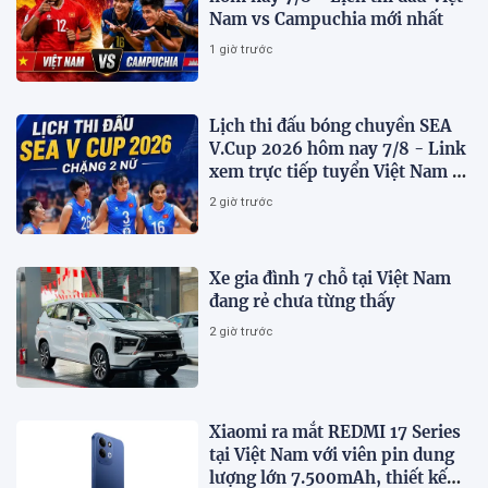
Nam vs Campuchia mới nhất
1 giờ trước
Lịch thi đấu bóng chuyền SEA
V.Cup 2026 hôm nay 7/8 - Link
xem trực tiếp tuyển Việt Nam vs
Indonesia
2 giờ trước
Xe gia đình 7 chỗ tại Việt Nam
đang rẻ chưa từng thấy
2 giờ trước
Xiaomi ra mắt REDMI 17 Series
tại Việt Nam với viên pin dung
lượng lớn 7.500mAh, thiết kế