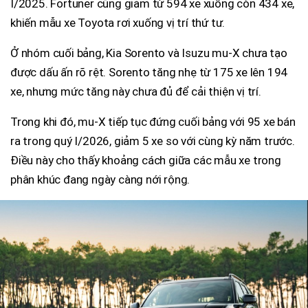
I/2025. Fortuner cũng giảm từ 594 xe xuống còn 434 xe,
khiến mẫu xe Toyota rơi xuống vị trí thứ tư.
Ở nhóm cuối bảng, Kia Sorento và Isuzu mu-X chưa tạo
được dấu ấn rõ rệt. Sorento tăng nhẹ từ 175 xe lên 194
xe, nhưng mức tăng này chưa đủ để cải thiện vị trí.
Trong khi đó, mu-X tiếp tục đứng cuối bảng với 95 xe bán
ra trong quý I/2026, giảm 5 xe so với cùng kỳ năm trước.
Điều này cho thấy khoảng cách giữa các mẫu xe trong
phân khúc đang ngày càng nới rộng.