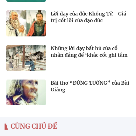
Lời dạy của đức Khổng Tử - Giá
trị cốt lõi của đạo đức
Những lời dạy bất hủ của cổ
nhân đáng để ‘khắc cốt ghi tâm
Bài thơ “ĐỪNG TƯỞNG” của Bùi
Giáng
CÙNG CHỦ ĐỀ