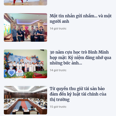
Một tin nhắn gửi nhầm... và một
người anh
14 giờ trước
30 năm cựu học trò Bình Minh
họp mặt: Kỷ niệm đáng nhớ qua
những bức ảnh…
14 giờ trước
Từ quyền thu giữ tài sản bảo
đảm đến kỷ luật tài chính của
thị trường
15 giờ trước