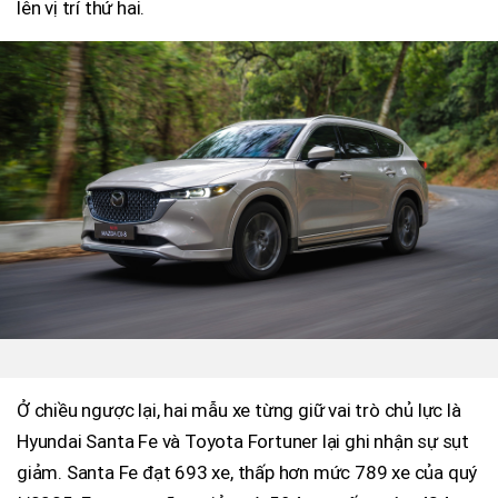
lên vị trí thứ hai.
Ở chiều ngược lại, hai mẫu xe từng giữ vai trò chủ lực là
Hyundai Santa Fe và Toyota Fortuner lại ghi nhận sự sụt
giảm. Santa Fe đạt 693 xe, thấp hơn mức 789 xe của quý