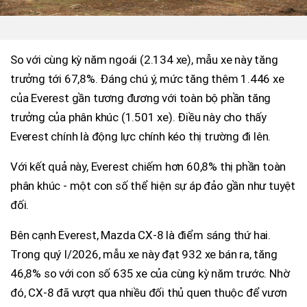
So với cùng kỳ năm ngoái (2.134 xe), mẫu xe này tăng
trưởng tới 67,8%. Đáng chú ý, mức tăng thêm 1.446 xe
của Everest gần tương đương với toàn bộ phần tăng
trưởng của phân khúc (1.501 xe). Điều này cho thấy
Everest chính là động lực chính kéo thị trường đi lên.
Với kết quả này, Everest chiếm hơn 60,8% thị phần toàn
phân khúc - một con số thể hiện sự áp đảo gần như tuyệt
đối.
Bên cạnh Everest, Mazda CX-8 là điểm sáng thứ hai.
Trong quý I/2026, mẫu xe này đạt 932 xe bán ra, tăng
46,8% so với con số 635 xe của cùng kỳ năm trước. Nhờ
đó, CX-8 đã vượt qua nhiều đối thủ quen thuộc để vươn