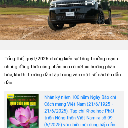
Tổng thể, quý I/2026 chứng kiến sự tăng trưởng mạnh
nhưng đồng thời cũng phản ánh rõ nét xu hướng phân
hóa, khi thị trường dần tập trung vào một số cái tên dẫn
đầu.
Nhân kỷ niệm 100 năm Ngày Báo chí
Cách mạng Việt Nam (21/6/1925 -
21/6/2025), Tạp chí Khoa học Phát
triển Nông thôn Việt Nam ra số 99
(6/2025) với nhiều nội dung hấp dẫn.