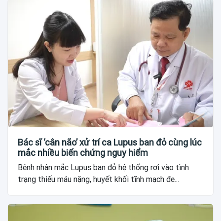
Bác sĩ ‘cân não’ xử trí ca Lupus ban đỏ cùng lúc
mắc nhiều biến chứng nguy hiểm
Bệnh nhân mắc Lupus ban đỏ hệ thống rơi vào tình
trạng thiếu máu nặng, huyết khối tĩnh mạch đe...