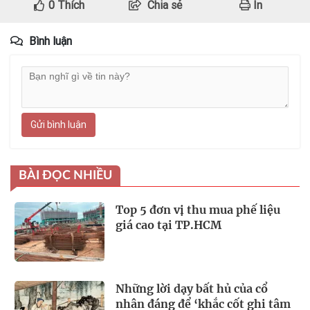
0
Thích
Chia sẻ
In
Bình luận
Gửi bình luận
BÀI ĐỌC NHIỀU
Top 5 đơn vị thu mua phế liệu
giá cao tại TP.HCM
Những lời dạy bất hủ của cổ
nhân đáng để ‘khắc cốt ghi tâm