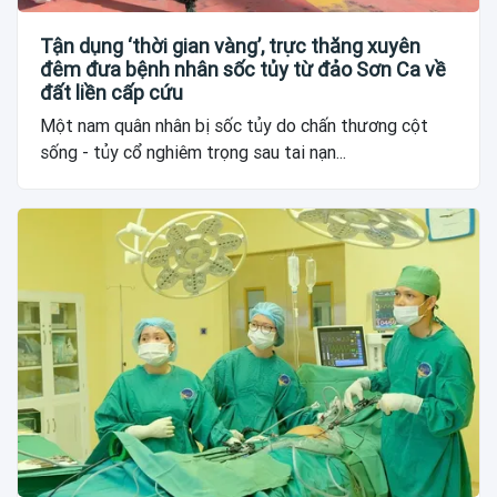
Tận dụng ‘thời gian vàng’, trực thăng xuyên
đêm đưa bệnh nhân sốc tủy từ đảo Sơn Ca về
đất liền cấp cứu
Một nam quân nhân bị sốc tủy do chấn thương cột
sống - tủy cổ nghiêm trọng sau tai nạn...