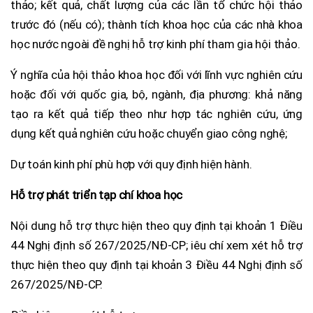
thảo; kết quả, chất lượng của các lần tổ chức hội thảo
trước đó (nếu có); thành tích khoa học của các nhà khoa
học nước ngoài đề nghị hỗ trợ kinh phí tham gia hội thảo.
Ý nghĩa của hội thảo khoa học đối với lĩnh vực nghiên cứu
hoặc đối với quốc gia, bộ, ngành, địa phương: khả năng
tạo ra kết quả tiếp theo như hợp tác nghiên cứu, ứng
dụng kết quả nghiên cứu hoặc chuyển giao công nghệ;
Dự toán kinh phí phù hợp với quy định hiện hành.
Hỗ trợ phát triển tạp chí khoa học
Nội dung hỗ trợ thực hiện theo quy định tại khoản 1 Điều
44 Nghị định số 267/2025/NĐ-CP; iêu chí xem xét hỗ trợ
thực hiện theo quy định tại khoản 3 Điều 44 Nghị định số
267/2025/NĐ-CP.