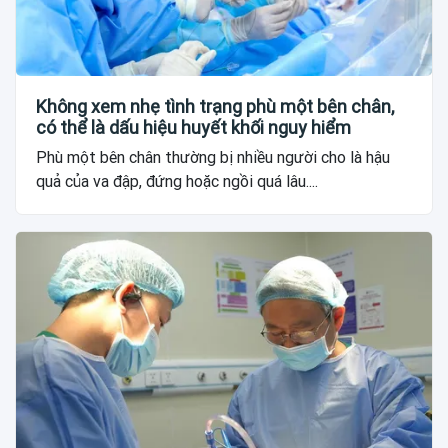
Không xem nhẹ tình trạng phù một bên chân,
có thể là dấu hiệu huyết khối nguy hiểm
Phù một bên chân thường bị nhiều người cho là hậu
quả của va đập, đứng hoặc ngồi quá lâu....