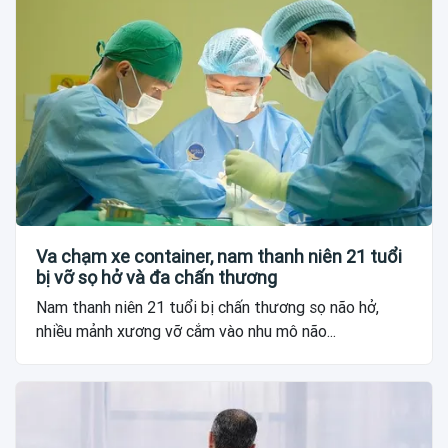
Va chạm xe container, nam thanh niên 21 tuổi
bị vỡ sọ hở và đa chấn thương
Nam thanh niên 21 tuổi bị chấn thương sọ não hở,
nhiều mảnh xương vỡ cắm vào nhu mô não...