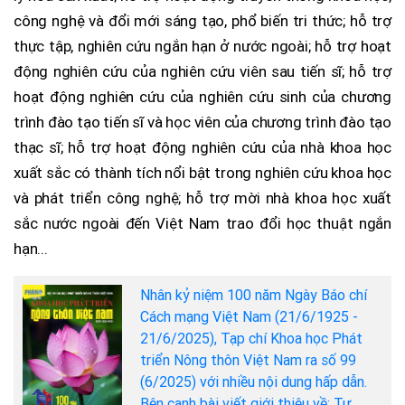
công nghệ và đổi mới sáng tạo, phổ biến tri thức; hỗ trợ
thực tập, nghiên cứu ngắn hạn ở nước ngoài; hỗ trợ hoạt
động nghiên cứu của nghiên cứu viên sau tiến sĩ; hỗ trợ
hoạt động nghiên cứu của nghiên cứu sinh của chương
trình đào tạo tiến sĩ và học viên của chương trình đào tạo
thạc sĩ; hỗ trợ hoạt động nghiên cứu của nhà khoa học
xuất sắc có thành tích nổi bật trong nghiên cứu khoa học
và phát triển công nghệ; hỗ trợ mời nhà khoa học xuất
sắc nước ngoài đến Việt Nam trao đổi học thuật ngắn
hạn...
Nhân kỷ niệm 100 năm Ngày Báo chí
Cách mạng Việt Nam (21/6/1925 -
21/6/2025), Tạp chí Khoa học Phát
triển Nông thôn Việt Nam ra số 99
(6/2025) với nhiều nội dung hấp dẫn.
Bên cạnh bài viết giới thiệu về: Tư