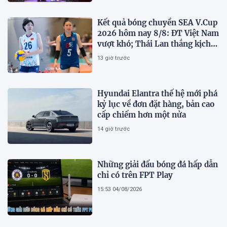
Kết quả bóng chuyền SEA V.Cup
2026 hôm nay 8/8: ĐT Việt Nam
vượt khó; Thái Lan thắng kịch
tính
13 giờ trước
Hyundai Elantra thế hệ mới phá
kỷ lục về đơn đặt hàng, bản cao
cấp chiếm hơn một nửa
14 giờ trước
Những giải đấu bóng đá hấp dẫn
chỉ có trên FPT Play
15:53 04/08/2026