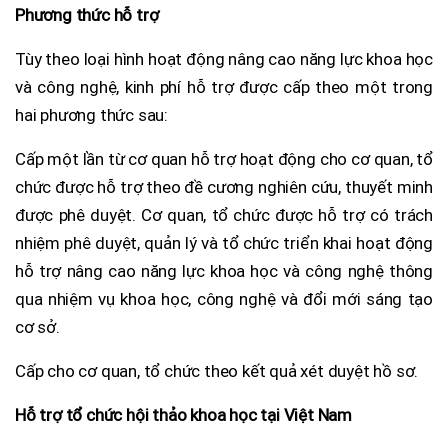
Phương thức hỗ trợ
Tùy theo loại hình hoạt động nâng cao năng lực khoa học
và công nghệ, kinh phí hỗ trợ được cấp theo một trong
hai phương thức sau:
Cấp một lần từ cơ quan hỗ trợ hoạt động cho cơ quan, tổ
chức được hỗ trợ theo đề cương nghiên cứu, thuyết minh
được phê duyệt. Cơ quan, tổ chức được hỗ trợ có trách
nhiệm phê duyệt, quản lý và tổ chức triển khai hoạt động
hỗ trợ nâng cao năng lực khoa học và công nghệ thông
qua nhiệm vụ khoa học, công nghệ và đổi mới sáng tạo
cơ sở.
Cấp cho cơ quan, tổ chức theo kết quả xét duyệt hồ sơ.
Hỗ trợ tổ chức hội thảo khoa học tại Việt Nam