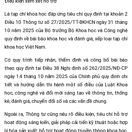
Điều kiện xem xét hỗ trợ
Là tạp chí khoa học đáp ứng tiêu chí quy định tại khoản 2
Điều 10 Thông tư số 27/2025/TT-BKHCN ngày 31 tháng
10 năm 2025 của Bộ trưởng Bộ Khoa học và Công nghệ
quy định về bài báo khoa học và đánh giá, xếp loại tạp chí
khoa học Việt Nam.
Có quy trình tiếp nhận, thẩm định và công bố bài báo
theo quy định tại Điều 38 Nghị định số 262/2025/NĐ-CP
ngày 14 tháng 10 năm 2025 của Chính phủ quy định chi
tiết và hướng dẫn thi hành một số điều của Luật Khoa
học, công nghệ và đổi mới sáng tạo về thông tin, thống
kê, đánh giá, chuyển đổi số và các vấn đề chung.
Ngoài ra, Thông tư cũng nêu rõ điều kiện, tiêu chí hỗ trợ
hoạt động sáng kiến, giải pháp cải tiến kỹ thuật hoặc hợp
lý hóa sản xuất; hỗ trợ hoạt động truyền thông khoa học,