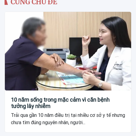
CÙNG CHỦ ĐỀ
10 năm sống trong mặc cảm vì căn bệnh
tưởng lây nhiễm
Trải qua gần 10 năm điều trị tại nhiều cơ sở y tế nhưng
chưa tìm đúng nguyên nhân, người...