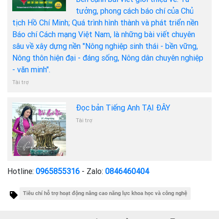
tưởng, phong cách báo chí của Chủ
tịch Hồ Chí Minh; Quá trình hình thành và phát triển nền
Báo chí Cách mạng Việt Nam, là những bài viết chuyên
sâu về xây dựng nền "Nông nghiệp sinh thái - bền vững,
Nông thôn hiện đại - đáng sống, Nông dân chuyên nghiệp
- văn minh".
Tài trợ
Đọc bản Tiếng Anh TẠI ĐÂY
Tài trợ
Hotline:
0965855316
- Zalo:
0846460404
Tiêu chí hỗ trợ hoạt động nâng cao năng lực khoa học và công nghệ