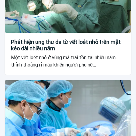
Phát hiện ung thư da từ vết loét nhỏ trên mặt
kéo dài nhiều năm
Một vết loét nhỏ ở vùng má trái tồn tại nhiều năm,
thỉnh thoảng rỉ máu khiến người phụ nữ...