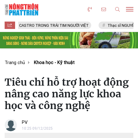
CASTRO TRONG TRÁI TIM NGƯỜI VIỆT
Thạc sĩ NGUYỄN VĂN CHÍ
Trang chủ
Khoa học - Kỹ thuật
Tiêu chí hỗ trợ hoạt động
nâng cao năng lực khoa
học và công nghệ
PV
10:25 09/12/2025