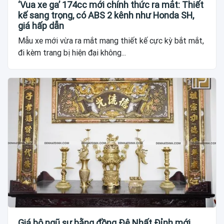
‘Vua xe ga’ 174cc mới chính thức ra mắt: Thiết
kế sang trọng, có ABS 2 kênh như Honda SH,
giá hấp dẫn
Mẫu xe mới vừa ra mắt mang thiết kế cực kỳ bắt mắt,
đi kèm trang bị hiện đại không...
Giá bộ ngũ sự bằng đồng Đệ Nhất Đỉnh mới