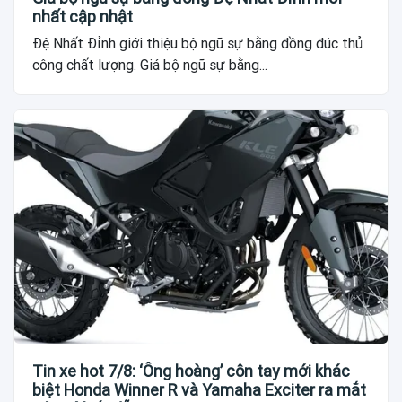
nhất cập nhật
Đệ Nhất Đỉnh giới thiệu bộ ngũ sự bằng đồng đúc thủ
công chất lượng. Giá bộ ngũ sự bằng...
Tin xe hot 7/8: ‘Ông hoàng’ côn tay mới khác
biệt Honda Winner R và Yamaha Exciter ra mắt