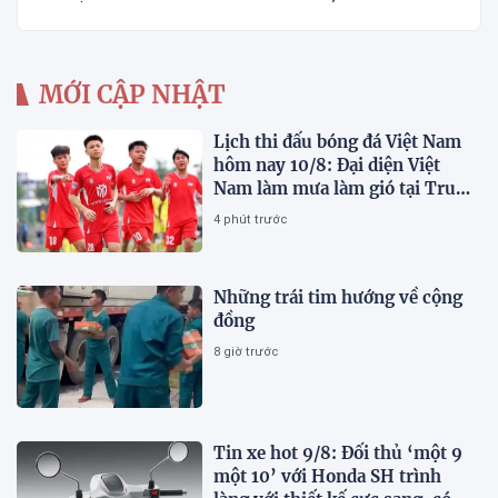
MỚI CẬP NHẬT
Lịch thi đấu bóng đá Việt Nam
hôm nay 10/8: Đại diện Việt
Nam làm mưa làm gió tại Trung
Quốc
4 phút trước
Những trái tim hướng về cộng
đồng
8 giờ trước
Tin xe hot 9/8: Đối thủ ‘một 9
một 10’ với Honda SH trình