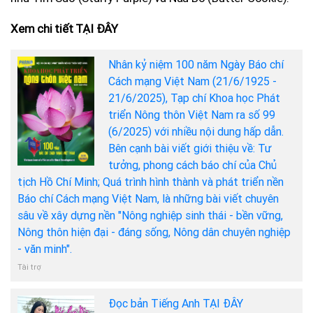
Xem chi tiết TẠI ĐÂY
Nhân kỷ niệm 100 năm Ngày Báo chí
Cách mạng Việt Nam (21/6/1925 -
21/6/2025), Tạp chí Khoa học Phát
triển Nông thôn Việt Nam ra số 99
(6/2025) với nhiều nội dung hấp dẫn.
Bên cạnh bài viết giới thiệu về: Tư
tưởng, phong cách báo chí của Chủ
tịch Hồ Chí Minh; Quá trình hình thành và phát triển nền
Báo chí Cách mạng Việt Nam, là những bài viết chuyên
sâu về xây dựng nền "Nông nghiệp sinh thái - bền vững,
Nông thôn hiện đại - đáng sống, Nông dân chuyên nghiệp
- văn minh".
Tài trợ
Đọc bản Tiếng Anh TẠI ĐÂY