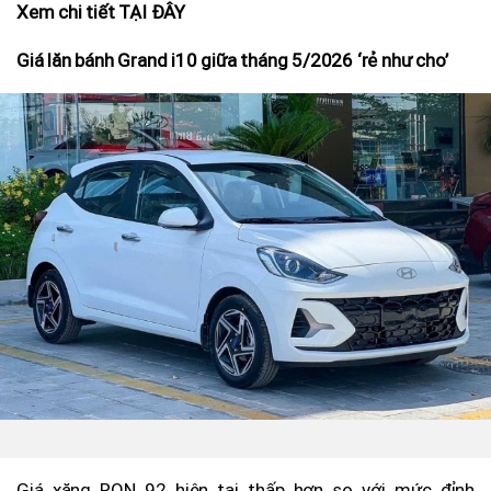
Xem chi tiết TẠI ĐÂY
Giá lăn bánh Grand i10 giữa tháng 5/2026 ‘rẻ như cho’
Giá xăng RON 92 hiện tại thấp hơn so với mức đỉnh