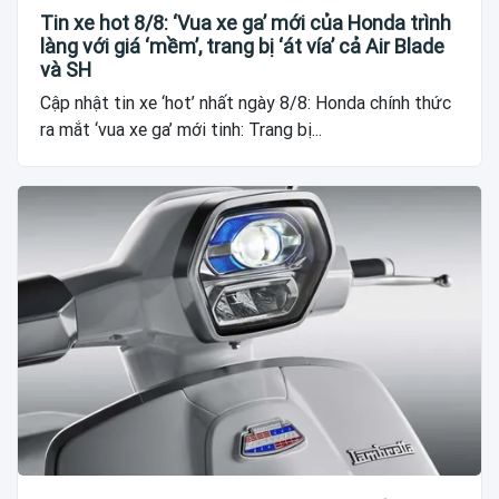
Tin xe hot 8/8: ‘Vua xe ga’ mới của Honda trình
làng với giá ‘mềm’, trang bị ‘át vía’ cả Air Blade
và SH
Cập nhật tin xe ‘hot’ nhất ngày 8/8: Honda chính thức
ra mắt ‘vua xe ga’ mới tinh: Trang bị...