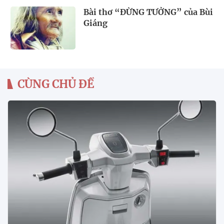
Bài thơ “ĐỪNG TƯỞNG” của Bùi
Giáng
CÙNG CHỦ ĐỀ