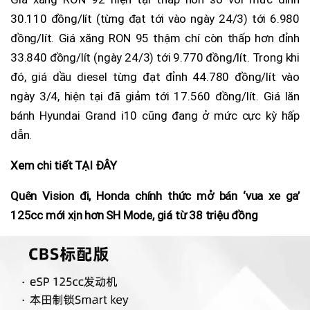
30.110 đồng/lít (từng đạt tới vào ngày 24/3) tới 6.980
đồng/lít. Giá xăng RON 95 thậm chí còn thấp hơn đỉnh
33.840 đồng/lít (ngày 24/3) tới 9.770 đồng/lít. Trong khi
đó, giá dầu diesel từng đạt đỉnh 44.780 đồng/lít vào
ngày 3/4, hiện tại đã giảm tới 17.560 đồng/lít. Giá lăn
bánh Hyundai Grand i10 cũng đang ở mức cực kỳ hấp
dẫn.
Xem chi tiết TẠI ĐÂY
Quên Vision đi, Honda chính thức mở bán ‘vua xe ga’
125cc mới xịn hơn SH Mode, giá từ 38 triệu đồng