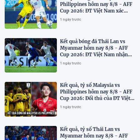
Philippines hôm nay 8/8 - AFF
Cup 2026: ĐT Việt Nam xác
định đối thủ
1 ngày trước
Kết quả bóng đá Thái Lan vs
Myanmar hôm nay 8/8 - AFF
Cup 2026: ĐT Việt Nam nhận
'chiến thư'
1 ngày trước
Kết quả, tỷ số Malaysia vs
Philippines hôm nay 8/8 - AFF
Cup 2026: Đối thủ của ĐT Việt
Nam lộ diện
1 ngày trước
Kết quả, tỷ số Thái Lan vs
Myanmar hôm nay 8/8 - AFF