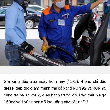
Giá xăng dầu trưa ngày hôm nay (15/5), không chỉ dầu
diesel tiếp tục giảm mạnh mà cả xăng RON 92 và RON 95
cũng đã hạ so với kỳ điều hành trước đó. Các mẫu xe ga
150cc và 160cc nên đổ loại xăng nào tốt nhất?