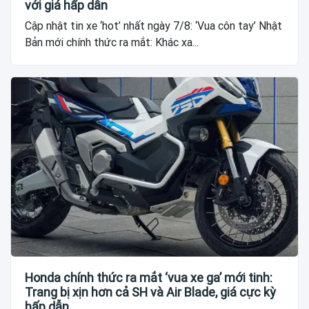
với giá hấp dẫn
Cập nhật tin xe ‘hot’ nhất ngày 7/8: ‘Vua côn tay’ Nhật
Bản mới chính thức ra mắt: Khác xa...
Honda chính thức ra mắt ‘vua xe ga’ mới tinh:
Trang bị xịn hơn cả SH và Air Blade, giá cực kỳ
hấp dẫn