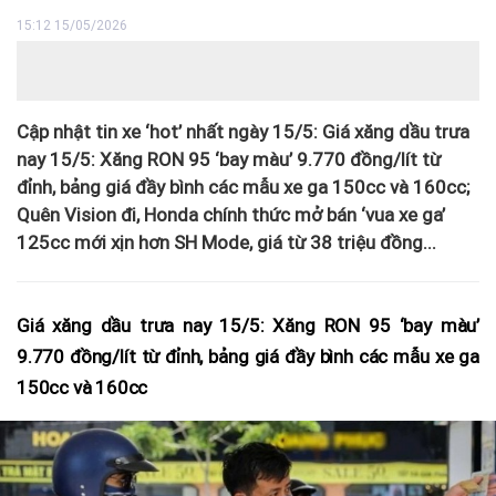
15:12 15/05/2026
Cập nhật tin xe ‘hot’ nhất ngày 15/5: Giá xăng dầu trưa
nay 15/5: Xăng RON 95 ‘bay màu’ 9.770 đồng/lít từ
đỉnh, bảng giá đầy bình các mẫu xe ga 150cc và 160cc;
Quên Vision đi, Honda chính thức mở bán ‘vua xe ga’
125cc mới xịn hơn SH Mode, giá từ 38 triệu đồng...
Giá xăng dầu trưa nay 15/5: Xăng RON 95 ‘bay màu’
9.770 đồng/lít từ đỉnh, bảng giá đầy bình các mẫu xe ga
150cc và 160cc