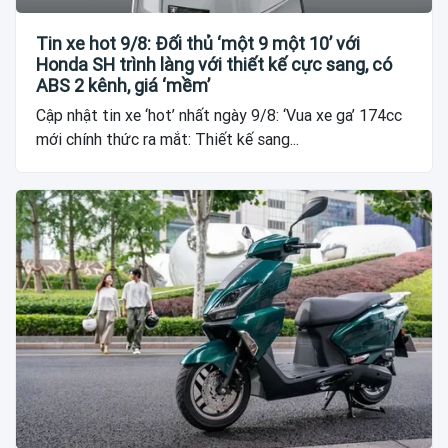
Tin xe hot 9/8: Đối thủ ‘một 9 một 10’ với
Honda SH trình làng với thiết kế cực sang, có
ABS 2 kênh, giá ‘mềm’
Cập nhật tin xe ‘hot’ nhất ngày 9/8: ‘Vua xe ga’ 174cc
mới chính thức ra mắt: Thiết kế sang...