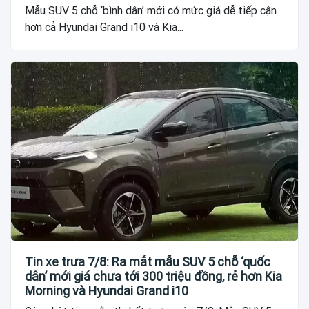
Mẫu SUV 5 chỗ ‘bình dân’ mới có mức giá dễ tiếp cận
hơn cả Hyundai Grand i10 và Kia...
Tin xe trưa 7/8: Ra mắt mẫu SUV 5 chỗ ‘quốc
dân’ mới giá chưa tới 300 triệu đồng, rẻ hơn Kia
Morning và Hyundai Grand i10