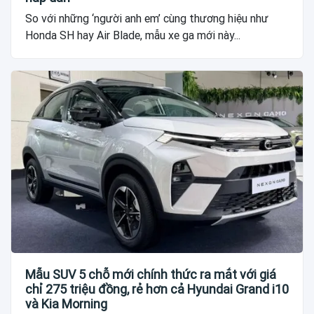
So với những ‘người anh em’ cùng thương hiệu như
Honda SH hay Air Blade, mẫu xe ga mới này...
Mẫu SUV 5 chỗ mới chính thức ra mắt với giá
chỉ 275 triệu đồng, rẻ hơn cả Hyundai Grand i10
và Kia Morning