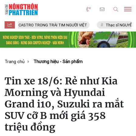
CASTRO TRONG TRÁI TIM NGƯỜI VIỆT
Thạc sĩ NGUYỄN VĂN CHÍ
Trang chủ
Thương hiệu - Sản phẩm
Tin xe 18/6: Rẻ như Kia
Morning và Hyundai
Grand i10, Suzuki ra mắt
SUV cỡ B mới giá 358
triệu đồng