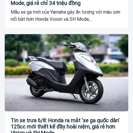
Mode, giá rẻ chỉ 34 triệu đồng
Mẫu xe ga mới của Yamaha gây ấn tượng với màu sơn
nổi bật hơn Honda Vision và SH Mode,...
Tin xe trưa 6/8: Honda ra mắt ‘xe ga quốc dân’
125cc mới thiết kế đầy hoài niệm, giá rẻ hơn
Vision và SH Mode