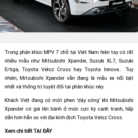
Trong phân khúc MPV 7 chỗ tại Việt Nam hiện tay có rất
nhiều mẫu như Mitsubishi Xpander, Suzuki XL7, Suzuki
Ertiga, Toyota Veloz Cross hay Toyota Innova... Tuy
nhiên, Mitsubishi Xpander vẫn đang là mẫu xe nổi bật
nhất và thống trị tuyệt đối tại phân khúc này.
Khách Việt đang có một phen 'dậy sóng' khi Mitsubishi
Xpander có giá lăn bánh ở mức cực kỳ cạnh tranh, hấp
dẫn hơn hẳn so với đại kình địch Toyota Veloz Cross.
Xem chi tiết TẠI ĐÂY