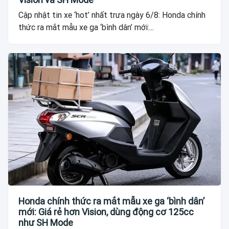
Cập nhật tin xe ‘hot’ nhất trưa ngày 6/8: Honda chính
thức ra mắt mẫu xe ga ‘bình dân’ mới:...
Honda chính thức ra mắt mẫu xe ga ‘bình dân’
mới: Giá rẻ hơn Vision, dùng động cơ 125cc
như SH Mode