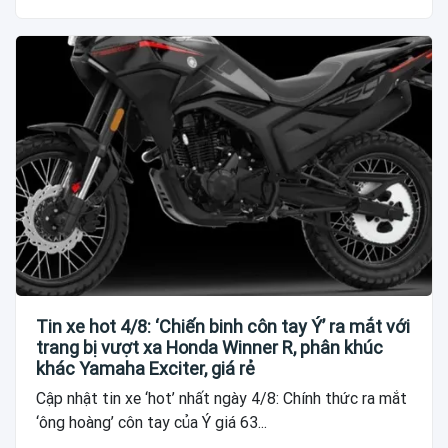
Tin xe hot 4/8: ‘Chiến binh côn tay Ý’ ra mắt với
trang bị vượt xa Honda Winner R, phân khúc
khác Yamaha Exciter, giá rẻ
Cập nhật tin xe ‘hot’ nhất ngày 4/8: Chính thức ra mắt
‘ông hoàng’ côn tay của Ý giá 63...