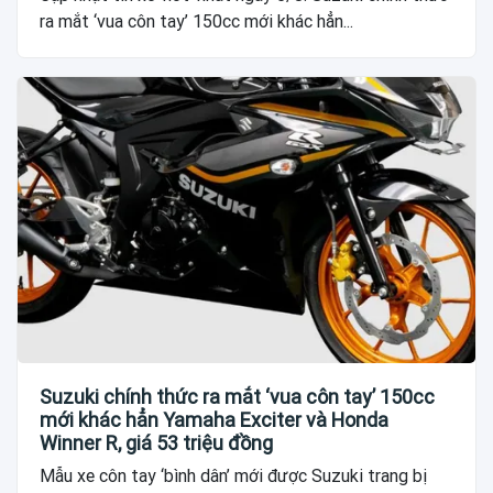
ra mắt ‘vua côn tay’ 150cc mới khác hẳn...
Suzuki chính thức ra mắt ‘vua côn tay’ 150cc
mới khác hẳn Yamaha Exciter và Honda
Winner R, giá 53 triệu đồng
Mẫu xe côn tay ‘bình dân’ mới được Suzuki trang bị