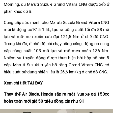
Morning, dù Maruti Suzuki Grand Vitara CNG được xếp ở
phân khúc cỡ B.
Cung cấp sức mạnh cho Maruti Suzuki Grand Vitara CNG
mới là động cơ K15 1.5L, tạo ra công suất tối đa 88 mã
lực và mô-men xoắn cực đại 121,5 Nm ở chế độ CNG.
Trong khi đó, ở chế độ chỉ chạy bằng xăng, động cơ cung
cấp công suất 103 mã lực và mô-men xoắn 136 Nm.
Nhiệm vụ truyền động được thực hiện bởi hộp số sàn 5
cấp. Maruti Suzuki tuyên bố rằng Grand Vitara CNG có
hiệu suất sử dụng nhiên liệu là 26,6 km/kg ở chế độ CNG.
Xem chi tiết TẠI ĐÂY
Thay thế Air Blade, Honda sắp ra mắt ‘vua xe ga’ 150cc
hoàn toàn mới giá 50 triệu đồng, xịn như SH