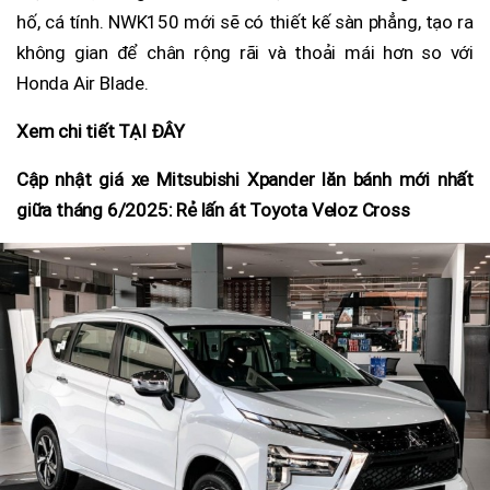
hố, cá tính. NWK150 mới sẽ có thiết kế sàn phẳng, tạo ra
không gian để chân rộng rãi và thoải mái hơn so với
Honda Air Blade.
Xem chi tiết TẠI ĐÂY
Cập nhật giá xe Mitsubishi Xpander lăn bánh mới nhất
giữa tháng 6/2025: Rẻ lấn át Toyota Veloz Cross