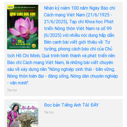
Nhân kỷ niệm 100 năm Ngày Báo chí
Cách mạng Việt Nam (21/6/1925 -
21/6/2025), Tạp chí Khoa học Phát
triển Nông thôn Việt Nam ra số 99
(6/2025) với nhiều nội dung hấp dẫn.
Bên cạnh bài viết giới thiệu về: Tư
tưởng, phong cách báo chí của Chủ
tịch Hồ Chí Minh; Quá trình hình thành và phát triển nền
Báo chí Cách mạng Việt Nam, là những bài viết chuyên
sâu về xây dựng nền "Nông nghiệp sinh thái - bền vững,
Nông thôn hiện đại - đáng sống, Nông dân chuyên nghiệp
- văn minh".
Tài trợ
Đọc bản Tiếng Anh TẠI ĐÂY
Tài trợ