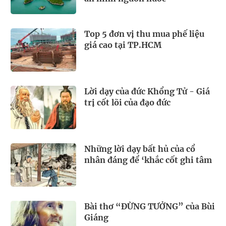
Top 5 đơn vị thu mua phế liệu
giá cao tại TP.HCM
Lời dạy của đức Khổng Tử - Giá
trị cốt lõi của đạo đức
Những lời dạy bất hủ của cổ
nhân đáng để ‘khắc cốt ghi tâm
Bài thơ “ĐỪNG TƯỞNG” của Bùi
Giáng