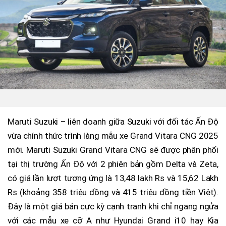
Maruti Suzuki – liên doanh giữa Suzuki với đối tác Ấn Độ
vừa chính thức trình làng mẫu xe Grand Vitara CNG 2025
mới. Maruti Suzuki Grand Vitara CNG sẽ được phân phối
tại thị trường Ấn Độ với 2 phiên bản gồm Delta và Zeta,
có giá lần lượt tương ứng là 13,48 lakh Rs và 15,62 Lakh
Rs (khoảng 358 triệu đồng và 415 triệu đồng tiền Việt).
Đây là một giá bán cực kỳ cạnh tranh khi chỉ ngang ngửa
với các mẫu xe cỡ A như Hyundai Grand i10 hay Kia