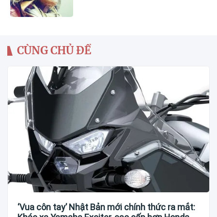
CÙNG CHỦ ĐỀ
‘Vua côn tay’ Nhật Bản mới chính thức ra mắt: