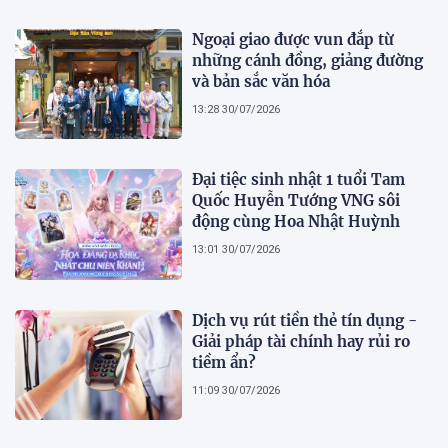
Ngoại giao được vun đắp từ
những cánh đồng, giảng đường
và bản sắc văn hóa
13:28 30/07/2026
Đại tiệc sinh nhật 1 tuổi Tam
Quốc Huyễn Tướng VNG sôi
động cùng Hoa Nhật Huỳnh
13:01 30/07/2026
Dịch vụ rút tiền thẻ tín dụng -
Giải pháp tài chính hay rủi ro
tiềm ẩn?
11:09 30/07/2026