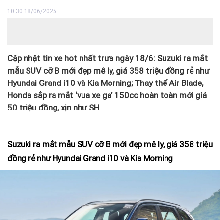
10:30 18/06/2025
Cập nhật tin xe hot nhất trưa ngày 18/6: Suzuki ra mắt
mẫu SUV cỡ B mới đẹp mê ly, giá 358 triệu đồng rẻ như
Hyundai Grand i10 và Kia Morning; Thay thế Air Blade,
Honda sắp ra mắt ‘vua xe ga’ 150cc hoàn toàn mới giá
50 triệu đồng, xịn như SH…
Suzuki ra mắt mẫu SUV cỡ B mới đẹp mê ly, giá 358 triệu
đồng rẻ như Hyundai Grand i10 và Kia Morning