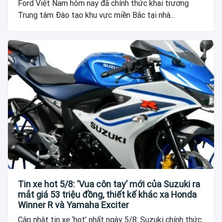
Ford Việt Nam hôm nay đã chính thức khai trương
Trung tâm Đào tạo khu vực miền Bắc tại nhà...
Tin xe hot 5/8: ‘Vua côn tay’ mới của Suzuki ra
mắt giá 53 triệu đồng, thiết kế khác xa Honda
Winner R và Yamaha Exciter
Cập nhật tin xe ‘hot’ nhất ngày 5/8: Suzuki chính thức