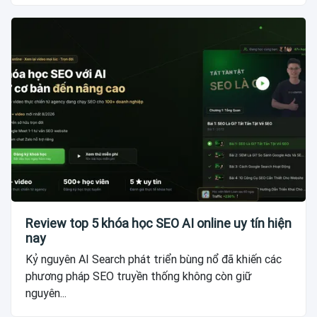
Review top 5 khóa học SEO AI online uy tín hiện
nay
Kỷ nguyên AI Search phát triển bùng nổ đã khiến các
phương pháp SEO truyền thống không còn giữ
nguyên...