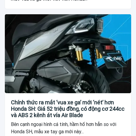
Chính thức ra mắt ‘vua xe ga’ mới ‘nét’ hơn
Honda SH: Giá 52 triệu đồng, có động cơ 244cc
và ABS 2 kênh át vía Air Blade
Bên cạnh ngoại hình cá tính, hầm hố hơn hẳn so với
Honda SH, mẫu xe tay ga mới này...