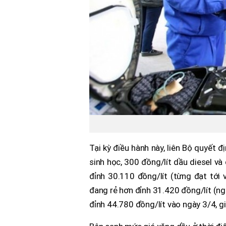
Tại kỳ điều hành này, liên Bộ quyết 
sinh học, 300 đồng/lít dầu diesel v
đỉnh 30.110 đồng/lít (từng đạt tới
đang rẻ hơn đỉnh 31.420 đồng/lít (ngà
đỉnh 44.780 đồng/lít vào ngày 3/4, g