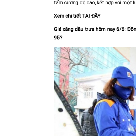
tấm cường độ cao, kết hợp với một l
Xem chi tiết TẠI ĐÂY
Giá xăng dầu trưa hôm nay 6/6: Đồng
95?