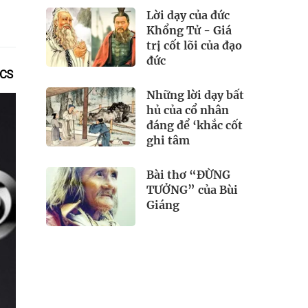
Lời dạy của đức
Khổng Tử - Giá
trị cốt lõi của đạo
đức
TCS
Những lời dạy bất
hủ của cổ nhân
đáng để ‘khắc cốt
ghi tâm
Bài thơ “ĐỪNG
TƯỞNG” của Bùi
Giáng