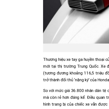
Thương hiệu xe tay ga huyền thoại củ
mới tại thị trường Trung Quốc. Xe
(tương đương khoảng 116,5 triệu đ
trở thành đối thủ ‘nặng ký’ của Honda
So với mức giá 36.800 nhân dân tệ 
mà còn rẻ hơn đáng kể. Điều quan tr
hình trang bị của chiếc xe vẫn được