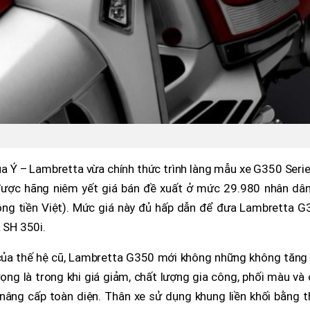
a Ý – Lambretta vừa chính thức trình làng mẫu xe G350 Serie
 được hãng niêm yết giá bán đề xuất ở mức 29.980 nhân dân
ồng tiền Việt). Mức giá này đủ hấp dẫn để đưa Lambretta G
 SH 350i.
của thế hệ cũ, Lambretta G350 mới không những không tăng 
ọng là trong khi giá giảm, chất lượng gia công, phối màu và
 nâng cấp toàn diện. Thân xe sử dụng khung liền khối bằng 