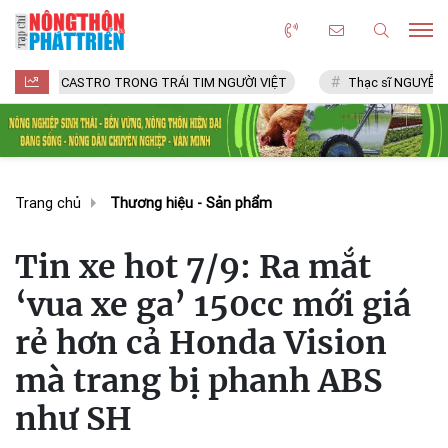
CASTRO TRONG TRÁI TIM NGƯỜI VIỆT
Thạc sĩ NGUYỄN VĂN CHÍ
Trang chủ
Thương hiệu - Sản phẩm
Tin xe hot 7/9: Ra mắt
‘vua xe ga’ 150cc mới giá
rẻ hơn cả Honda Vision
mà trang bị phanh ABS
như SH