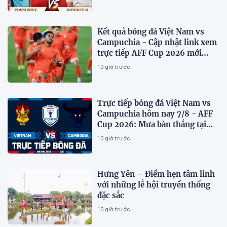
Kết quả bóng đá Việt Nam vs
Campuchia - Cập nhật link xem
trực tiếp AFF Cup 2026 mới
nhất
10 giờ trước
Trực tiếp bóng đá Việt Nam vs
Campuchia hôm nay 7/8 - AFF
Cup 2026: Mưa bàn thắng tại
Mỹ Đình?
10 giờ trước
Hưng Yên – Điểm hẹn tâm linh
với những lễ hội truyền thống
đặc sắc
10 giờ trước