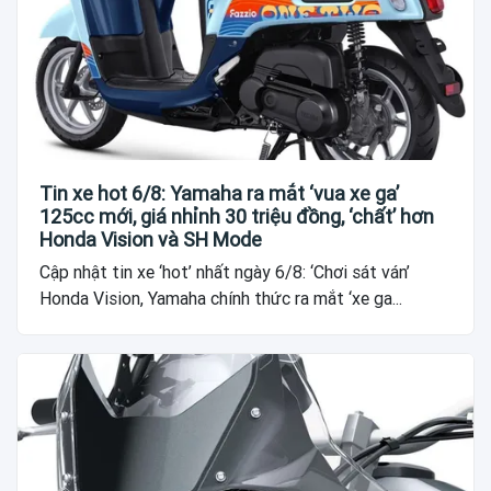
Tin xe hot 6/8: Yamaha ra mắt ‘vua xe ga’
125cc mới, giá nhỉnh 30 triệu đồng, ‘chất’ hơn
Honda Vision và SH Mode
Cập nhật tin xe ‘hot’ nhất ngày 6/8: ‘Chơi sát ván’
Honda Vision, Yamaha chính thức ra mắt ‘xe ga...