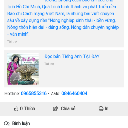
tịch Hồ Chí Minh; Quá trình hình thành và phát triển nền
Báo chí Cách mạng Việt Nam, là những bài viết chuyên
sâu về xây dựng nền "Nông nghiệp sinh thái - bền vững,
Nông thôn hiện đại - đáng sống, Nông dân chuyên nghiệp
- văn minh".
Tài trợ
Đọc bản Tiếng Anh TẠI ĐÂY
Tài trợ
Hotline:
0965855316
- Zalo:
0846460404
0
Thích
Chia sẻ
In
Bình luận