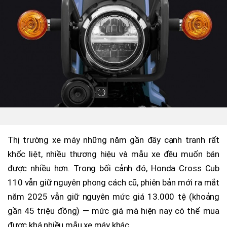
Thị trường xe máy những năm gần đây cạnh tranh rất
khốc liệt, nhiều thương hiệu và mẫu xe đều muốn bán
được nhiều hơn. Trong bối cảnh đó, Honda Cross Cub
110 vẫn giữ nguyên phong cách cũ, phiên bản mới ra mắt
năm 2025 vẫn giữ nguyên mức giá 13.000 tệ (khoảng
gần 45 triệu đồng) — mức giá mà hiện nay có thể mua
được khá nhiều mẫu xe máy khác.