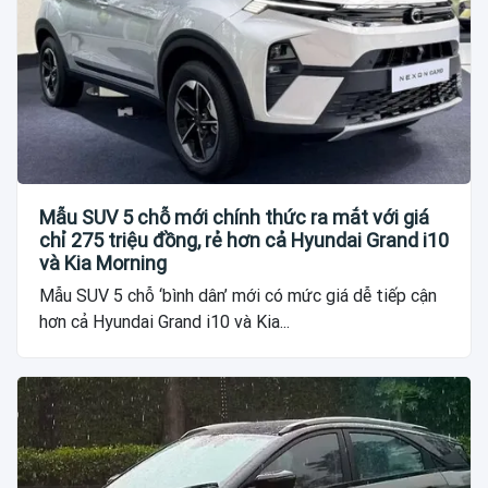
Mẫu SUV 5 chỗ mới chính thức ra mắt với giá
chỉ 275 triệu đồng, rẻ hơn cả Hyundai Grand i10
và Kia Morning
Mẫu SUV 5 chỗ ‘bình dân’ mới có mức giá dễ tiếp cận
hơn cả Hyundai Grand i10 và Kia...