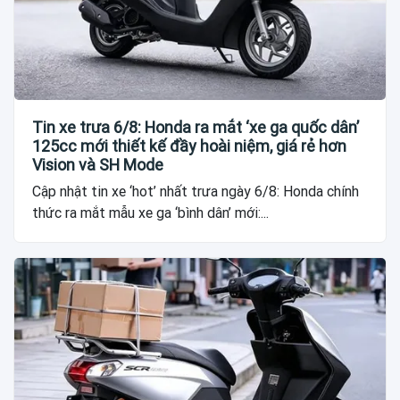
Tin xe trưa 6/8: Honda ra mắt ‘xe ga quốc dân’
125cc mới thiết kế đầy hoài niệm, giá rẻ hơn
Vision và SH Mode
Cập nhật tin xe ‘hot’ nhất trưa ngày 6/8: Honda chính
thức ra mắt mẫu xe ga ‘bình dân’ mới:...