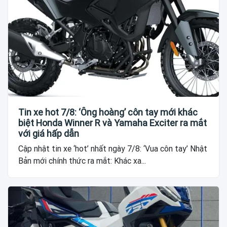
Tin xe hot 7/8: ‘Ông hoàng’ côn tay mới khác
biệt Honda Winner R và Yamaha Exciter ra mắt
với giá hấp dẫn
Cập nhật tin xe ‘hot’ nhất ngày 7/8: ‘Vua côn tay’ Nhật
Bản mới chính thức ra mắt: Khác xa...