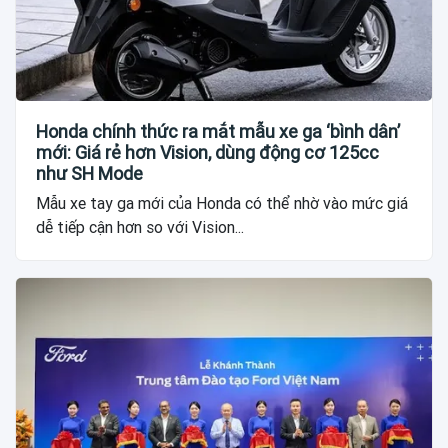
Honda chính thức ra mắt mẫu xe ga ‘bình dân’
mới: Giá rẻ hơn Vision, dùng động cơ 125cc
như SH Mode
Mẫu xe tay ga mới của Honda có thể nhờ vào mức giá
dễ tiếp cận hơn so với Vision...