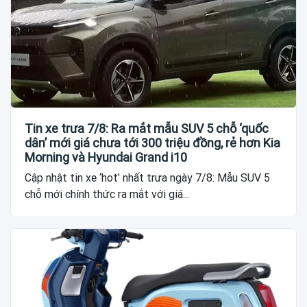
Tin xe trưa 7/8: Ra mắt mẫu SUV 5 chỗ ‘quốc
dân’ mới giá chưa tới 300 triệu đồng, rẻ hơn Kia
Morning và Hyundai Grand i10
Cập nhật tin xe ‘hot’ nhất trưa ngày 7/8: Mẫu SUV 5
chỗ mới chính thức ra mắt với giá...