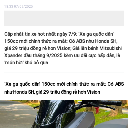
18:33 07/09/2025
Cập nhật tin xe hot nhất ngày 7/9: ‘Xe ga quốc dân’
150cc mới chính thức ra mắt: Có ABS như Honda SH,
giá 29 triệu đồng rẻ hơn Vision; Giá lăn bánh Mitsubishi
Xpander đầu tháng 9/2025 kèm ưu đãi cực hấp dẫn, là
'món hời' khó bỏ qua…
‘Xe ga quốc dân’ 150cc mới chính thức ra mắt: Có ABS
như Honda SH, giá 29 triệu đồng rẻ hơn Vision