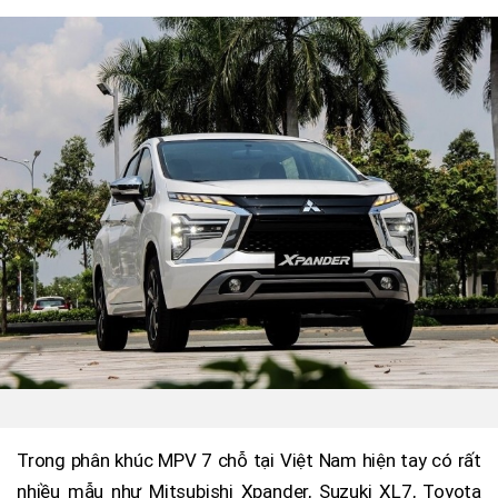
Trong phân khúc MPV 7 chỗ tại Việt Nam hiện tay có rất
nhiều mẫu như Mitsubishi Xpander, Suzuki XL7, Toyota