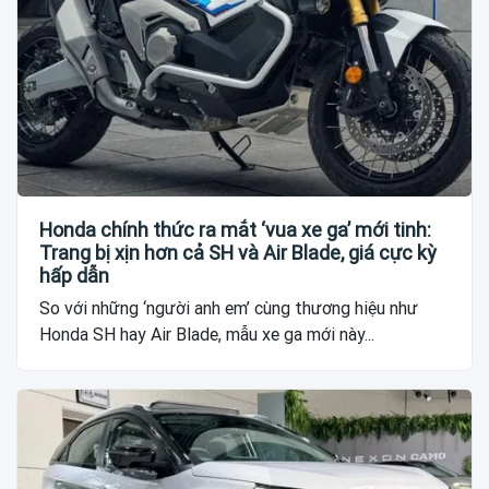
Honda chính thức ra mắt ‘vua xe ga’ mới tinh:
Trang bị xịn hơn cả SH và Air Blade, giá cực kỳ
hấp dẫn
So với những ‘người anh em’ cùng thương hiệu như
Honda SH hay Air Blade, mẫu xe ga mới này...