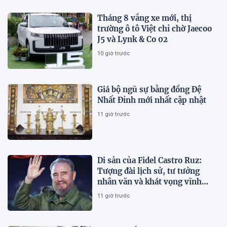
Tháng 8 vắng xe mới, thị
trường ô tô Việt chỉ chờ Jaecoo
J5 và Lynk & Co 02
10 giờ trước
Giá bộ ngũ sự bằng đồng Đệ
Nhất Đỉnh mới nhất cập nhật
11 giờ trước
Di sản của Fidel Castro Ruz:
Tượng đài lịch sử, tư tưởng
nhân văn và khát vọng vĩnh
hằng
11 giờ trước