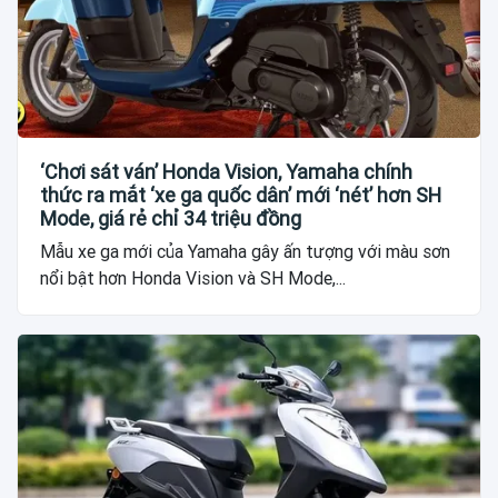
‘Chơi sát ván’ Honda Vision, Yamaha chính
thức ra mắt ‘xe ga quốc dân’ mới ‘nét’ hơn SH
Mode, giá rẻ chỉ 34 triệu đồng
Mẫu xe ga mới của Yamaha gây ấn tượng với màu sơn
nổi bật hơn Honda Vision và SH Mode,...