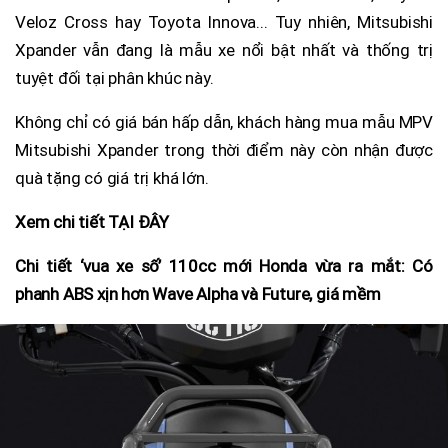
Veloz Cross hay Toyota Innova... Tuy nhiên, Mitsubishi
Xpander vẫn đang là mẫu xe nổi bật nhất và thống trị
tuyệt đối tại phân khúc này.
Không chỉ có giá bán hấp dẫn, khách hàng mua mẫu MPV
Mitsubishi Xpander trong thời điểm này còn nhận được
quà tặng có giá trị khá lớn.
Xem chi tiết TẠI ĐÂY
Chi tiết ‘vua xe số’ 110cc mới Honda vừa ra mắt: Có
phanh ABS xịn hơn Wave Alpha và Future, giá mềm