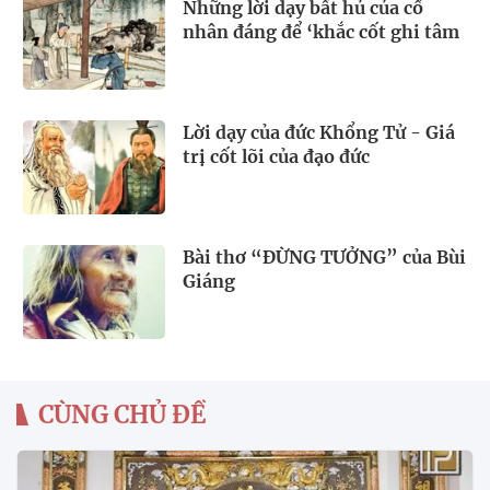
Những lời dạy bất hủ của cổ
nhân đáng để ‘khắc cốt ghi tâm
Lời dạy của đức Khổng Tử - Giá
trị cốt lõi của đạo đức
Bài thơ “ĐỪNG TƯỞNG” của Bùi
Giáng
CÙNG CHỦ ĐỀ