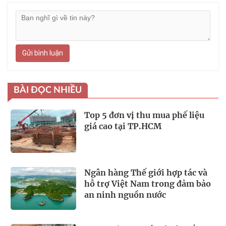
Gửi bình luận
BÀI ĐỌC NHIỀU
Top 5 đơn vị thu mua phế liệu
giá cao tại TP.HCM
Ngân hàng Thế giới hợp tác và
hỗ trợ Việt Nam trong đảm bảo
an ninh nguồn nước