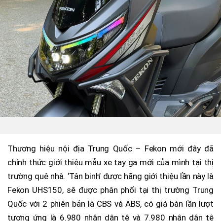
Thương hiệu nội địa Trung Quốc – Fekon mới đây đã
chính thức giới thiệu mẫu xe tay ga mới của mình tại thị
trường quê nhà. ‘Tân binh’ được hãng giới thiệu lần này là
Fekon UHS150, sẽ được phân phối tại thị trường Trung
Quốc với 2 phiên bản là CBS và ABS, có giá bán lần lượt
tương ứng là 6.980 nhân dân tệ và 7.980 nhân dân tệ