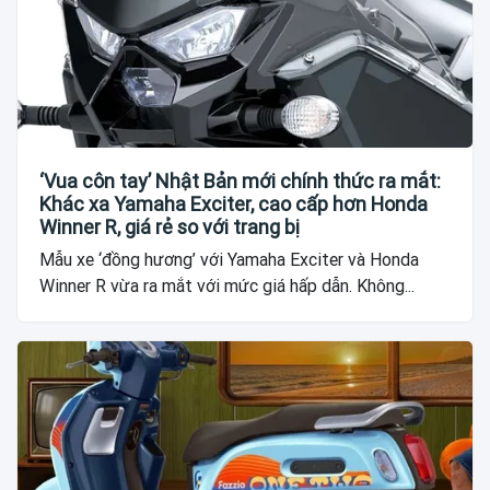
‘Vua côn tay’ Nhật Bản mới chính thức ra mắt:
Khác xa Yamaha Exciter, cao cấp hơn Honda
Winner R, giá rẻ so với trang bị
Mẫu xe ‘đồng hương’ với Yamaha Exciter và Honda
Winner R vừa ra mắt với mức giá hấp dẫn. Không...