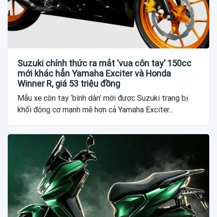
Suzuki chính thức ra mắt ‘vua côn tay’ 150cc
mới khác hẳn Yamaha Exciter và Honda
Winner R, giá 53 triệu đồng
Mẫu xe côn tay ‘bình dân’ mới được Suzuki trang bị
khối động cơ mạnh mẽ hơn cả Yamaha Exciter...