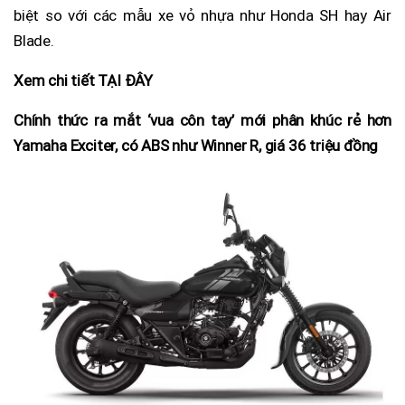
biệt so với các mẫu xe vỏ nhựa như Honda SH hay Air
Blade.
Xem chi tiết TẠI ĐÂY
Chính thức ra mắt ‘vua côn tay’ mới phân khúc rẻ hơn
Yamaha Exciter, có ABS như Winner R, giá 36 triệu đồng