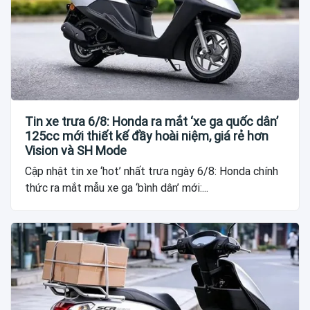
Tin xe trưa 6/8: Honda ra mắt ‘xe ga quốc dân’
125cc mới thiết kế đầy hoài niệm, giá rẻ hơn
Vision và SH Mode
Cập nhật tin xe ‘hot’ nhất trưa ngày 6/8: Honda chính
thức ra mắt mẫu xe ga ‘bình dân’ mới:...