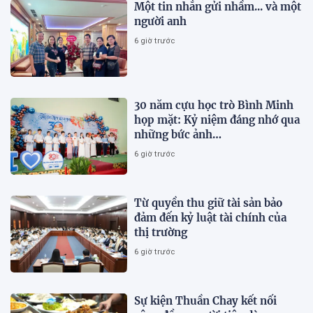
Một tin nhắn gửi nhầm... và một
người anh
6 giờ trước
30 năm cựu học trò Bình Minh
họp mặt: Kỷ niệm đáng nhớ qua
những bức ảnh…
6 giờ trước
Từ quyền thu giữ tài sản bảo
đảm đến kỷ luật tài chính của
thị trường
6 giờ trước
Sự kiện Thuần Chay kết nối