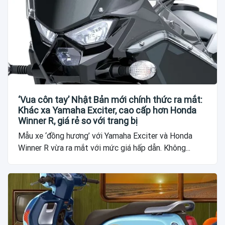
‘Vua côn tay’ Nhật Bản mới chính thức ra mắt:
Khác xa Yamaha Exciter, cao cấp hơn Honda
Winner R, giá rẻ so với trang bị
Mẫu xe ‘đồng hương’ với Yamaha Exciter và Honda
Winner R vừa ra mắt với mức giá hấp dẫn. Không...