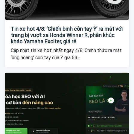
Tin xe hot 4/8: ‘Chiến binh côn tay Ý’ ra mắt với
trang bị vượt xa Honda Winner R, phân khúc
khác Yamaha Exciter, giá rẻ
Cập nhật tin xe ‘hot’ nhất ngày 4/8: Chính thức ra mắt
‘ông hoàng’ côn tay của Ý giá 63...