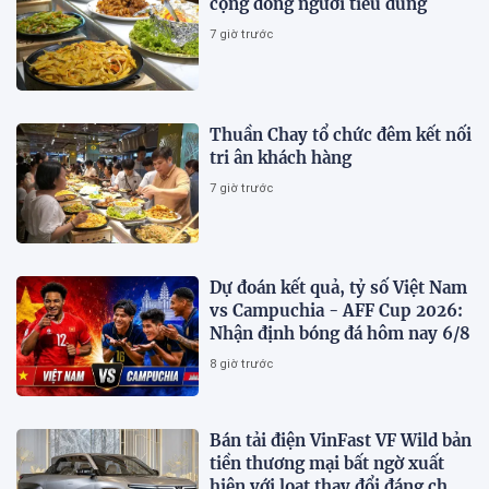
cộng đồng người tiêu dùng
7 giờ trước
Thuần Chay tổ chức đêm kết nối
tri ân khách hàng
7 giờ trước
Dự đoán kết quả, tỷ số Việt Nam
vs Campuchia - AFF Cup 2026:
Nhận định bóng đá hôm nay 6/8
8 giờ trước
Bán tải điện VinFast VF Wild bản
tiền thương mại bất ngờ xuất
hiện với loạt thay đổi đáng chú