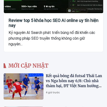
Review top 5 khóa học SEO AI online uy tín hiện
nay
Kỷ nguyên AI Search phát triển bùng nổ đã khiến các
phương pháp SEO truyền thống không còn giữ
nguyên...
MỚI CẬP NHẬT
Kết quả bóng đá futsal Thái Lan
vs Nga hôm nay 6/8: Chủ nhà
thảm bại, ĐT Việt Nam hưởng
lợi lớn
4 giờ trước