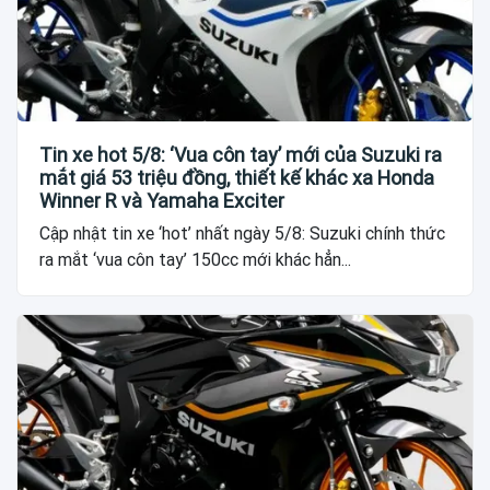
Tin xe hot 5/8: ‘Vua côn tay’ mới của Suzuki ra
mắt giá 53 triệu đồng, thiết kế khác xa Honda
Winner R và Yamaha Exciter
Cập nhật tin xe ‘hot’ nhất ngày 5/8: Suzuki chính thức
ra mắt ‘vua côn tay’ 150cc mới khác hẳn...