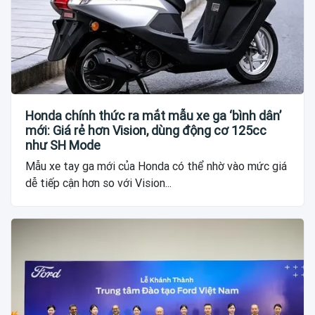
Honda chính thức ra mắt mẫu xe ga ‘bình dân’
mới: Giá rẻ hơn Vision, dùng động cơ 125cc
như SH Mode
Mẫu xe tay ga mới của Honda có thể nhờ vào mức giá
dễ tiếp cận hơn so với Vision...