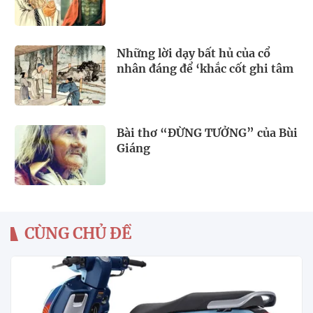
Những lời dạy bất hủ của cổ
nhân đáng để ‘khắc cốt ghi tâm
Bài thơ “ĐỪNG TƯỞNG” của Bùi
Giáng
CÙNG CHỦ ĐỀ