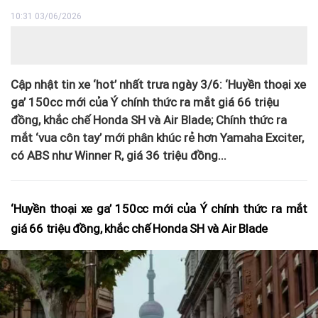
10:31 03/06/2026
Cập nhật tin xe ‘hot’ nhất trưa ngày 3/6: ‘Huyền thoại xe
ga’ 150cc mới của Ý chính thức ra mắt giá 66 triệu
đồng, khắc chế Honda SH và Air Blade; Chính thức ra
mắt ‘vua côn tay’ mới phân khúc rẻ hơn Yamaha Exciter,
có ABS như Winner R, giá 36 triệu đồng...
‘Huyền thoại xe ga’ 150cc mới của Ý chính thức ra mắt
giá 66 triệu đồng, khắc chế Honda SH và Air Blade