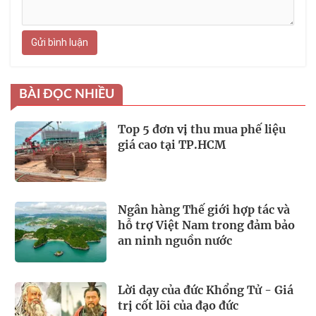
Gửi bình luận
BÀI ĐỌC NHIỀU
Top 5 đơn vị thu mua phế liệu
giá cao tại TP.HCM
Ngân hàng Thế giới hợp tác và
hỗ trợ Việt Nam trong đảm bảo
an ninh nguồn nước
Lời dạy của đức Khổng Tử - Giá
trị cốt lõi của đạo đức