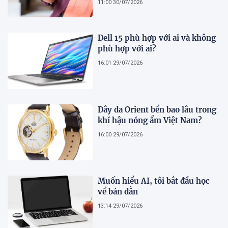
11:00 30/07/2026
Dell 15 phù hợp với ai và không
phù hợp với ai?
16:01 29/07/2026
Dây da Orient bền bao lâu trong
khí hậu nóng ẩm Việt Nam?
16:00 29/07/2026
Muốn hiểu AI, tôi bắt đầu học
về bán dẫn
13:14 29/07/2026