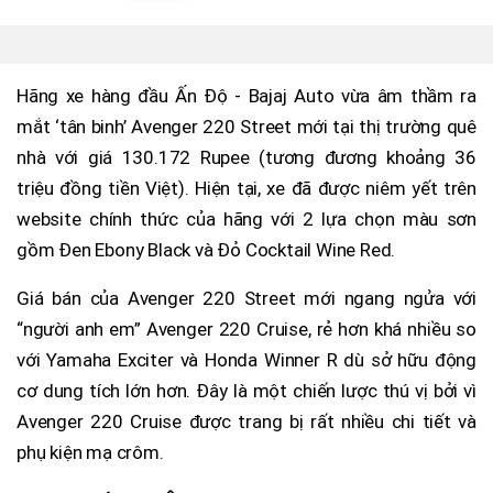
Hãng xe hàng đầu Ấn Độ - Bajaj Auto vừa âm thầm ra
mắt ‘tân binh’ Avenger 220 Street mới tại thị trường quê
nhà với giá 130.172 Rupee (tương đương khoảng 36
triệu đồng tiền Việt). Hiện tại, xe đã được niêm yết trên
website chính thức của hãng với 2 lựa chọn màu sơn
gồm Đen Ebony Black và Đỏ Cocktail Wine Red.
Giá bán của Avenger 220 Street mới ngang ngửa với
“người anh em” Avenger 220 Cruise, rẻ hơn khá nhiều so
với Yamaha Exciter và Honda Winner R dù sở hữu động
cơ dung tích lớn hơn. Đây là một chiến lược thú vị bởi vì
Avenger 220 Cruise được trang bị rất nhiều chi tiết và
phụ kiện mạ crôm.