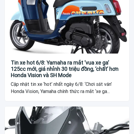
Tin xe hot 6/8: Yamaha ra mắt ‘vua xe ga’
125cc mới, giá nhỉnh 30 triệu đồng, ‘chất’ hơn
Honda Vision và SH Mode
Cập nhật tin xe ‘hot’ nhất ngày 6/8: ‘Chơi sát ván’
Honda Vision, Yamaha chính thức ra mắt ‘xe ga...