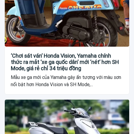
‘Chơi sát ván’ Honda Vision, Yamaha chính
thức ra mắt ‘xe ga quốc dân’ mới ‘nét’ hơn SH
Mode, giá rẻ chỉ 34 triệu đồng
Mẫu xe ga mới của Yamaha gây ấn tượng với màu sơn
nổi bật hơn Honda Vision và SH Mode,...