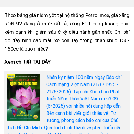
Theo bảng giá niêm yết tại hệ thống Petrolimex, giá xăng
RON 92 đang ở mức rất rẻ, xăng E10 cũng không chịu
kém cạnh khi giảm sâu ở kỳ điều hành gần nhất. Chi phí
đổ đầy bình các mẫu xe côn tay trong phân khúc 150-
160cc là bao nhiêu?
Xem chi tiết TẠI ĐÂY
Nhân kỷ niệm 100 năm Ngày Báo chí
Cách mạng Việt Nam (21/6/1925 -
21/6/2025), Tạp chí Khoa học Phát
triển Nông thôn Việt Nam ra số 99
(6/2025) với nhiều nội dung hấp dẫn.
Bên cạnh bài viết giới thiệu về: Tư
tưởng, phong cách báo chí của Chủ
tịch Hồ Chí Minh; Quá trình hình thành và phát triển nền