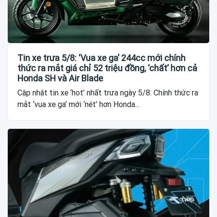
Tin xe trưa 5/8: ‘Vua xe ga’ 244cc mới chính
thức ra mắt giá chỉ 52 triệu đồng, ‘chất’ hơn cả
Honda SH và Air Blade
Cập nhật tin xe ‘hot’ nhất trưa ngày 5/8: Chính thức ra
mắt ‘vua xe ga’ mới ‘nét’ hơn Honda...