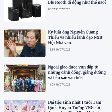
Bluetooth di động như thế nào?
08:07 31/07/2026
Kỷ luật ông Nguyễn Quang
Thiều và nhiều lãnh đạo NXB
Hội Nhà văn
18:35 30/07/2026
Ngoại giao được vun đắp từ
những cánh đồng, giảng đường
và bản sắc văn hóa
13:28 30/07/2026
Đại tiệc sinh nhật 1 tuổi Tam
Quốc Huyễn Tướng VNG sôi