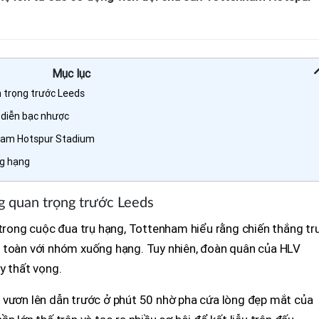
Mục lục
 trọng trước Leeds
 diễn bạc nhược
enham Hotspur Stadium
g hạng
g quan trọng trước Leeds
 trong cuộc đua trụ hạng, Tottenham hiểu rằng chiến thắng tr
 toàn với nhóm xuống hạng. Tuy nhiên, đoàn quân của HLV
y thất vọng.
 vươn lên dẫn trước ở phút 50 nhờ pha cứa lòng đẹp mắt của