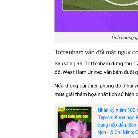
Tình huống g
Tottenham vẫn đối mặt nguy c
Sau vòng 36, Tottenham đứng thứ 17
đó, West Ham United vẫn bám đuổi quy
Nếu không cải thiện phong độ ở hai 
mùa giải thảm họa nhất lịch sử hiện 
Nhân kỷ niệm 100 
Tạp chí Khoa học P
dung hấp dẫn. Bên 
tịch Hồ Chí Minh; 