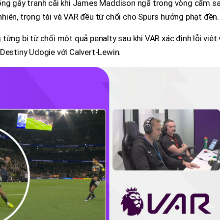
uống gây tranh cãi khi James Maddison ngã trong vòng cấm s
hiên, trọng tài và VAR đều từ chối cho Spurs hưởng phạt đền.
ừng bị từ chối một quả penalty sau khi VAR xác định lỗi việt 
Destiny Udogie với Calvert-Lewin.