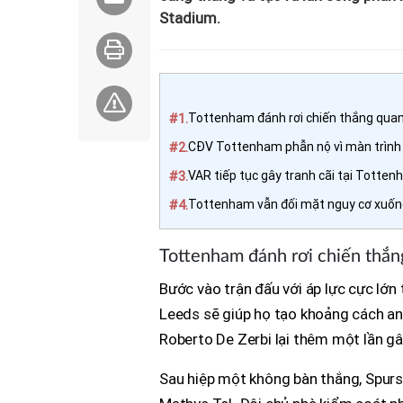
Stadium.
#1.
Tottenham đánh rơi chiến thắng quan
#2.
CĐV Tottenham phẫn nộ vì màn trình
#3.
VAR tiếp tục gây tranh cãi tại Tott
#4.
Tottenham vẫn đối mặt nguy cơ xuốn
Tottenham đánh rơi chiến thắn
Bước vào trận đấu với áp lực cực lớn
Leeds sẽ giúp họ tạo khoảng cách an
Roberto De Zerbi lại thêm một lần gâ
Sau hiệp một không bàn thắng, Spurs