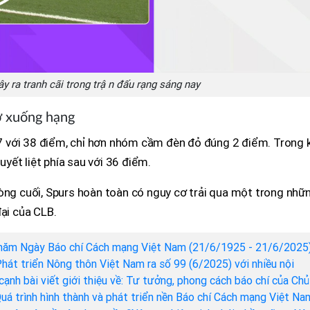
ây ra tranh cãi trong trận đấu rạng sáng nay
ơ xuống hạng
 với 38 điểm, chỉ hơn nhóm cầm đèn đỏ đúng 2 điểm. Trong k
ết liệt phía sau với 36 điểm.
vòng cuối, Spurs hoàn toàn có nguy cơ trải qua một trong nhữ
đại của CLB.
năm Ngày Báo chí Cách mạng Việt Nam (21/6/1925 - 21/6/2025)
hát triển Nông thôn Việt Nam ra số 99 (6/2025) với nhiều nội
cạnh bài viết giới thiệu về: Tư tưởng, phong cách báo chí của Chủ
Quá trình hình thành và phát triển nền Báo chí Cách mạng Việt Na