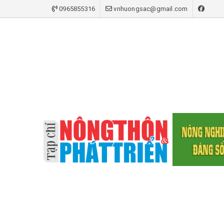
0965855316
vnhuongsac@gmail.com