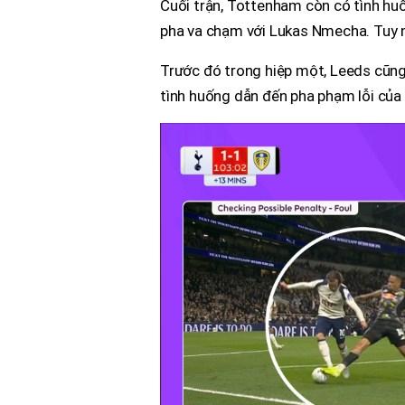
Cuối trận, Tottenham còn có tình h
pha va chạm với Lukas Nmecha. Tuy n
Trước đó trong hiệp một, Leeds cũng t
tình huống dẫn đến pha phạm lỗi của 