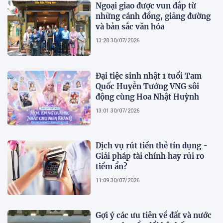
Ngoại giao được vun đắp từ
những cánh đồng, giảng đường
và bản sắc văn hóa
13:28 30/07/2026
Đại tiệc sinh nhật 1 tuổi Tam
Quốc Huyễn Tướng VNG sôi
động cùng Hoa Nhật Huỳnh
13:01 30/07/2026
Dịch vụ rút tiền thẻ tín dụng -
Giải pháp tài chính hay rủi ro
tiềm ẩn?
11:09 30/07/2026
Gợi ý các ưu tiên về đất và nước