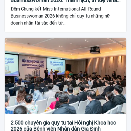
Businesswoman 2026: Thanh lịch, trí tuệ và lan
tỏa giá trị của người phụ nữ hiện đại
Đêm Chung kết Miss International All-Round
Businesswoman 2026 không chỉ quy tụ những nữ
doanh nhân tài sắc đến từ...
2.500 chuyên gia quy tụ tại Hội nghị Khoa học
2026 của Bệnh viện Nhân dân Gia Định