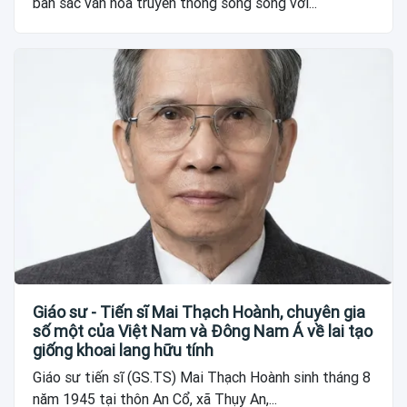
bản sắc văn hóa truyền thống song song với...
Giáo sư - Tiến sĩ Mai Thạch Hoành, chuyên gia
số một của Việt Nam và Đông Nam Á về lai tạo
giống khoai lang hữu tính
Giáo sư tiến sĩ (GS.TS) Mai Thạch Hoành sinh tháng 8
năm 1945 tại thôn An Cổ, xã Thụy An,...