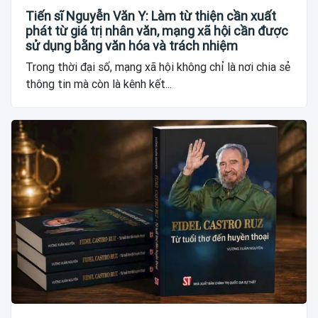
Tiến sĩ Nguyễn Văn Y: Làm từ thiện cần xuất
phát từ giá trị nhân văn, mạng xã hội cần được
sử dụng bằng văn hóa và trách nhiệm
Trong thời đại số, mạng xã hội không chỉ là nơi chia sẻ
thông tin mà còn là kênh kết...