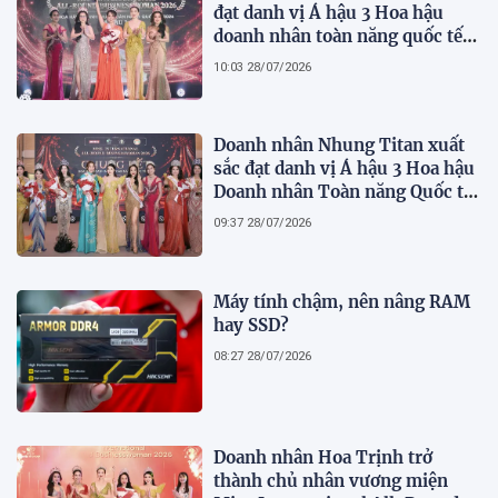
đạt danh vị Á hậu 3 Hoa hậu
doanh nhân toàn năng quốc tế
2026
10:03 28/07/2026
Doanh nhân Nhung Titan xuất
sắc đạt danh vị Á hậu 3 Hoa hậu
Doanh nhân Toàn năng Quốc tế
2026
09:37 28/07/2026
Máy tính chậm, nên nâng RAM
hay SSD?
08:27 28/07/2026
Doanh nhân Hoa Trịnh trở
thành chủ nhân vương miện