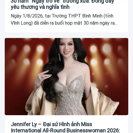
30 năm “Ngày trở về” trường xưa: Đong đầy
yêu thương và nghĩa tình
Ngày 1/8/2026, tại Trường THPT Bình Minh (tỉnh
Vĩnh Long) đã diễn ra buổi họp mặt 30 năm ngày ra...
Jennifer Ly – Đại sứ Hình ảnh Miss
International All-Round Businesswoman 2026: