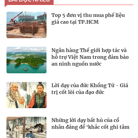
BÀI ĐỌC NHIỀU
Top 5 đơn vị thu mua phế liệu
giá cao tại TP.HCM
Ngân hàng Thế giới hợp tác và
hỗ trợ Việt Nam trong đảm bảo
an ninh nguồn nước
Lời dạy của đức Khổng Tử - Giá
trị cốt lõi của đạo đức
Những lời dạy bất hủ của cổ
nhân đáng để ‘khắc cốt ghi tâm