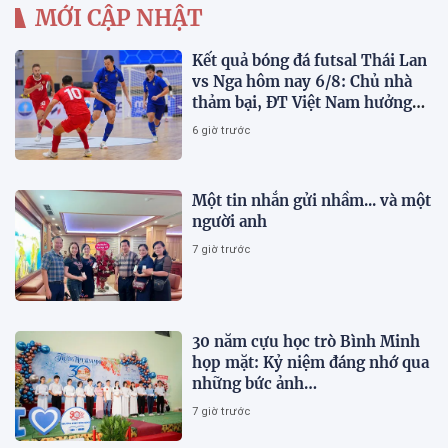
MỚI CẬP NHẬT
Kết quả bóng đá futsal Thái Lan
vs Nga hôm nay 6/8: Chủ nhà
thảm bại, ĐT Việt Nam hưởng
lợi lớn
6 giờ trước
Một tin nhắn gửi nhầm... và một
người anh
7 giờ trước
30 năm cựu học trò Bình Minh
họp mặt: Kỷ niệm đáng nhớ qua
những bức ảnh…
7 giờ trước