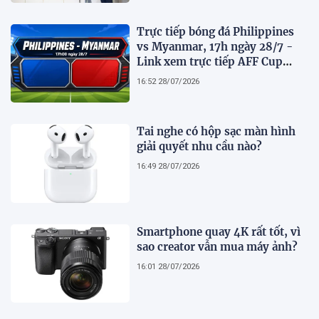
Trực tiếp bóng đá Philippines
vs Myanmar, 17h ngày 28/7 -
Link xem trực tiếp AFF Cup
2026 trên VTV6
16:52 28/07/2026
Tai nghe có hộp sạc màn hình
giải quyết nhu cầu nào?
16:49 28/07/2026
Smartphone quay 4K rất tốt, vì
sao creator vẫn mua máy ảnh?
16:01 28/07/2026