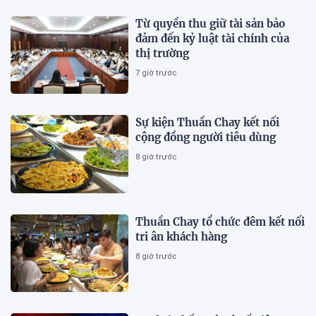
Từ quyền thu giữ tài sản bảo
đảm đến kỷ luật tài chính của
thị trường
7 giờ trước
Sự kiện Thuần Chay kết nối
cộng đồng người tiêu dùng
8 giờ trước
Thuần Chay tổ chức đêm kết nối
tri ân khách hàng
8 giờ trước