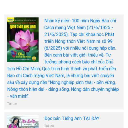
Nhân kỷ niệm 100 năm Ngày Báo chí
Cách mạng Việt Nam (21/6/1925 -
21/6/2025), Tạp chí Khoa học Phát
triển Nông thôn Việt Nam ra số 99
(6/2025) với nhiều nội dung hấp dẫn.
Bên cạnh bài viết giới thiệu về: Tư
tưởng, phong cách báo chí của Chủ
tịch Hồ Chí Minh; Quá trình hình thành và phát triển nền
Báo chí Cách mạng Việt Nam, là những bài viết chuyên
sâu về xây dựng nền "Nông nghiệp sinh thái - bền vững,
Nông thôn hiện đại - đáng sống, Nông dân chuyên nghiệp
- văn minh".
Tài trợ
Đọc bản Tiếng Anh TẠI ĐÂY
Tài trợ