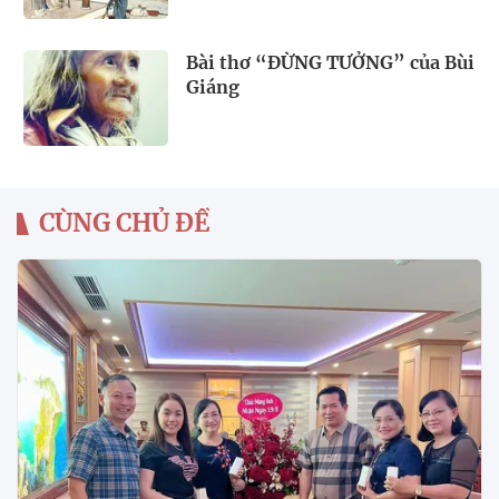
Bài thơ “ĐỪNG TƯỞNG” của Bùi
Giáng
CÙNG CHỦ ĐỀ