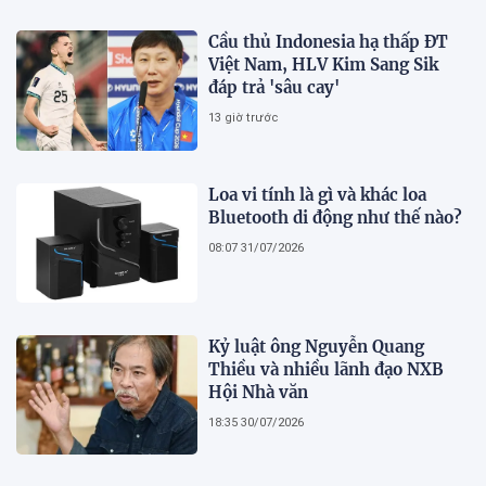
Cầu thủ Indonesia hạ thấp ĐT
Việt Nam, HLV Kim Sang Sik
đáp trả 'sâu cay'
13 giờ trước
Loa vi tính là gì và khác loa
Bluetooth di động như thế nào?
08:07 31/07/2026
Kỷ luật ông Nguyễn Quang
Thiều và nhiều lãnh đạo NXB
Hội Nhà văn
18:35 30/07/2026