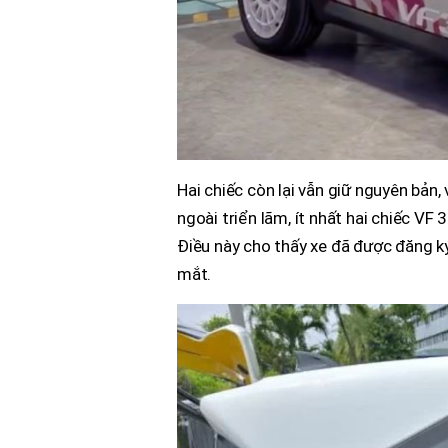
Hai chiếc còn lại vẫn giữ nguyên bản,
ngoài triển lãm, ít nhất hai chiếc VF
Điều này cho thấy xe đã được đăng ký
mắt.