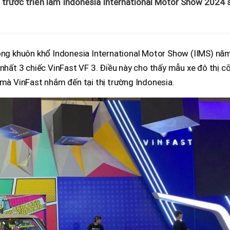
g trước triển lãm Indonesia International Motor Show 2024 
rong khuôn khổ Indonesia International Motor Show (IIMS) nă
 nhất 3 chiếc VinFast VF 3. Điều này cho thấy mẫu xe đô thị c
 mà VinFast nhắm đến tại thị trường Indonesia.