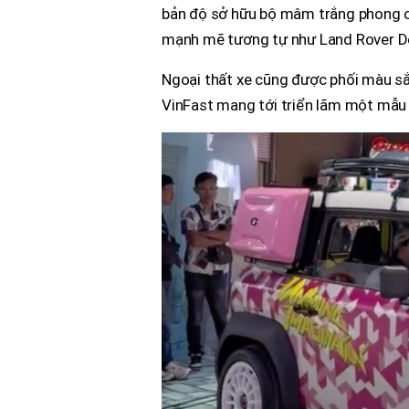
bản độ sở hữu bộ mâm trắng phong các
mạnh mẽ tương tự như Land Rover D
Ngoại thất xe cũng được phối màu sắc 
VinFast mang tới triển lãm một mẫu