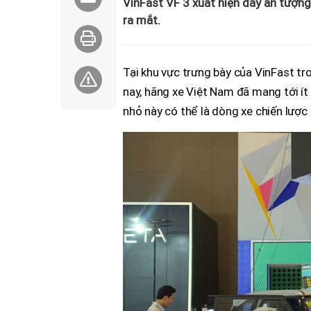
VinFast VF 3 xuất hiện đầy ấn tượn
ra mắt.
Tại khu vực trưng bày của VinFast t
nay, hãng xe Việt Nam đã mang tới ít
nhỏ này có thể là dòng xe chiến lược