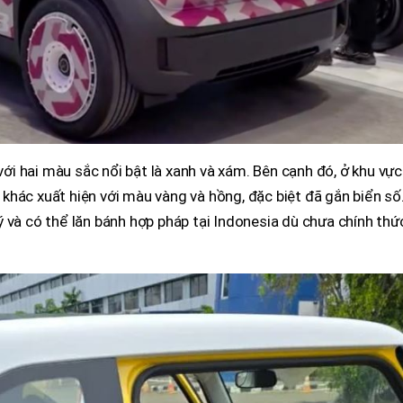
 với hai màu sắc nổi bật là xanh và xám. Bên cạnh đó, ở khu vực
 3 khác xuất hiện với màu vàng và hồng, đặc biệt đã gắn biển số
 và có thể lăn bánh hợp pháp tại Indonesia dù chưa chính thứ