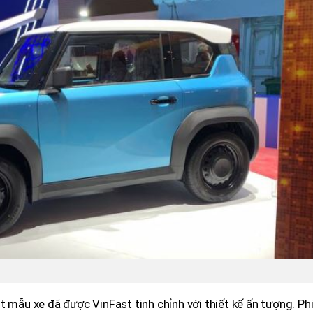
t mẫu xe đã được VinFast tinh chỉnh với thiết kế ấn tượng. Ph