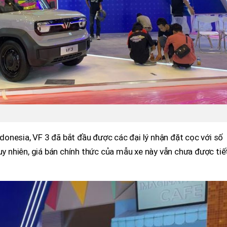
onesia, VF 3 đã bắt đầu được các đại lý nhận đặt cọc với số
uy nhiên, giá bán chính thức của mẫu xe này vẫn chưa được tiế