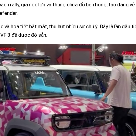
h rally, giá nóc lớn và thùng chứa đồ bên hông, tạo dáng vẻ
efender.
và họa tiết bắt mắt, thu hút nhiều sự chú ý. Đây là lần đầu ti
 VF 3 đã được độ sẵn.