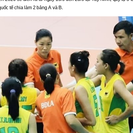
ốc tế chia làm 2 bảng A và B.