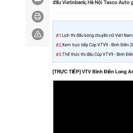
đấu Vietinbank; Hà Nội Tasco Auto 
#1.
Lịch thi đấu bóng chuyền nữ Việt Nam
#2.
Xem trực tiếp Cúp VTV9 - Bình Điền 2
#3.
Thể thức thi đấu Cúp VTV9 - Bình Điề
[TRỰC TIẾP] VTV Bình Điền Long An