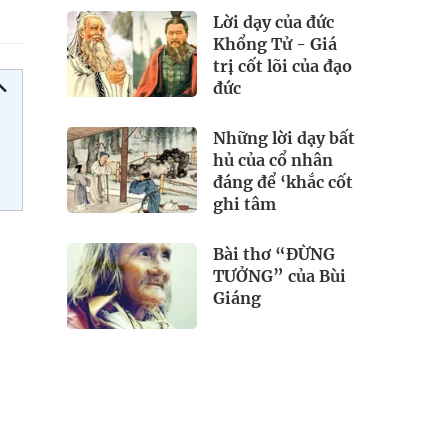
Lời dạy của đức
Khổng Tử - Giá
trị cốt lõi của đạo
đức
Những lời dạy bất
hủ của cổ nhân
đáng để ‘khắc cốt
ghi tâm
Bài thơ “ĐỪNG
TƯỞNG” của Bùi
Giáng