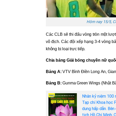
Hôm nay 15/5, Cú
Các CLB sẽ thi đấu vòng tròn một lượt 
vô địch. Các đội xếp hạng 3-4 vòng bả
không bị loại trực tiếp.
Chia bảng Giải bóng chuyền nữ quố
Bảng A:
VTV Bình Điền Long An, Giang
Bảng B:
Gunma Green Wings (Nhật Bản
Nhân kỷ niệm 100 
Tạp chí Khoa học P
dung hấp dẫn. Bên 
tịch Hồ Chí Minh; 