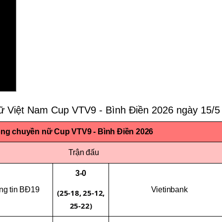
nữ Việt Nam Cup VTV9 - Bình Điền 2026 ngày 15/5
bóng chuyền nữ Cup VTV9 - Bình Điền 2026
Trận đấu
3-0
ng tin BĐ19
Vietinbank
(25-18, 25-12,
25-22)