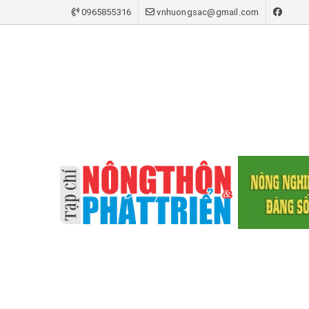
0965855316
vnhuongsac@gmail.com