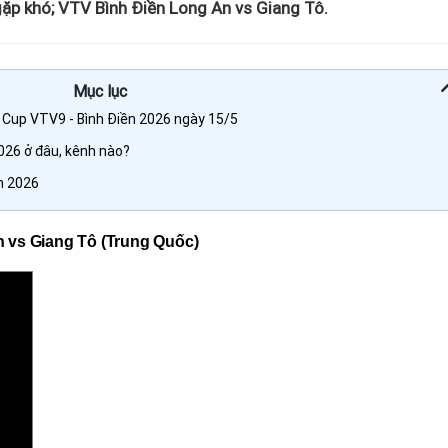
gặp khó; VTV Bình Điền Long An vs Giang Tô.
Mục lục
 Cup VTV9 - Bình Điền 2026 ngày 15/5
026 ở đâu, kênh nào?
n 2026
 vs Giang Tô (Trung Quốc)