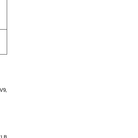
V9,
 CLB