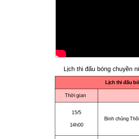
Lịch thi đấu bóng chuyền 
Lịch thi đấu 
Thời gian
15/5
Binh chủng Thô
14h00