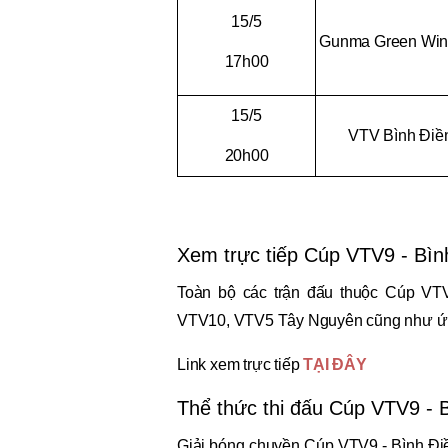
15/5
Gunma Green Wing
17h00
15/5
VTV Bình Điề
20h00
Xem trực tiếp Cúp VTV9 - Bìn
Toàn bộ các trận đấu thuộc Cúp VTV
VTV10, VTV5 Tây Nguyên cũng như ứ
Link xem trực tiếp
TẠI ĐÂY
Thể thức thi đấu Cúp VTV9 - 
Giải bóng chuyền Cúp VTV9 - Bình Điền