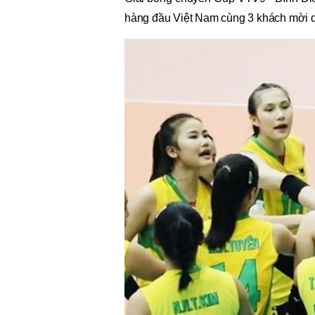
hàng đầu Việt Nam cùng 3 khách mời qu