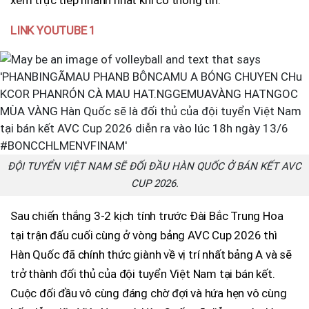
LINK YOUTUBE 1
ĐỘI TUYỂN VIỆT NAM SẼ ĐỐI ĐẦU HÀN QUỐC Ở BÁN KẾT AVC
CUP 2026.
Sau chiến thắng 3-2 kịch tính trước Đài Bắc Trung Hoa
tại trận đấu cuối cùng ở vòng bảng AVC Cup 2026 thì
Hàn Quốc đã chính thức giành về vị trí nhất bảng A và sẽ
trở thành đối thủ của đội tuyển Việt Nam tại bán kết.
Cuộc đối đầu vô cùng đáng chờ đợi và hứa hẹn vô cùng