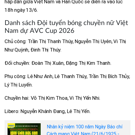
hấp dẫn giữa Việt Nam và Hàn Quốc sẽ diễn ra vào lúc
18h ngày 13/6.
Danh sách Đội tuyển bóng chuyền nữ Việt
Nam dự AVC Cup 2026
Chủ công: Trần Thị Thanh Thúy, Nguyễn Thị Uyên, Vi Thị
Như Quỳnh, Đinh Thị Thúy.
Đối chuyền: Đoàn Thị Xuân, Đặng Thị Kim Thanh.
Phụ công: Lê Như Anh, Lê Thanh Thúy, Trần Thị Bích Thủy,
Lý Thị Luyến.
Chuyền hai: Võ Thị Kim Thoa, Vi Thị Yến Nhi.
Libero: Nguyễn Khánh Đang, Lê Thị Yến.
Nhân kỷ niệm 100 năm Ngày Báo chí
Cách mạng Việt Nam (21/6/1925 -