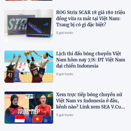
ROG Strix SCAR 18 giá 180 triệu
đồng vừa ra mắt tại Việt Nam:
Trang bị có gì đặc biệt?
5 giờ trước
Lịch thi đấu bóng chuyền Việt
Nam hôm nay 7/8: ĐT Việt Nam
đại chiến Indonesia
5 giờ trước
Xem trực tiếp bóng chuyền nữ
Việt Nam vs Indonesia ở đâu,
kênh nào? Link xem SEA V.Cup
2026 mới nhất
5 giờ trước