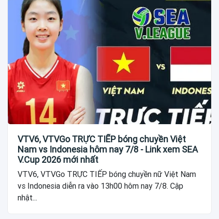
VTV6, VTVGo TRỰC TIẾP bóng chuyền Việt
Nam vs Indonesia hôm nay 7/8 - Link xem SEA
V.Cup 2026 mới nhất
VTV6, VTVGo TRỰC TIẾP bóng chuyền nữ Việt Nam
vs Indonesia diễn ra vào 13h00 hôm nay 7/8. Cập
nhật...