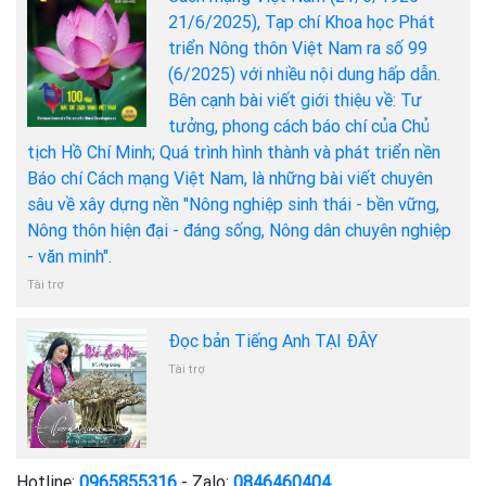
21/6/2025), Tạp chí Khoa học Phát
triển Nông thôn Việt Nam ra số 99
(6/2025) với nhiều nội dung hấp dẫn.
Bên cạnh bài viết giới thiệu về: Tư
tưởng, phong cách báo chí của Chủ
tịch Hồ Chí Minh; Quá trình hình thành và phát triển nền
Báo chí Cách mạng Việt Nam, là những bài viết chuyên
sâu về xây dựng nền "Nông nghiệp sinh thái - bền vững,
Nông thôn hiện đại - đáng sống, Nông dân chuyên nghiệp
- văn minh".
Tài trợ
Đọc bản Tiếng Anh TẠI ĐÂY
Tài trợ
Hotline:
0965855316
- Zalo:
0846460404