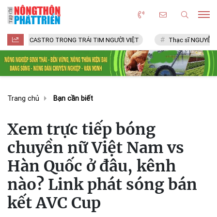
 CASTRO TRONG TRÁI TIM NGƯỜI VIỆT
Thạc sĩ NGUYỄN VĂN CHÍ
Trang chủ
Bạn cần biết
Xem trực tiếp bóng
chuyền nữ Việt Nam vs
Hàn Quốc ở đâu, kênh
nào? Link phát sóng bán
kết AVC Cup