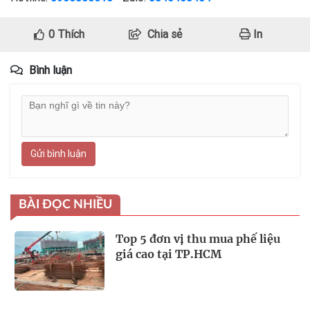
0
Thích
Chia sẻ
In
Bình luận
Gửi bình luận
BÀI ĐỌC NHIỀU
Top 5 đơn vị thu mua phế liệu
giá cao tại TP.HCM