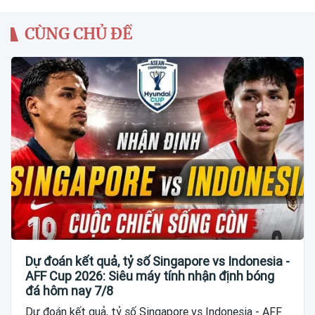
CÙNG CHỦ ĐỀ
Dự đoán kết quả, tỷ số Singapore vs Indonesia -
AFF Cup 2026: Siêu máy tính nhận định bóng
đá hôm nay 7/8
Dự đoán kết quả, tỷ số Singapore vs Indonesia - AFF