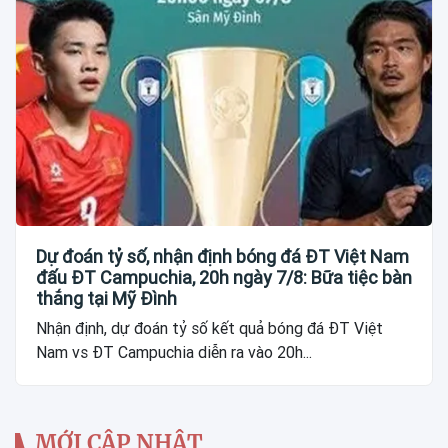
Dự đoán tỷ số, nhận định bóng đá ĐT Việt Nam
đấu ĐT Campuchia, 20h ngày 7/8: Bữa tiệc bàn
thắng tại Mỹ Đình
Nhận định, dự đoán tỷ số kết quả bóng đá ĐT Việt
Nam vs ĐT Campuchia diễn ra vào 20h...
MỚI CẬP NHẬT