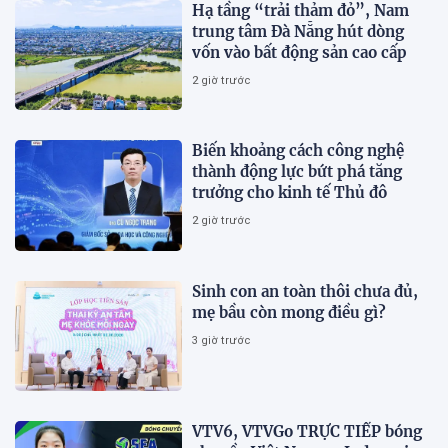
Hạ tầng “trải thảm đỏ”, Nam
trung tâm Đà Nẵng hút dòng
vốn vào bất động sản cao cấp
2 giờ trước
Biến khoảng cách công nghệ
thành động lực bứt phá tăng
trưởng cho kinh tế Thủ đô
2 giờ trước
Sinh con an toàn thôi chưa đủ,
mẹ bầu còn mong điều gì?
3 giờ trước
VTV6, VTVGo TRỰC TIẾP bóng