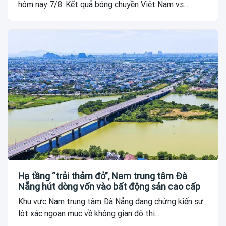
hôm nay 7/8. Kết quả bóng chuyền Việt Nam vs...
Hạ tầng “trải thảm đỏ”, Nam trung tâm Đà
Nẵng hút dòng vốn vào bất động sản cao cấp
Khu vực Nam trung tâm Đà Nẵng đang chứng kiến sự
lột xác ngoạn mục về không gian đô thị...