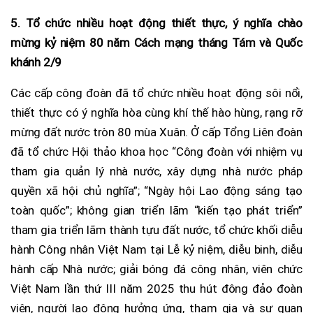
5. Tổ chức nhiều hoạt động thiết thực, ý nghĩa chào
mừng kỷ niệm 80 năm Cách mạng tháng Tám và Quốc
khánh 2/9
Các cấp công đoàn đã tổ chức nhiều hoạt động sôi nổi,
thiết thực có ý nghĩa hòa cùng khí thế hào hùng, rạng rỡ
mừng đất nước tròn 80 mùa Xuân. Ở cấp Tổng Liên đoàn
đã tổ chức Hội thảo khoa học “Công đoàn với nhiệm vụ
tham gia quản lý nhà nước, xây dựng nhà nước pháp
quyền xã hội chủ nghĩa”; “Ngày hội Lao động sáng tạo
toàn quốc”; không gian triển lãm “kiến tạo phát triển”
tham gia triển lãm thành tựu đất nước, tổ chức khối diễu
hành Công nhân Việt Nam tại Lễ kỷ niệm, diễu binh, diễu
hành cấp Nhà nước; giải bóng đá công nhân, viên chức
Việt Nam lần thứ III năm 2025 thu hút đông đảo đoàn
viên, người lao động hưởng ứng, tham gia và sự quan