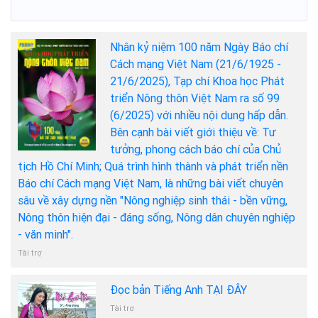
Nhân kỷ niệm 100 năm Ngày Báo chí
Cách mạng Việt Nam (21/6/1925 -
21/6/2025), Tạp chí Khoa học Phát
triển Nông thôn Việt Nam ra số 99
(6/2025) với nhiều nội dung hấp dẫn.
Bên cạnh bài viết giới thiệu về: Tư
tưởng, phong cách báo chí của Chủ
tịch Hồ Chí Minh; Quá trình hình thành và phát triển nền
Báo chí Cách mạng Việt Nam, là những bài viết chuyên
sâu về xây dựng nền "Nông nghiệp sinh thái - bền vững,
Nông thôn hiện đại - đáng sống, Nông dân chuyên nghiệp
- văn minh".
Tài trợ
Đọc bản Tiếng Anh TẠI ĐÂY
Tài trợ