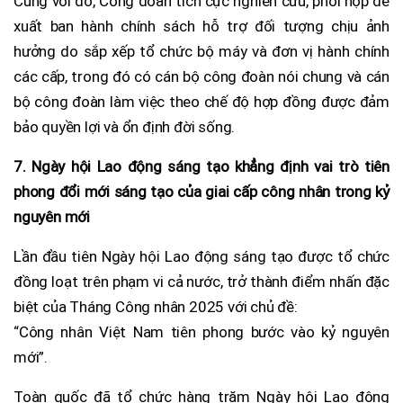
Cùng với đó, Công đoàn tích cực nghiên cứu, phối hợp đề
xuất ban hành chính sách hỗ trợ đối tượng chịu ảnh
hưởng do sắp xếp tổ chức bộ máy và đơn vị hành chính
các cấp, trong đó có cán bộ công đoàn nói chung và cán
bộ công đoàn làm việc theo chế độ hợp đồng được đảm
bảo quyền lợi và ổn định đời sống.
7. Ngày hội Lao động sáng tạo khẳng định vai trò tiên
phong đổi mới sáng tạo của giai cấp công nhân trong kỷ
nguyên mới
Lần đầu tiên Ngày hội Lao động sáng tạo được tổ chức
đồng loạt trên phạm vi cả nước, trở thành điểm nhấn đặc
biệt của Tháng Công nhân 2025 với chủ đề:
“Công nhân Việt Nam tiên phong bước vào kỷ nguyên
mới”.
Toàn quốc đã tổ chức hàng trăm Ngày hội Lao động