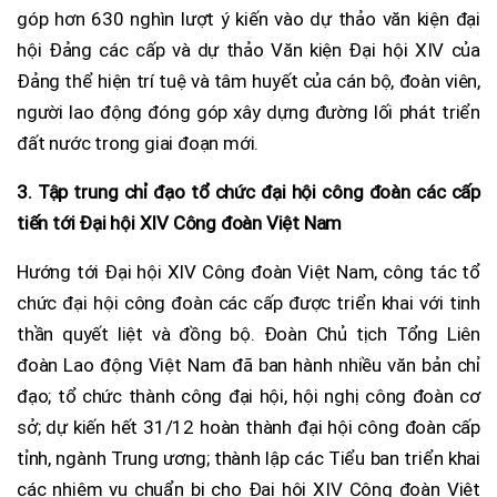
góp hơn 630 nghìn lượt ý kiến vào dự thảo văn kiện đại
hội Đảng các cấp và dự thảo Văn kiện Đại hội XIV của
Đảng thể hiện trí tuệ và tâm huyết của cán bộ, đoàn viên,
người lao động đóng góp xây dựng đường lối phát triển
đất nước trong giai đoạn mới.
3. Tập trung chỉ đạo tổ chức đại hội công đoàn các cấp
tiến tới Đại hội XIV Công đoàn Việt Nam
Hướng tới Đại hội XIV Công đoàn Việt Nam, công tác tổ
chức đại hội công đoàn các cấp được triển khai với tinh
thần quyết liệt và đồng bộ. Đoàn Chủ tịch Tổng Liên
đoàn Lao động Việt Nam đã ban hành nhiều văn bản chỉ
đạo; tổ chức thành công đại hội, hội nghị công đoàn cơ
sở; dự kiến hết 31/12 hoàn thành đại hội công đoàn cấp
tỉnh, ngành Trung ương; thành lập các Tiểu ban triển khai
các nhiệm vụ chuẩn bị cho Đại hội XIV Công đoàn Việt