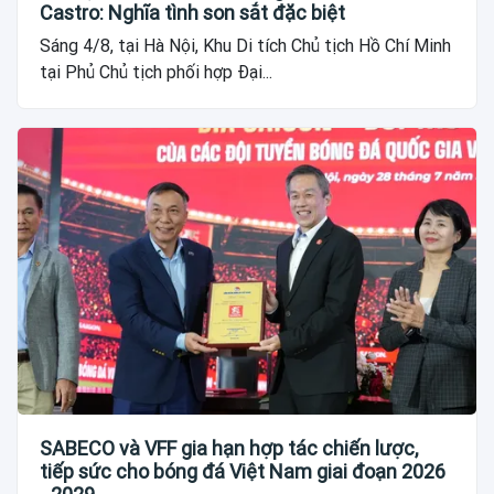
Castro: Nghĩa tình son sắt đặc biệt
Sáng 4/8, tại Hà Nội, Khu Di tích Chủ tịch Hồ Chí Minh
tại Phủ Chủ tịch phối hợp Đại...
SABECO và VFF gia hạn hợp tác chiến lược,
tiếp sức cho bóng đá Việt Nam giai đoạn 2026