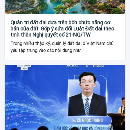
Quản trị đất đai dựa trên bốn chức năng cơ
bản của đất: Góp ý sửa đổi Luật Đất đai theo
tinh thần Nghị quyết số 21-NQ/TW
Trong nhiều thập kỷ, quản lý đất đai ở Việt Nam chủ
yếu tập trung vào các nội dung như...