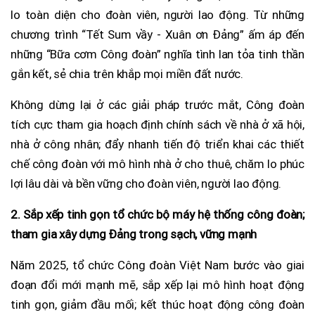
lo toàn diện cho đoàn viên, người lao động. Từ những
chương trình “Tết Sum vầy - Xuân ơn Đảng” ấm áp đến
những “Bữa cơm Công đoàn” nghĩa tình lan tỏa tinh thần
gắn kết, sẻ chia trên khắp mọi miền đất nước.
Không dừng lại ở các giải pháp trước mắt, Công đoàn
tích cực tham gia hoạch định chính sách về nhà ở xã hội,
nhà ở công nhân; đẩy nhanh tiến độ triển khai các thiết
chế công đoàn với mô hình nhà ở cho thuê, chăm lo phúc
lợi lâu dài và bền vững cho đoàn viên, người lao động.
2. Sắp xếp tinh gọn tổ chức bộ máy hệ thống công đoàn;
tham gia xây dựng Đảng trong sạch, vững mạnh
Năm 2025, tổ chức Công đoàn Việt Nam bước vào giai
đoạn đổi mới mạnh mẽ, sắp xếp lại mô hình hoạt động
tinh gọn, giảm đầu mối; kết thúc hoạt động công đoàn