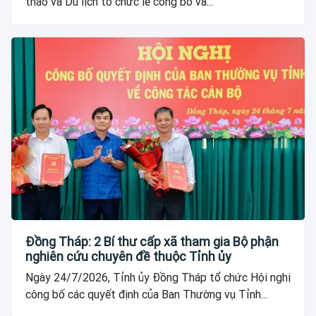
thao và Du lịch tổ chức lễ công bố và...
Đồng Tháp: 2 Bí thư cấp xã tham gia Bộ phận
nghiên cứu chuyên đề thuộc Tỉnh ủy
Ngày 24/7/2026, Tỉnh ủy Đồng Tháp tổ chức Hội nghị
công bố các quyết định của Ban Thường vụ Tỉnh...