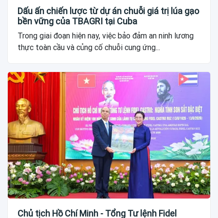
Dấu ấn chiến lược từ dự án chuỗi giá trị lúa gạo
bền vững của TBAGRI tại Cuba
Trong giai đoạn hiện nay, việc bảo đảm an ninh lương
thực toàn cầu và củng cố chuỗi cung ứng...
Chủ tịch Hồ Chí Minh - Tổng Tư lệnh Fidel