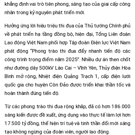
khẳng định vai trò tiên phong, sáng tạo của giai cấp công
nhân trong kỷ nguyên phát triển mới.
Hưởng ứng lời hiệu triệu thi đua của Thủ tướng Chính phủ
về phát triển hạ tầng đồng bộ, hiện đại, Tổng Liên đoàn
Lao động Việt Nam phối hợp Tập đoàn Điện lực Việt Nam
phát động “Phong trào thi đua đẩy nhanh tiến độ các
công trình trọng điểm năm 2025”. Nhiều dự án then chốt
như đường dây 500kV Lào Cai – Vĩnh Yên, Thủy điện Hòa
Bình mở rộng, Nhiệt điện Quảng Trạch 1, cấp điện lưới
quốc gia cho huyện Côn Đảo được triển khai thần tốc và
hoàn thành đúng tiến độ.
Từ các phong trào thi đua rộng khắp, đã có hơn 186.000
sáng kiến được đề xuất, ứng dụng vào thực tế làm lợi hơn
17.500 tỷ đồng, thể hiện trí tuệ và tinh thần đổi mới sáng
tạo không ngừng của đoàn viên, người lao động.