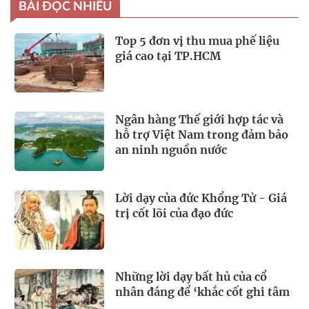
BÀI ĐỌC NHIỀU
Top 5 đơn vị thu mua phế liệu
giá cao tại TP.HCM
Ngân hàng Thế giới hợp tác và
hỗ trợ Việt Nam trong đảm bảo
an ninh nguồn nước
Lời dạy của đức Khổng Tử - Giá
trị cốt lõi của đạo đức
Những lời dạy bất hủ của cổ
nhân đáng để ‘khắc cốt ghi tâm