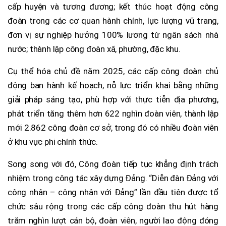
cấp huyện và tương đương; kết thúc hoạt động công
đoàn trong các cơ quan hành chính, lực lượng vũ trang,
đơn vị sự nghiệp hưởng 100% lương từ ngân sách nhà
nước; thành lập công đoàn xã, phường, đặc khu.
Cụ thể hóa chủ đề năm 2025, các cấp công đoàn chủ
động ban hành kế hoạch, nỗ lực triển khai bằng những
giải pháp sáng tạo, phù hợp với thực tiễn địa phương,
phát triển tăng thêm hơn 622 nghìn đoàn viên, thành lập
mới 2.862 công đoàn cơ sở, trong đó có nhiều đoàn viên
ở khu vực phi chính thức.
Song song với đó, Công đoàn tiếp tục khẳng định trách
nhiệm trong công tác xây dựng Đảng. “Diễn đàn Đảng với
công nhân – công nhân với Đảng” lần đầu tiên được tổ
chức sâu rộng trong các cấp công đoàn thu hút hàng
trăm nghìn lượt cán bộ, đoàn viên, người lao động đóng