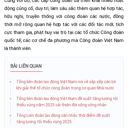
Cùng với đó, các cấp công đoàn đã triển khai nhiều hoạt
động củng cố, duy trì, làm sâu sắc thêm quan hệ hợp tác,
hữu nghị, truyền thống với công đoàn các nước, đồng
thời mở rộng quan hệ hợp tác với các đối tác mới; tích
cực tham gia, phát huy vai trò tại các tổ chức Công đoàn
quốc tế, các cơ chế đa phương mà Công đoàn Việt Nam
là thành viên.
BÀI LIÊN QUAN
Tổng liên đoàn lao động Việt Nam nói về sắp xếp cán bộ
khi giải thể tổ chức công đoàn trong cơ quan Nhà nước
Tổng liên đoàn lao động Việt Nam đề xuất tăng lương tối
thiểu vùng năm 2025 cải thiện đời sống công nhân
Tổng Liên đoàn lao động cân nhắc thời điểm đề xuất
tăng lương tối thiểu vùng 2025