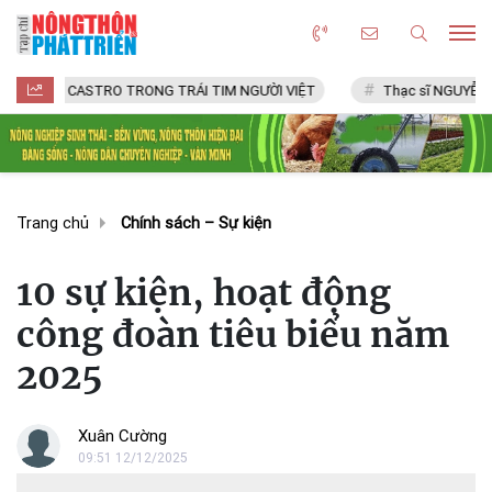
 CASTRO TRONG TRÁI TIM NGƯỜI VIỆT
Thạc sĩ NGUYỄN VĂN CHÍ
Trang chủ
Chính sách – Sự kiện
10 sự kiện, hoạt động
công đoàn tiêu biểu năm
2025
Xuân Cường
09:51 12/12/2025