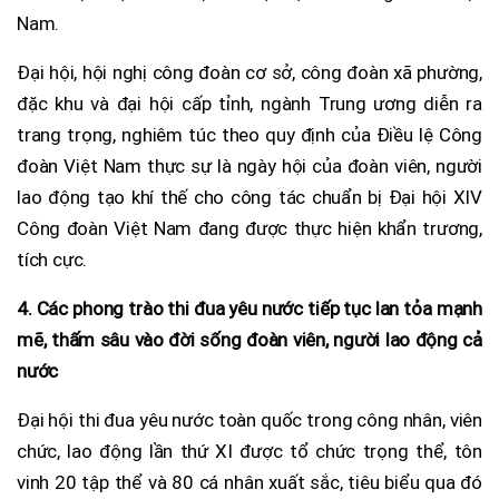
Nam.
Đại hội, hội nghị công đoàn cơ sở, công đoàn xã phường,
đặc khu và đại hội cấp tỉnh, ngành Trung ương diễn ra
trang trọng, nghiêm túc theo quy định của Điều lệ Công
đoàn Việt Nam thực sự là ngày hội của đoàn viên, người
lao động tạo khí thế cho công tác chuẩn bị Đại hội XIV
Công đoàn Việt Nam đang được thực hiện khẩn trương,
tích cực.
4. Các phong trào thi đua yêu nước tiếp tục lan tỏa mạnh
mẽ, thấm sâu vào đời sống đoàn viên, người lao động cả
nước
Đại hội thi đua yêu nước toàn quốc trong công nhân, viên
chức, lao động lần thứ XI được tổ chức trọng thể, tôn
vinh 20 tập thể và 80 cá nhân xuất sắc, tiêu biểu qua đó