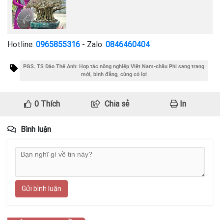
Hotline:
0965855316
- Zalo:
0846460404
PGS. TS Đào Thế Anh: Hợp tác nông nghiệp Việt Nam-châu Phi sang trang
mới, bình đẳng, cùng có lợi
0
Thích
Chia sẻ
In
Bình luận
Gửi bình luận