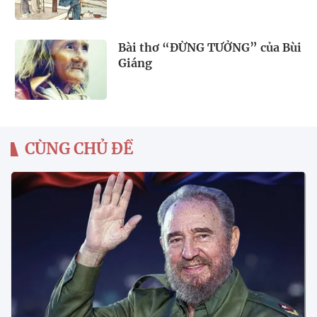
Bài thơ “ĐỪNG TƯỞNG” của Bùi
Giáng
CÙNG CHỦ ĐỀ