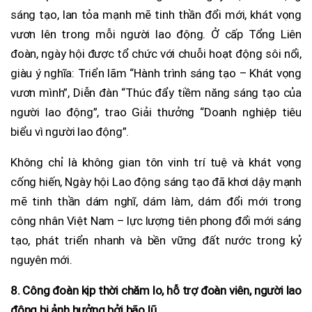
sáng tạo, lan tỏa mạnh mẽ tinh thần đổi mới, khát vọng
vươn lên trong mỗi người lao động. Ở cấp Tổng Liên
đoàn, ngày hội được tổ chức với chuỗi hoạt động sôi nổi,
giàu ý nghĩa: Triển lãm “Hành trình sáng tạo – Khát vọng
vươn mình”, Diễn đàn “Thúc đẩy tiềm năng sáng tạo của
người lao động”, trao Giải thưởng “Doanh nghiệp tiêu
biểu vì người lao động”.
Không chỉ là không gian tôn vinh trí tuệ và khát vọng
cống hiến, Ngày hội Lao động sáng tạo đã khơi dậy mạnh
mẽ tinh thần dám nghĩ, dám làm, dám đổi mới trong
công nhân Việt Nam – lực lượng tiên phong đổi mới sáng
tạo, phát triển nhanh và bền vững đất nước trong kỷ
nguyên mới.
8. Công đoàn kịp thời chăm lo, hỗ trợ đoàn viên, người lao
động bị ảnh hưởng bởi bão lũ