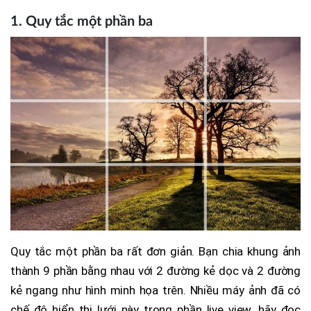
1. Quy tắc một phần ba
Quy tắc một phần ba rất đơn giản. Bạn chia khung ảnh
thành 9 phần bằng nhau với 2 đường kẻ dọc và 2 đường
kẻ ngang như hình minh họa trên. Nhiều máy ảnh đã có
chế độ hiển thị lưới này trong phần live view. hãy đọc