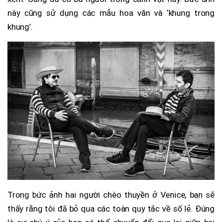
này cũng sử dụng các mẫu hoa văn và ‘khung trong
khung’.
Trong bức ảnh hai người chèo thuyền ở Venice, bạn sẽ
thấy rằng tôi đã bỏ qua các toàn quy tắc về số lẻ. Đúng