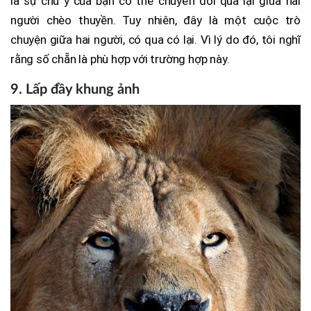
là sự chú ý của bạn có thể chuyển đổi qua lại giữa hai
người chèo thuyền. Tuy nhiên, đây là một cuộc trò
chuyện giữa hai người, có qua có lại. Vì lý do đó, tôi nghĩ
rằng số chẵn là phù hợp với trường hợp này.
9. Lấp đầy khung ảnh