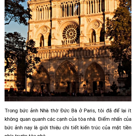
Trong bức ảnh Nhà thờ Đức Bà ở Paris, tôi đã để lại ít
không quan quanh các cạnh của tòa nhà. Điểm nhấn của
bức ảnh nay là giới thiệu chi tiết kiến trúc của mặt tiền
phía trước tòa nhà.