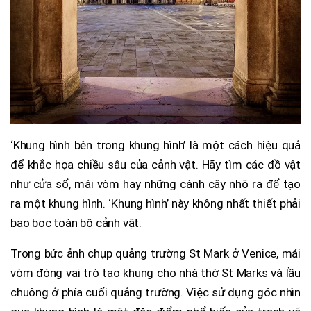
‘Khung hình bên trong khung hình’ là một cách hiệu quả
để khắc họa chiều sâu của cảnh vật. Hãy tìm các đồ vật
như cửa sổ, mái vòm hay những cành cây nhô ra để tạo
ra một khung hình. ‘Khung hình’ này không nhất thiết phải
bao bọc toàn bộ cảnh vật.
Trong bức ảnh chụp quảng trường St Mark ở Venice, mái
vòm đóng vai trò tạo khung cho nhà thờ St Marks và lầu
chuông ở phía cuối quảng trường. Việc sử dụng góc nhìn