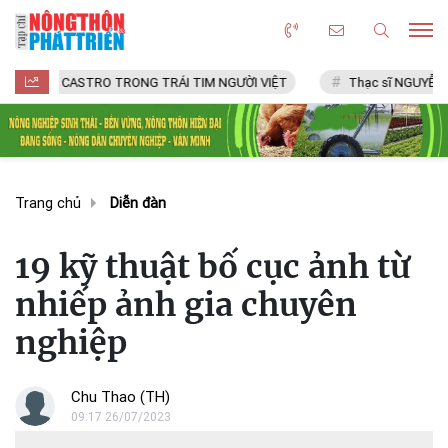
STRO TRONG TRÁI TIM NGƯỜI VIỆT
Thạc sĩ NGUYỄN VĂN CHÍ
Trang chủ
Diễn đàn
19 kỹ thuật bố cục ảnh từ
nhiếp ảnh gia chuyên
nghiệp
Chu Thao (TH)
09:17 26/07/2023