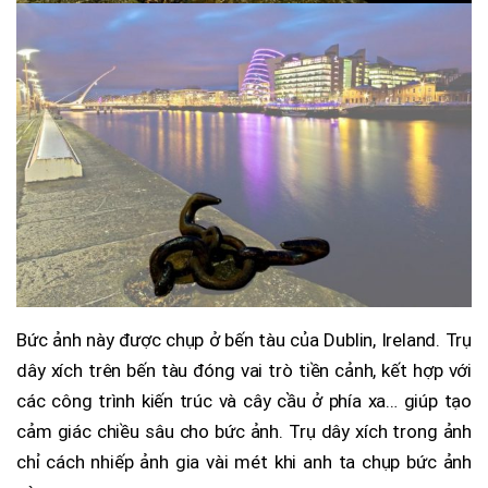
Bức ảnh này được chụp ở bến tàu của Dublin, Ireland. Trụ
dây xích trên bến tàu đóng vai trò tiền cảnh, kết hợp với
các công trình kiến trúc và cây cầu ở phía xa… giúp tạo
cảm giác chiều sâu cho bức ảnh. Trụ dây xích trong ảnh
chỉ cách nhiếp ảnh gia vài mét khi anh ta chụp bức ảnh