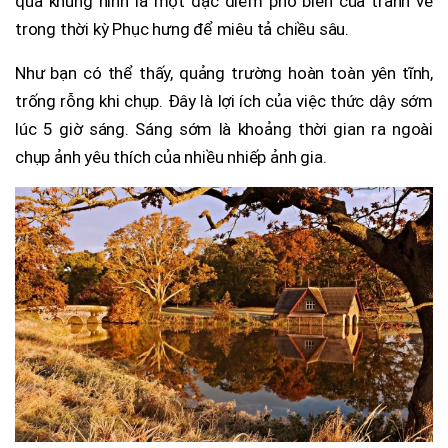
qua khung hình là một đặc điểm phổ biến của tranh vẽ
trong thời kỳ Phục hưng để miêu tả chiều sâu.
Như bạn có thể thấy, quảng trường hoàn toàn yên tĩnh,
trống rỗng khi chụp. Đây là lợi ích của việc thức dậy sớm
lúc 5 giờ sáng. Sáng sớm là khoảng thời gian ra ngoài
chụp ảnh yêu thích của nhiều nhiếp ảnh gia.