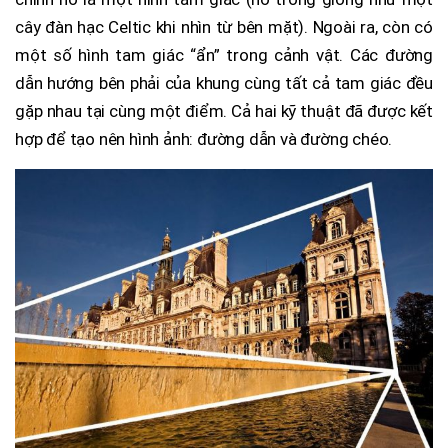
cây đàn hạc Celtic khi nhìn từ bên mặt). Ngoài ra, còn có
một số hình tam giác “ẩn” trong cảnh vật. Các đường
dẫn hướng bên phải của khung cùng tất cả tam giác đều
gặp nhau tại cùng một điểm. Cả hai kỹ thuật đã được kết
hợp để tạo nên hình ảnh: đường dẫn và đường chéo.