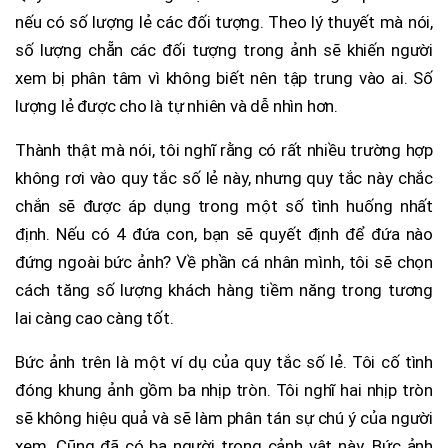
nếu có số lượng lẻ các đối tượng. Theo lý thuyết mà nói,
số lượng chẵn các đối tượng trong ảnh sẽ khiến người
xem bị phân tâm vì không biết nên tập trung vào ai. Số
lượng lẻ được cho là tự nhiên và dễ nhìn hơn.
Thành thật mà nói, tôi nghĩ rằng có rất nhiều trường hợp
không rơi vào quy tắc số lẻ này, nhưng quy tắc này chắc
chắn sẽ được áp dụng trong một số tình huống nhất
định. Nếu có 4 đứa con, bạn sẽ quyết định để đứa nào
đứng ngoài bức ảnh? Về phần cá nhân mình, tôi sẽ chọn
cách tăng số lượng khách hàng tiềm năng trong tương
lai càng cao càng tốt.
Bức ảnh trên là một ví dụ của quy tắc số lẻ. Tôi cố tình
đóng khung ảnh gồm ba nhịp tròn. Tôi nghĩ hai nhịp tròn
sẽ không hiệu quả và sẽ làm phân tán sự chú ý của người
xem. Cũng đã có ba người trong cảnh vật này. Bức ảnh