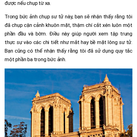
được nếu chụp từ xa.
Trong bức ảnh chụp sư tử này, bạn sẽ nhận thấy rằng tôi
đã chụp cận cảnh khuôn mặt, thậm chí cắt xén luôn một
phần đầu và bờm. Điều này giúp người xem tập trung
thực sự vào các chi tiết như mắt hay bề mặt lông sư tử.
Bạn cũng có thể nhận thấy rằng tôi đã sử dụng quy tắc
một phần ba trong bức ảnh.