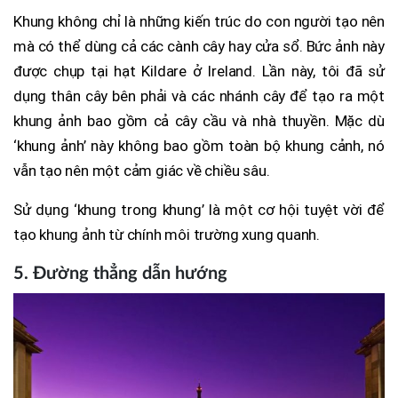
Khung không chỉ là những kiến trúc do con người tạo nên
mà có thể dùng cả các cành cây hay cửa sổ. Bức ảnh này
được chụp tại hạt Kildare ở Ireland. Lần này, tôi đã sử
dụng thân cây bên phải và các nhánh cây để tạo ra một
khung ảnh bao gồm cả cây cầu và nhà thuyền. Mặc dù
‘khung ảnh’ này không bao gồm toàn bộ khung cảnh, nó
vẫn tạo nên một cảm giác về chiều sâu.
Sử dụng ‘khung trong khung’ là một cơ hội tuyệt vời để
tạo khung ảnh từ chính môi trường xung quanh.
5. Đường thẳng dẫn hướng