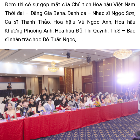
Đêm thi có sự góp mặt của Chủ tịch Hoa hậu Việt Nam
Thời đại – Đặng Gia Bena, Danh ca – Nhạc sĩ Ngọc Sơn,
Ca sĩ Thanh Thảo, Hoa hậu Vũ Ngọc Anh, Hoa hậu
Khương Phương Anh, Hoa hậu Đỗ Thị Quỳnh, Th.S – Bác
sĩ nhân trắc học Đỗ Tuấn Ngọc,……