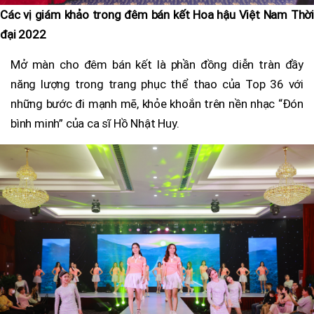
Các vị giám khảo trong đêm bán kết Hoa hậu Việt Nam Thời
đại 2022
Mở màn cho đêm bán kết là phần đồng diễn tràn đầy
năng lượng trong trang phục thể thao của Top 36 với
những bước đi mạnh mẽ, khỏe khoắn trên nền nhạc “Đón
bình minh” của ca sĩ Hồ Nhật Huy.