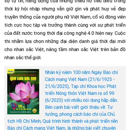
sự tự tin, năng động của những thiếu nữ tiêu biểu trong
thời kỳ hội nhập nhưng vẫn giữ gìn và phát huy vẻ đẹp
truyền thống của người phụ nữ Việt Nam, cổ vũ động viên
tích cực học tập và trưởng thành cùng với sự phát triển
của đất nước trong thời đại công nghệ 4.0 hiện nay. Cuộc
thi nhằm lựa chọn những đại diện danh giá thời đại mới
cho nhan sắc Việt, nâng tầm nhan sắc Việt trên bản đồ
nhan sắc thế giới.
Nhân kỷ niệm 100 năm Ngày Báo chí
Cách mạng Việt Nam (21/6/1925 -
21/6/2025), Tạp chí Khoa học Phát
triển Nông thôn Việt Nam ra số 99
(6/2025) với nhiều nội dung hấp dẫn.
Bên cạnh bài viết giới thiệu về: Tư
tưởng, phong cách báo chí của Chủ
tịch Hồ Chí Minh; Quá trình hình thành và phát triển nền
Báo chí Cách mạng Việt Nam, là những bài viết chuyên