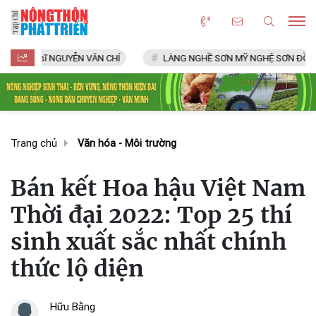
 CHÍ
LÀNG NGHỀ SƠN MỸ NGHỆ SƠN ĐỒNG: Thành viên Mạng lưới cá
Trang chủ
Văn hóa - Môi trường
Bán kết Hoa hậu Việt Nam
Thời đại 2022: Top 25 thí
sinh xuất sắc nhất chính
thức lộ diện
Hữu Bằng