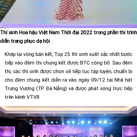
Thí sinh Hoa hậu Việt Nam Thời đại 2022 trong phần thi trình
diễn trang phục dạ hội
Khép lại vòng bán kết, Top 25 thí sinh xuất sắc nhất bước
tiếp vào đêm thi chung kết được BTC công bố. Sau đêm
thi, các thí sinh được chọn sẽ tiếp tục tập luyện, chuẩn bị
cho đêm chung kết diễn ra vào ngày 09/12 tại Nhà hát
Trưng Vương (TP. Đà Nẵng) và được phát sóng trực tiếp
trên kênh VTV8.