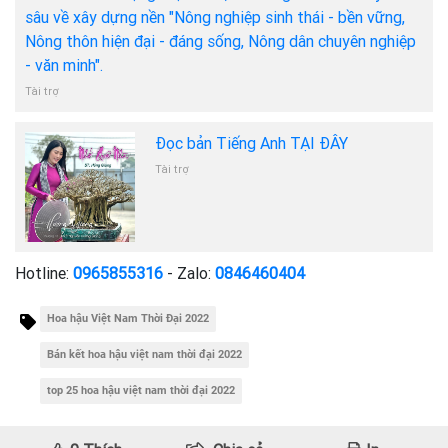
sâu về xây dựng nền "Nông nghiệp sinh thái - bền vững,
Nông thôn hiện đại - đáng sống, Nông dân chuyên nghiệp
- văn minh".
Tài trợ
Đọc bản Tiếng Anh TẠI ĐÂY
Tài trợ
Hotline:
0965855316
- Zalo:
0846460404
Hoa hậu Việt Nam Thời Đại 2022
Bán kết hoa hậu việt nam thời đại 2022
top 25 hoa hậu việt nam thời đại 2022