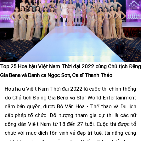
Top 25 Hoa hậu Việt Nam Thời đại 2022 cùng Chủ tịch Đặng
Gia Bena và Danh ca Ngọc Sơn, Ca sĩ Thanh Thảo
Hoa hậu Việt Nam Thời đại 2022 là cuộc thi chính thống
do Chủ tịch Đặng Gia Bena và Star World Entertainment
nắm bản quyền, được Bộ Văn Hóa - Thể thao và Du lịch
cấp phép tổ chức. Đối tượng tham gia dự thi là các nữ
công dân Việt Nam từ 18 đến 27 tuổi. Cuộc thi được tổ
chức với mục đích tôn vinh vẻ đẹp trí tuệ, tài năng cùng