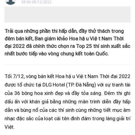
08:06 08/12/2022
Trải qua những phần thi hấp dẫn, đầy thử thách trong
đêm bán kết, Ban giám khảo Hoa hậu Việt Nam Thời
đại 2022 đã chính thức chọn ra Top 25 thí sinh xuất sắc
nhất bước tiếp vào vòng chung kết toàn Quốc.
Tối 7/12, vòng bán kết Hoa hậu Việt Nam Thời đại 2022
được tổ chức tại DLG Hotel (TP. Đà Nẵng) với sự tranh tài
của 36 bông hoa xinh đẹp và đầy tỏa sáng. Đêm thi ghi
dấu ấn với khán giả bằng những màn trình diễn đầy hấp
dẫn và bùng nổ của các thí sinh cùng những tiết mục âm
nhạc đặc sắc của loạt cái tên đình đám trong làng giải trí
Việt.