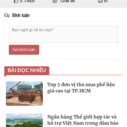
0
Thích
Chia sẻ
In
Bình luận
Gửi bình luận
BÀI ĐỌC NHIỀU
Top 5 đơn vị thu mua phế liệu
giá cao tại TP.HCM
Ngân hàng Thế giới hợp tác và
hỗ trợ Việt Nam trong đảm bảo