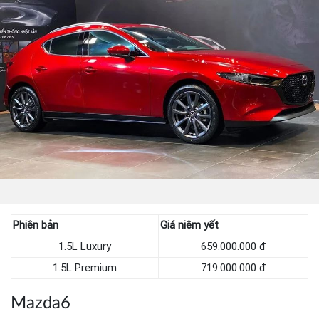
Phiên bản
Giá niêm yết
1.5L Luxury
659.000.000 đ
1.5L Premium
719.000.000 đ
Mazda6