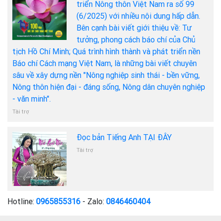
triển Nông thôn Việt Nam ra số 99
(6/2025) với nhiều nội dung hấp dẫn.
Bên cạnh bài viết giới thiệu về: Tư
tưởng, phong cách báo chí của Chủ
tịch Hồ Chí Minh; Quá trình hình thành và phát triển nền
Báo chí Cách mạng Việt Nam, là những bài viết chuyên
sâu về xây dựng nền "Nông nghiệp sinh thái - bền vững,
Nông thôn hiện đại - đáng sống, Nông dân chuyên nghiệp
- văn minh".
Tài trợ
Đọc bản Tiếng Anh TẠI ĐÂY
Tài trợ
Hotline:
0965855316
- Zalo:
0846460404