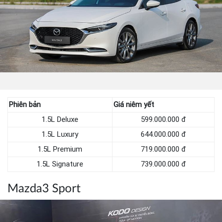
Phiên bản
Giá niêm yết
1.5L Deluxe
599.000.000 đ
1.5L Luxury
644.000.000 đ
1.5L Premium
719.000.000 đ
1.5L Signature
739.000.000 đ
Mazda3 Sport