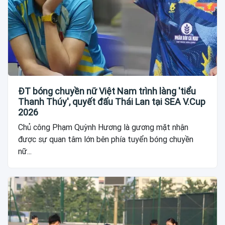
ĐT bóng chuyền nữ Việt Nam trình làng 'tiểu
Thanh Thúy', quyết đấu Thái Lan tại SEA V.Cup
2026
Chủ công Phạm Quỳnh Hương là gương mặt nhận
được sự quan tâm lớn bên phía tuyển bóng chuyền
nữ...