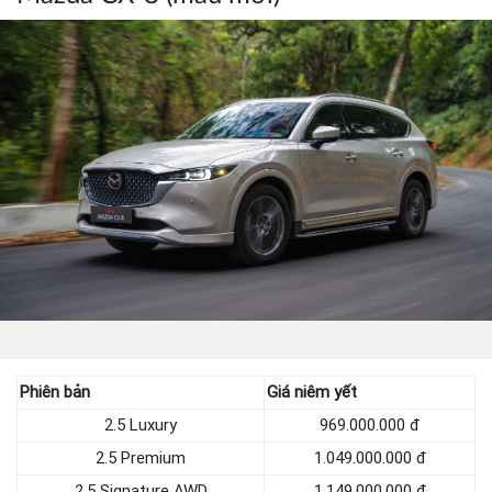
Phiên bản
Giá niêm yết
2.5 Luxury
969.000.000 đ
2.5 Premium
1.049.000.000 đ
2.5 Signature AWD
1.149.000.000 đ