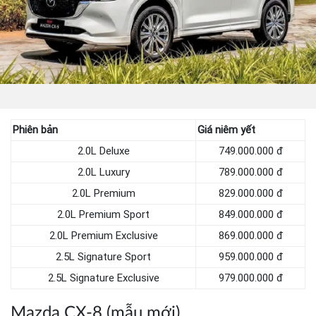
Phiên bản
Giá niêm yết
2.0L Deluxe
749.000.000 đ
2.0L Luxury
789.000.000 đ
2.0L Premium
829.000.000 đ
2.0L Premium Sport
849.000.000 đ
2.0L Premium Exclusive
869.000.000 đ
2.5L Signature Sport
959.000.000 đ
2.5L Signature Exclusive
979.000.000 đ
Mazda CX-8 (mẫu mới)