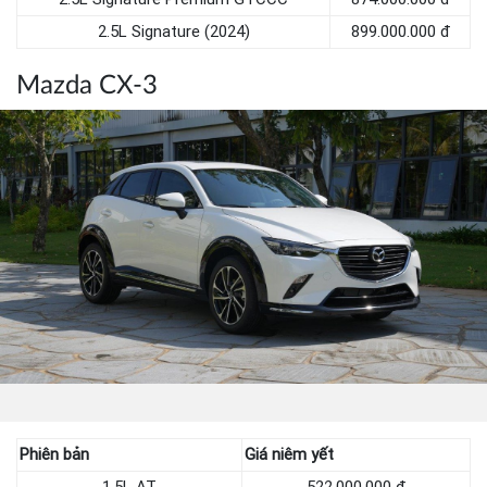
2.5L Signature (2024)
899.000.000 đ
Mazda CX-3
Phiên bản
Giá niêm yết
1.5L AT
522.000.000 đ