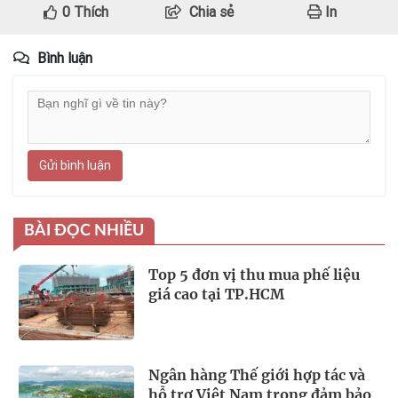
0
Thích
Chia sẻ
In
Bình luận
Gửi bình luận
BÀI ĐỌC NHIỀU
Top 5 đơn vị thu mua phế liệu
giá cao tại TP.HCM
Ngân hàng Thế giới hợp tác và
hỗ trợ Việt Nam trong đảm bảo