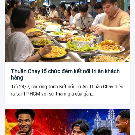
Thuần Chay tổ chức đêm kết nối tri ân khách
hàng
Tối 24/7, chương trình Kết nối Tri Ân Thuần Chay diễn
ra tại TP.HCM với sự tham gia của gần...