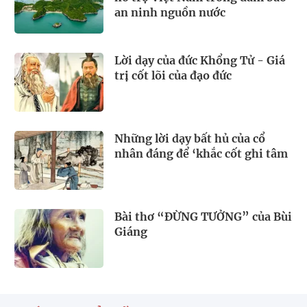
an ninh nguồn nước
Lời dạy của đức Khổng Tử - Giá
trị cốt lõi của đạo đức
Những lời dạy bất hủ của cổ
nhân đáng để ‘khắc cốt ghi tâm
Bài thơ “ĐỪNG TƯỞNG” của Bùi
Giáng