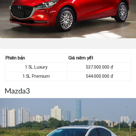
Phiên bản
Giá niêm yết
1.5L Luxury
537.000.000 đ
1.5L Premium
544.000.000 đ
Mazda3