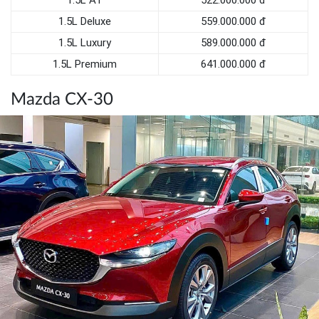
1.5L Deluxe
559.000.000 đ
1.5L Luxury
589.000.000 đ
1.5L Premium
641.000.000 đ
Mazda CX-30