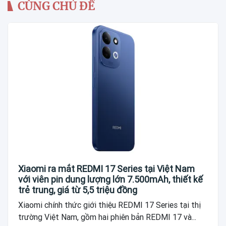
CÙNG CHỦ ĐỀ
Xiaomi ra mắt REDMI 17 Series tại Việt Nam
với viên pin dung lượng lớn 7.500mAh, thiết kế
trẻ trung, giá từ 5,5 triệu đồng
Xiaomi chính thức giới thiệu REDMI 17 Series tại thị
trường Việt Nam, gồm hai phiên bản REDMI 17 và...