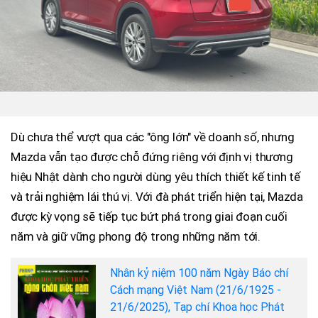
Dù chưa thể vượt qua các "ông lớn" về doanh số, nhưng
Mazda vẫn tạo được chỗ đứng riêng với định vị thương
hiệu Nhật dành cho người dùng yêu thích thiết kế tinh tế
và trải nghiệm lái thú vị. Với đà phát triển hiện tại, Mazda
được kỳ vọng sẽ tiếp tục bứt phá trong giai đoạn cuối
năm và giữ vững phong độ trong những năm tới.
Nhân kỷ niệm 100 năm Ngày Báo chí
Cách mạng Việt Nam (21/6/1925 -
21/6/2025), Tạp chí Khoa học Phát