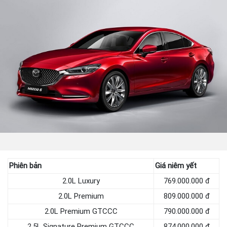
Phiên bản
Giá niêm yết
2.0L Luxury
769.000.000 đ
2.0L Premium
809.000.000 đ
2.0L Premium GTCCC
790.000.000 đ
2.5L Signature Premium GTCCC
874.000.000 đ