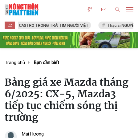
CASTRO TRONG TRÁI TIM NGƯỜI VIỆT
Thạc sĩ NGUYỄN VĂN CHÍ
Trang chủ
Bạn cần biết
Bảng giá xe Mazda tháng
6/2025: CX-5, Mazda3
tiếp tục chiếm sóng thị
trường
Mai Hương