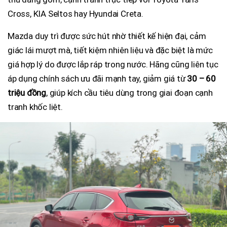
Cross, KIA Seltos hay Hyundai Creta.
Mazda duy trì được sức hút nhờ thiết kế hiện đại, cảm
giác lái mượt mà, tiết kiệm nhiên liệu và đặc biệt là mức
giá hợp lý do được lắp ráp trong nước. Hãng cũng liên tục
áp dụng chính sách ưu đãi mạnh tay, giảm giá từ
30 – 60
triệu đồng
, giúp kích cầu tiêu dùng trong giai đoạn cạnh
tranh khốc liệt.