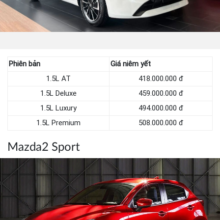
Phiên bản
Giá niêm yết
1.5L AT
418.000.000 đ
1.5L Deluxe
459.000.000 đ
1.5L Luxury
494.000.000 đ
1.5L Premium
508.000.000 đ
Mazda2 Sport