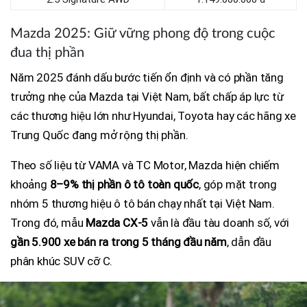
Mazda 2025: Giữ vững phong độ trong cuộc
đua thị phần
Năm 2025 đánh dấu bước tiến ổn định và có phần tăng
trưởng nhẹ của Mazda tại Việt Nam, bất chấp áp lực từ
các thương hiệu lớn như Hyundai, Toyota hay các hãng xe
Trung Quốc đang mở rộng thị phần.
Theo số liệu từ VAMA và TC Motor, Mazda hiện chiếm
khoảng
8–9% thị phần ô tô toàn quốc
, góp mặt trong
nhóm 5 thương hiệu ô tô bán chạy nhất tại Việt Nam.
Trong đó, mẫu
Mazda CX-5
vẫn là đầu tàu doanh số, với
gần 5.900 xe bán ra trong 5 tháng đầu năm
, dẫn đầu
phân khúc SUV cỡ C.