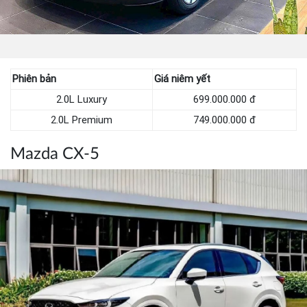
Phiên bản
Giá niêm yết
2.0L Luxury
699.000.000 đ
2.0L Premium
749.000.000 đ
Mazda CX-5