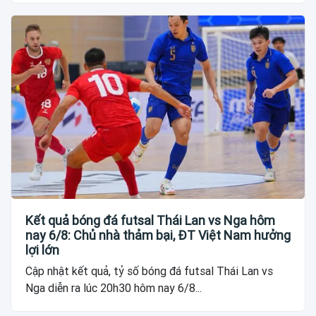
Kết quả bóng đá futsal Thái Lan vs Nga hôm
nay 6/8: Chủ nhà thảm bại, ĐT Việt Nam hưởng
lợi lớn
Cập nhật kết quả, tỷ số bóng đá futsal Thái Lan vs
Nga diễn ra lúc 20h30 hôm nay 6/8...