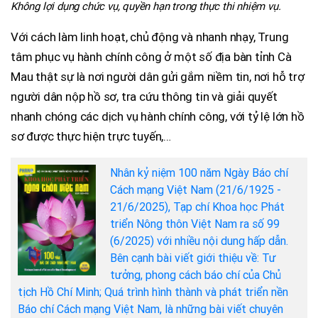
Không lợi dụng chức vụ, quyền hạn trong thực thi nhiệm vụ.
Với cách làm linh hoạt, chủ động và nhanh nhạy, Trung
tâm phục vụ hành chính công ở một số địa bàn tỉnh Cà
Mau thật sự là nơi người dân gửi gắm niềm tin, nơi hỗ trợ
người dân nộp hồ sơ, tra cứu thông tin và giải quyết
nhanh chóng các dịch vụ hành chính công, với tỷ lệ lớn hồ
sơ được thực hiện trực tuyến,…
Nhân kỷ niệm 100 năm Ngày Báo chí
Cách mạng Việt Nam (21/6/1925 -
21/6/2025), Tạp chí Khoa học Phát
triển Nông thôn Việt Nam ra số 99
(6/2025) với nhiều nội dung hấp dẫn.
Bên cạnh bài viết giới thiệu về: Tư
tưởng, phong cách báo chí của Chủ
tịch Hồ Chí Minh; Quá trình hình thành và phát triển nền
Báo chí Cách mạng Việt Nam, là những bài viết chuyên