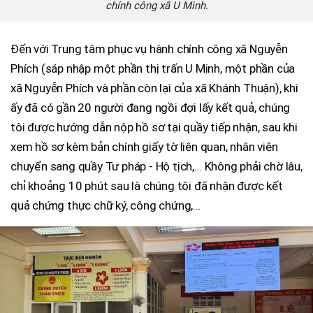
chính công xã U Minh.
Đến với Trung tâm phục vụ hành chính công xã Nguyễn
Phích (sáp nhập một phần thị trấn U Minh, một phần của
xã Nguyễn Phích và phần còn lại của xã Khánh Thuận), khi
ấy đã có gần 20 người đang ngồi đợi lấy kết quả, chúng
tôi được hướng dẫn nộp hồ sơ tại quầy tiếp nhận, sau khi
xem hồ sơ kèm bản chính giấy tờ liên quan, nhân viên
chuyển sang quầy Tư pháp - Hộ tịch,… Không phải chờ lâu,
chỉ khoảng 10 phút sau là chúng tôi đã nhận được kết
quả chứng thực chữ ký, công chứng,…