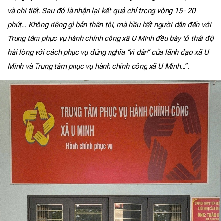
và chi tiết. Sau đó là nhận lại kết quả chỉ trong vòng 15 - 20
phút… Không riêng gì bản thân tôi, mà hầu hết người dân đến với
Trung tâm phục vụ hành chính công xã U Minh đều bày tỏ thái độ
hài lòng với cách phục vụ đúng nghĩa “vì dân” của lãnh đạo xã U
”.
Minh và Trung tâm phục vụ hành chính công xã U Minh…