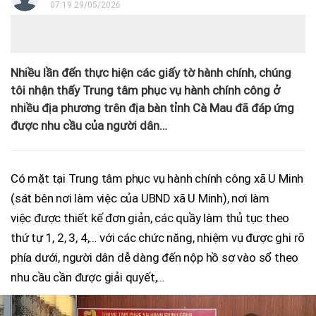
07:19 29/05/2026
Nhiều lần đến thực hiện các giấy tờ hành chính, chúng
tôi nhận thấy Trung tâm phục vụ hành chính công ở
nhiều địa phương trên địa bàn tỉnh Cà Mau đã đáp ứng
được nhu cầu của người dân…
Có mặt tại Trung tâm phục vụ hành chính công xã U Minh
(sát bên nơi làm việc của UBND xã U Minh), nơi làm
việc được thiết kế đơn giản, các quầy làm thủ tục theo
thứ tự 1, 2, 3, 4,… với các chức năng, nhiệm vụ được ghi rõ
phía dưới, người dân dễ dàng đến nộp hồ sơ vào sổ theo
nhu cầu cần được giải quyết,…