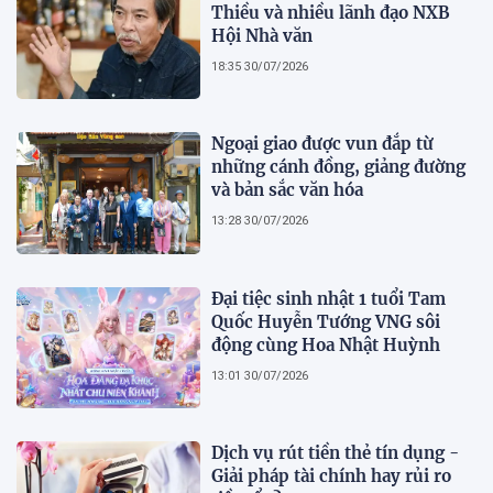
Thiều và nhiều lãnh đạo NXB
Hội Nhà văn
18:35 30/07/2026
Ngoại giao được vun đắp từ
những cánh đồng, giảng đường
và bản sắc văn hóa
13:28 30/07/2026
Đại tiệc sinh nhật 1 tuổi Tam
Quốc Huyễn Tướng VNG sôi
động cùng Hoa Nhật Huỳnh
13:01 30/07/2026
Dịch vụ rút tiền thẻ tín dụng -
Giải pháp tài chính hay rủi ro