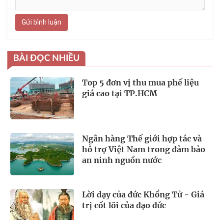
Gửi bình luận
BÀI ĐỌC NHIỀU
Top 5 đơn vị thu mua phế liệu
giá cao tại TP.HCM
Ngân hàng Thế giới hợp tác và
hỗ trợ Việt Nam trong đảm bảo
an ninh nguồn nước
Lời dạy của đức Khổng Tử - Giá
trị cốt lõi của đạo đức