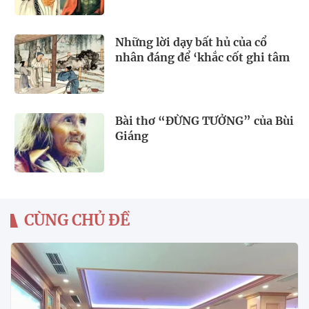
Những lời dạy bất hủ của cổ
nhân đáng để ‘khắc cốt ghi tâm
Bài thơ “ĐỪNG TƯỞNG” của Bùi
Giáng
CÙNG CHỦ ĐỀ