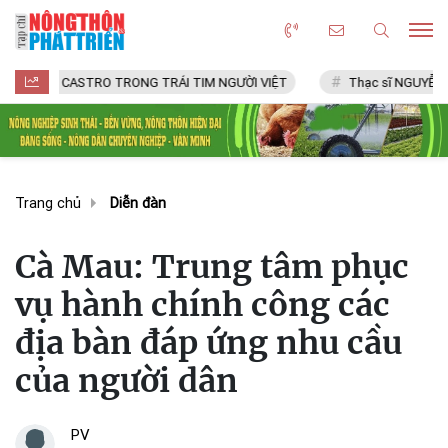
STRO TRONG TRÁI TIM NGƯỜI VIỆT
Thạc sĩ NGUYỄN VĂN CHÍ
Trang chủ
Diễn đàn
Cà Mau: Trung tâm phục
vụ hành chính công các
địa bàn đáp ứng nhu cầu
của người dân
PV