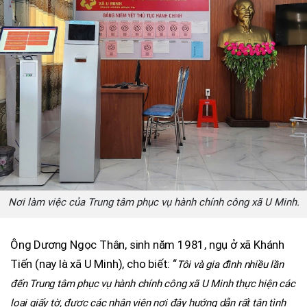
Nơi làm việc của Trung tâm phục vụ hành chính công xã U Minh.
Ông Dương Ngọc Thân, sinh năm 1981, ngụ ở xã Khánh
Tiến (nay là xã U Minh), cho biết: “
Tôi và gia đình nhiều lần
đến Trung tâm phục vụ hành chính công xã U Minh thực hiện các
loại giấy tờ, được các nhân viên nơi đây hướng dẫn rất tận tình