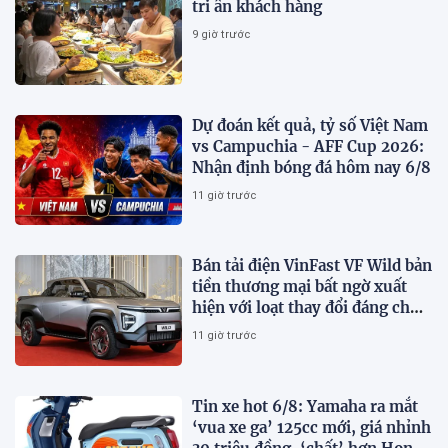
tri ân khách hàng
9 giờ trước
Dự đoán kết quả, tỷ số Việt Nam
vs Campuchia - AFF Cup 2026:
Nhận định bóng đá hôm nay 6/8
11 giờ trước
Bán tải điện VinFast VF Wild bản
tiền thương mại bất ngờ xuất
hiện với loạt thay đổi đáng chú
ý
11 giờ trước
Tin xe hot 6/8: Yamaha ra mắt
‘vua xe ga’ 125cc mới, giá nhỉnh