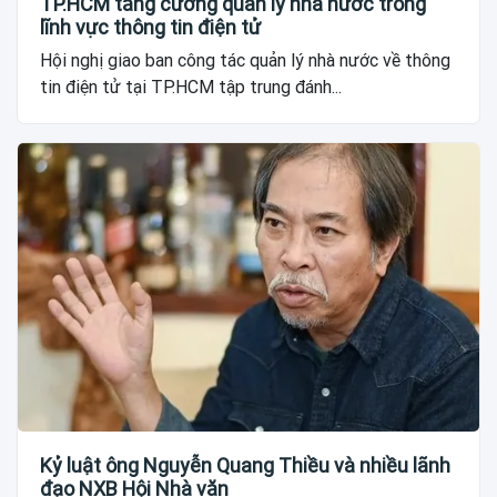
TP.HCM tăng cường quản lý nhà nước trong
lĩnh vực thông tin điện tử
Hội nghị giao ban công tác quản lý nhà nước về thông
tin điện tử tại TP.HCM tập trung đánh...
Kỷ luật ông Nguyễn Quang Thiều và nhiều lãnh
đạo NXB Hội Nhà văn