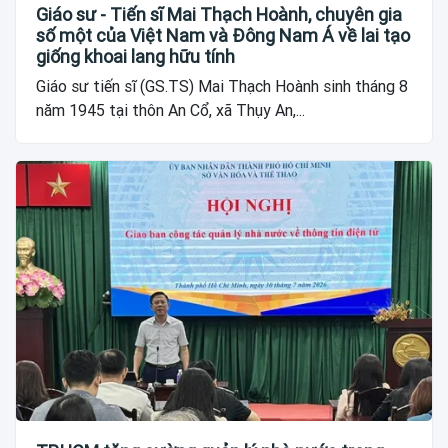
Giáo sư - Tiến sĩ Mai Thạch Hoành, chuyên gia
số một của Việt Nam và Đông Nam Á về lai tạo
giống khoai lang hữu tính
Giáo sư tiến sĩ (GS.TS) Mai Thạch Hoành sinh tháng 8
năm 1945 tại thôn An Cổ, xã Thụy An,...