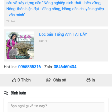
sâu về xây dựng nền "Nông nghiệp sinh thái - bền vững,
Nông thôn hiện đại - đáng sống, Nông dân chuyên nghiệp
- văn minh".
Tài trợ
Đọc bản Tiếng Anh TẠI ĐÂY
Tài trợ
Hotline:
0965855316
- Zalo:
0846460404
0
Thích
Chia sẻ
In
Bình luận