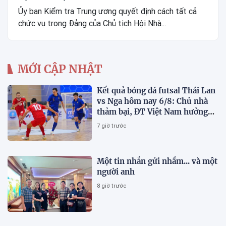
Ủy ban Kiểm tra Trung ương quyết định cách tất cả
chức vụ trong Đảng của Chủ tịch Hội Nhà...
MỚI CẬP NHẬT
Kết quả bóng đá futsal Thái Lan
vs Nga hôm nay 6/8: Chủ nhà
thảm bại, ĐT Việt Nam hưởng
lợi lớn
7 giờ trước
Một tin nhắn gửi nhầm... và một
người anh
8 giờ trước