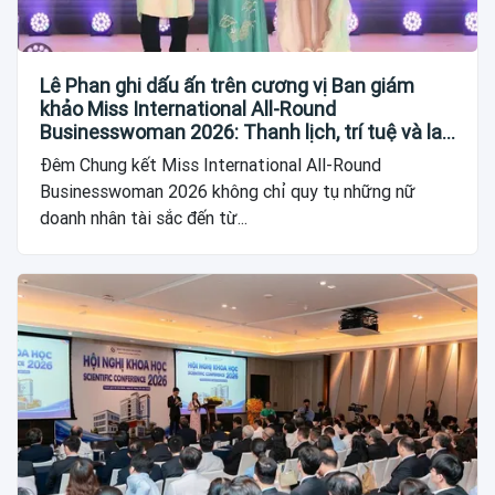
Lê Phan ghi dấu ấn trên cương vị Ban giám
khảo Miss International All-Round
Businesswoman 2026: Thanh lịch, trí tuệ và lan
tỏa giá trị của người phụ nữ hiện đại
Đêm Chung kết Miss International All-Round
Businesswoman 2026 không chỉ quy tụ những nữ
doanh nhân tài sắc đến từ...