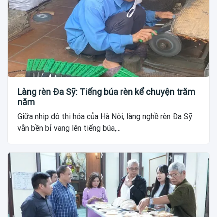
Làng rèn Đa Sỹ: Tiếng búa rèn kể chuyện trăm
năm
Giữa nhịp đô thị hóa của Hà Nội, làng nghề rèn Đa Sỹ
vẫn bền bỉ vang lên tiếng búa,...