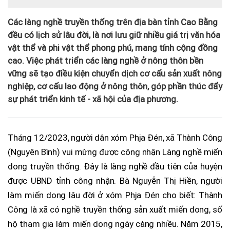
Các làng nghề truyền thống trên địa bàn tỉnh Cao Bằng
đều có lịch sử lâu đời, là nơi lưu giữ nhiều giá trị văn hóa
vật thể và phi vật thể phong phú, mang tính cộng đồng
cao. Việc phát triển các làng nghề ở nông thôn bền
vững sẽ tạo điều kiện chuyển dịch cơ cấu sản xuất nông
nghiệp, cơ cấu lao động ở nông thôn, góp phần thúc đẩy
sự phát triển kinh tế - xã hội của địa phương.
Tháng 12/2023, người dân xóm Phja Đén, xã Thành Công
(Nguyên Bình) vui mừng được công nhận Làng nghề miến
dong truyền thống. Đây là làng nghề đầu tiên của huyện
được UBND tỉnh công nhận. Bà Nguyễn Thị Hiền, người
làm miến dong lâu đời ở xóm Phja Đén cho biết: Thành
Công là xã có nghề truyền thống sản xuất miến dong, số
hộ tham gia làm miến dong ngày càng nhiều. Năm 2015,