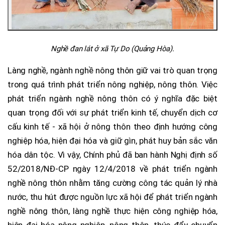
Nghề đan lát ở xã Tự Do (Quảng Hòa).
Làng nghề, ngành nghề nông thôn giữ vai trò quan trọng
trong quá trình phát triển nông nghiệp, nông thôn. Việc
phát triển ngành nghề nông thôn có ý nghĩa đặc biệt
quan trọng đối với sự phát triển kinh tế, chuyển dịch cơ
cấu kinh tế - xã hội ở nông thôn theo định hướng công
nghiệp hóa, hiện đại hóa và giữ gìn, phát huy bản sắc văn
hóa dân tộc. Vì vậy, Chính phủ đã ban hành Nghị định số
52/2018/NĐ-CP ngày 12/4/2018 về phát triển ngành
nghề nông thôn nhằm tăng cường công tác quản lý nhà
nước, thu hút được nguồn lực xã hội để phát triển ngành
nghề nông thôn, làng nghề thực hiện công nghiệp hóa,
hiện đại hóa nông nghiệp, nông thôn, thúc đẩy chuyển