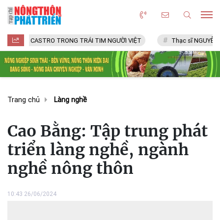
L CASTRO TRONG TRÁI TIM NGƯỜI VIỆT
Thạc sĩ NGUYỄN VĂN CHÍ
Trang chủ
Làng nghề
Cao Bằng: Tập trung phát
triển làng nghề, ngành
nghề nông thôn
10:43 26/06/2024