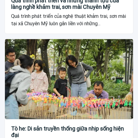
Quá trình phát triển và những thành tựu của
làng nghề khảm trai, sơn mài Chuyên Mỹ
Quá trình phát triển của nghệ thuật khảm trai, sơn mài
tại xã Chuyên Mỹ luôn gắn liền với những...
Tò he: Di sản truyền thống giữa nhịp sống hiện
đại