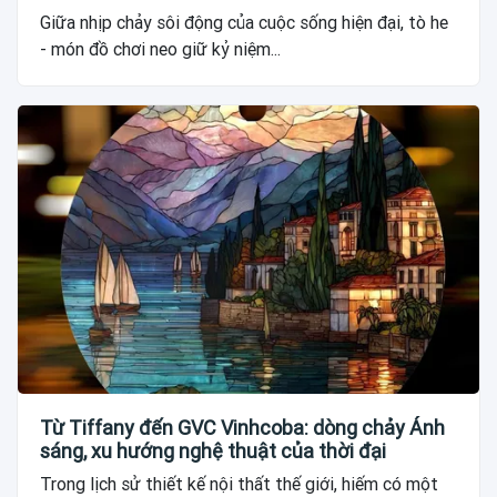
Giữa nhịp chảy sôi động của cuộc sống hiện đại, tò he
- món đồ chơi neo giữ kỷ niệm...
Từ Tiffany đến GVC Vinhcoba: dòng chảy Ánh
sáng, xu hướng nghệ thuật của thời đại
Trong lịch sử thiết kế nội thất thế giới, hiếm có một