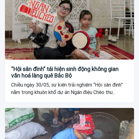
“Hội sân đình” tái hiện sinh động không gian
văn hoá làng quê Bắc Bộ
Chiều ngày 30/05, sự kiện trải nghiệm “Hội sân đình”
nằm trong khuôn khổ dự án Ngân điệu Chèo thu...