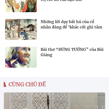
Những lời dạy bất hủ của cổ
nhân đáng để ‘khắc cốt ghi tâm
Bài thơ “ĐỪNG TƯỞNG” của Bùi
Giáng
CÙNG CHỦ ĐỀ