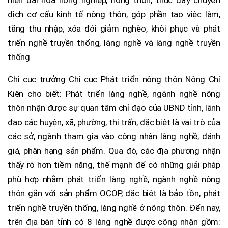
dịch cơ cấu kinh tế nông thôn, góp phần tạo việc làm,
tăng thu nhập, xóa đói giảm nghèo, khôi phục và phát
triển nghề truyền thống, làng nghề và làng nghề truyền
thống.
Chi cục trưởng Chi cục Phát triển nông thôn Nông Chí
Kiên cho biết: Phát triển làng nghề, ngành nghề nông
thôn nhận được sự quan tâm chỉ đạo của UBND tỉnh, lãnh
đạo các huyện, xã, phường, thị trấn, đặc biệt là vai trò của
các sở, ngành tham gia vào công nhận làng nghề, đánh
giá, phân hạng sản phẩm. Qua đó, các địa phương nhận
thấy rõ hơn tiềm năng, thế mạnh để có những giải pháp
phù hợp nhằm phát triển làng nghề, ngành nghề nông
thôn gắn với sản phẩm OCOP, đặc biệt là bảo tồn, phát
triển nghề truyền thống, làng nghề ở nông thôn. Đến nay,
trên địa bàn tỉnh có 8 làng nghề được công nhận gồm: