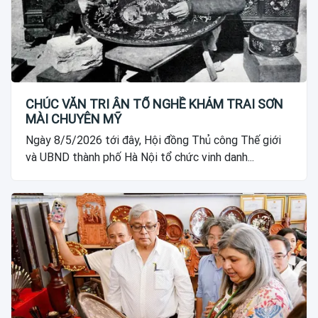
CHÚC VĂN TRI ÂN TỔ NGHỀ KHẢM TRAI SƠN
MÀI CHUYÊN MỸ
Ngày 8/5/2026 tới đây, Hội đồng Thủ công Thế giới
và UBND thành phố Hà Nội tổ chức vinh danh...