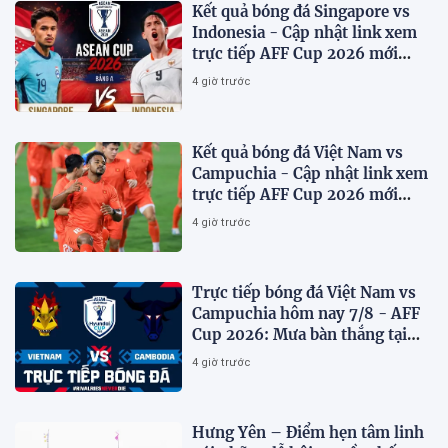
Kết quả bóng đá Singapore vs
Indonesia - Cập nhật link xem
trực tiếp AFF Cup 2026 mới
nhất.
4 giờ trước
Kết quả bóng đá Việt Nam vs
Campuchia - Cập nhật link xem
trực tiếp AFF Cup 2026 mới
nhất
4 giờ trước
Trực tiếp bóng đá Việt Nam vs
Campuchia hôm nay 7/8 - AFF
Cup 2026: Mưa bàn thắng tại
Mỹ Đình?
4 giờ trước
Hưng Yên – Điểm hẹn tâm linh