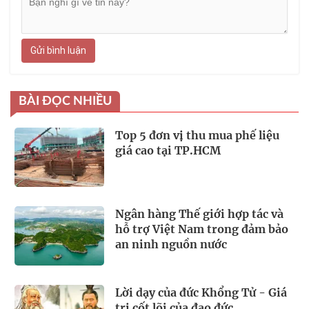
Gửi bình luận
BÀI ĐỌC NHIỀU
Top 5 đơn vị thu mua phế liệu
giá cao tại TP.HCM
Ngân hàng Thế giới hợp tác và
hỗ trợ Việt Nam trong đảm bảo
an ninh nguồn nước
Lời dạy của đức Khổng Tử - Giá
trị cốt lõi của đạo đức