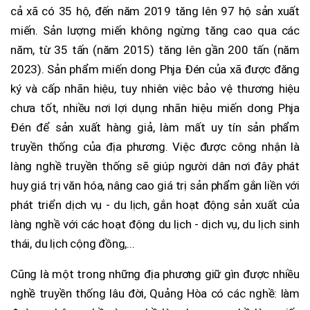
cả xã có 35 hộ, đến năm 2019 tăng lên 97 hộ sản xuất
miến. Sản lượng miến không ngừng tăng cao qua các
năm, từ 35 tấn (năm 2015) tăng lên gần 200 tấn (năm
2023). Sản phẩm miến dong Phja Đén của xã được đăng
ký và cấp nhãn hiệu, tuy nhiên việc bảo vệ thương hiệu
chưa tốt, nhiều nơi lợi dụng nhãn hiệu miến dong Phja
Đén để sản xuất hàng giả, làm mất uy tín sản phẩm
truyền thống của địa phương. Việc được công nhận là
làng nghề truyền thống sẽ giúp người dân nơi đây phát
huy giá trị văn hóa, nâng cao giá trị sản phẩm gắn liền với
phát triển dịch vụ - du lịch, gắn hoạt động sản xuất của
làng nghề với các hoạt động du lịch - dịch vụ, du lịch sinh
thái, du lịch cộng đồng,...
Cũng là một trong những địa phương giữ gìn được nhiều
nghề truyền thống lâu đời, Quảng Hòa có các nghề: làm