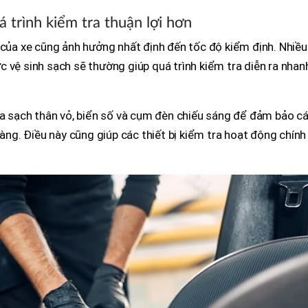
 trình kiểm tra thuận lợi hơn
 của xe cũng ảnh hưởng nhất định đến tốc độ kiểm định. Nhiều
 vệ sinh sạch sẽ thường giúp quá trình kiểm tra diễn ra nhan
ửa sạch thân vỏ, biển số và cụm đèn chiếu sáng để đảm bảo c
ràng. Điều này cũng giúp các thiết bị kiểm tra hoạt động chính