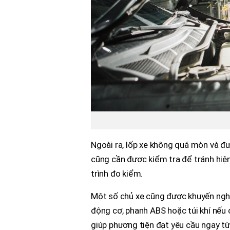
Ngoài ra, lốp xe không quá mòn và đ
cũng cần được kiểm tra để tránh hiệ
trình đo kiểm.
Một số chủ xe cũng được khuyến nghị
động cơ, phanh ABS hoặc túi khí nếu 
giúp phương tiện đạt yêu cầu ngay từ 