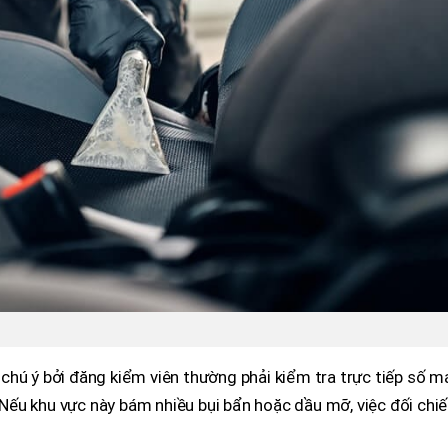
chú ý bởi đăng kiểm viên thường phải kiểm tra trực tiếp số m
. Nếu khu vực này bám nhiều bụi bẩn hoặc dầu mỡ, việc đối chi