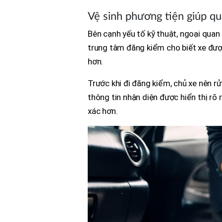
Vệ sinh phương tiện giúp quá
Bên cạnh yếu tố kỹ thuật, ngoại quan
trung tâm đăng kiểm cho biết xe được
hơn.
Trước khi đi đăng kiểm, chủ xe nên r
thông tin nhận diện được hiển thị rõ 
xác hơn.