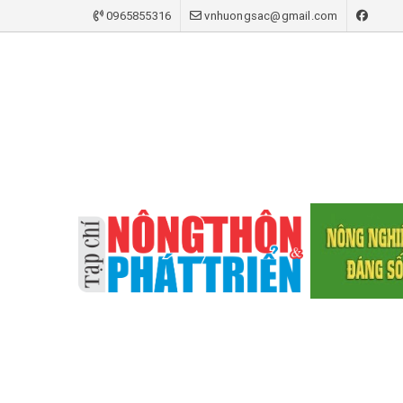
0965855316
vnhuongsac@gmail.com