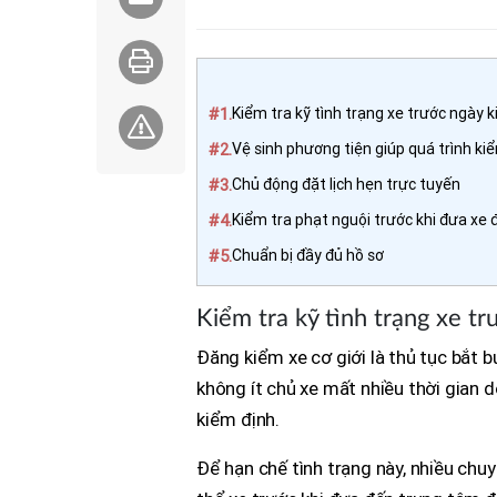
#1.
Kiểm tra kỹ tình trạng xe trước ngày 
#2.
Vệ sinh phương tiện giúp quá trình kiể
#3.
Chủ động đặt lịch hẹn trực tuyến
#4.
Kiểm tra phạt nguội trước khi đưa xe 
#5.
Chuẩn bị đầy đủ hồ sơ
Kiểm tra kỹ tình trạng xe t
Đăng kiểm xe cơ giới là thủ tục bắt b
không ít chủ xe mất nhiều thời gian 
kiểm định.
Để hạn chế tình trạng này, nhiều chu