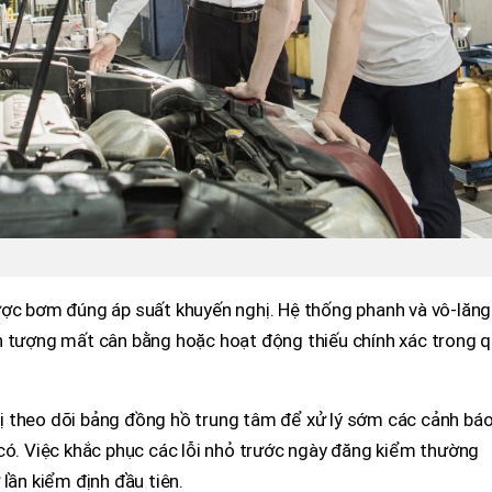
ược bơm đúng áp suất khuyến nghị. Hệ thống phanh và vô-lăng
n tượng mất cân bằng hoặc hoạt động thiếu chính xác trong 
 theo dõi bảng đồng hồ trung tâm để xử lý sớm các cảnh báo 
có. Việc khắc phục các lỗi nhỏ trước ngày đăng kiểm thường
lần kiểm định đầu tiên.