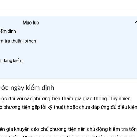
Mục lục
kiểm định
m tra thuận lợi hơn
đi đăng kiểm
rước ngày kiểm định
uộc đối với các phương tiện tham gia giao thông. Tuy nhiên,
do phương tiện gặp lỗi kỹ thuật hoặc chưa đáp ứng đủ điều kiệ
yên gia khuyến cáo chủ phương tiện nên chủ động kiểm tra tổ