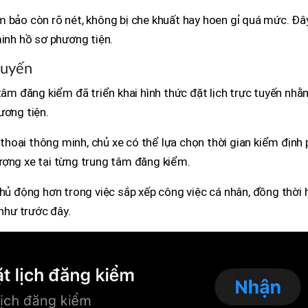
 bảo còn rõ nét, không bị che khuất hay hoen gỉ quá mức. Đây
minh hồ sơ phương tiện.
tuyến
 tâm đăng kiểm đã triển khai hình thức đặt lịch trực tuyến nhằ
ương tiện.
hoại thông minh, chủ xe có thể lựa chọn thời gian kiểm định 
ượng xe tại từng trung tâm đăng kiểm.
chủ động hơn trong việc sắp xếp công việc cá nhân, đồng thời 
 như trước đây.