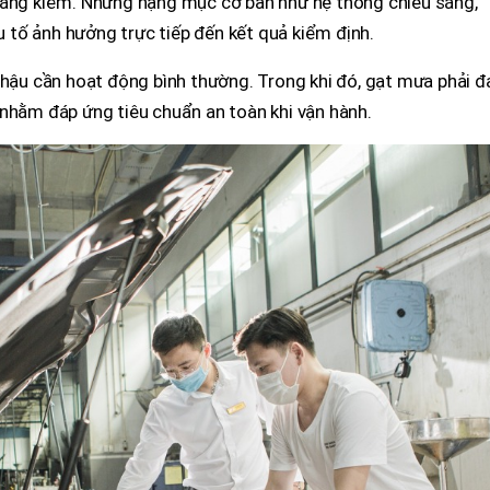
đăng kiểm. Những hạng mục cơ bản như hệ thống chiếu sáng,
ếu tố ảnh hưởng trực tiếp đến kết quả kiểm định.
n hậu cần hoạt động bình thường. Trong khi đó, gạt mưa phải 
 nhằm đáp ứng tiêu chuẩn an toàn khi vận hành.