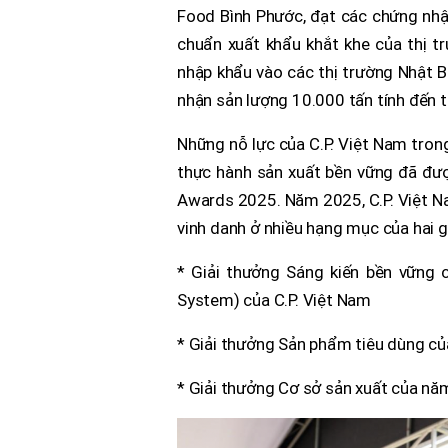
Food Bình Phước, đạt các chứng nhậ
chuẩn xuất khẩu khắt khe của thị 
nhập khẩu vào các thị trường Nhật B
nhận sản lượng 10.000 tấn tính đến
Những nỗ lực của C.P. Việt Nam trong
thực hành sản xuất bền vững đã đư
Awards 2025. Năm 2025, C.P. Việt N
vinh danh ở nhiều hạng mục của hai g
* Giải thưởng Sáng kiến bền vữn
System) của C.P. Việt Nam
* Giải thưởng Sản phẩm tiêu dùng c
* Giải thưởng Cơ sở sản xuất của nă