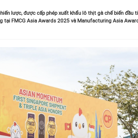
iến lược, được cấp phép xuất khẩu lô thịt gà chế biến đầu t
ởng tại FMCG Asia Awards 2025 và Manufacturing Asia Awar