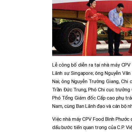
Lễ công bố diễn ra tại nhà máy CP
Lãnh sự Singapore; ông Nguyễn Văn
Nai; ông Nguyễn Trường Giang, Chi c
Trần Đức Trung, Phó Chi cục trưởng 
Phó Tổng Giám đốc Cấp cao phụ trác
Nam, cùng Ban Lãnh đạo và cán bộ nh
Việc nhà máy CPV Food Bình Phước đ
dấu bước tiến quan trọng của C.P. Vi