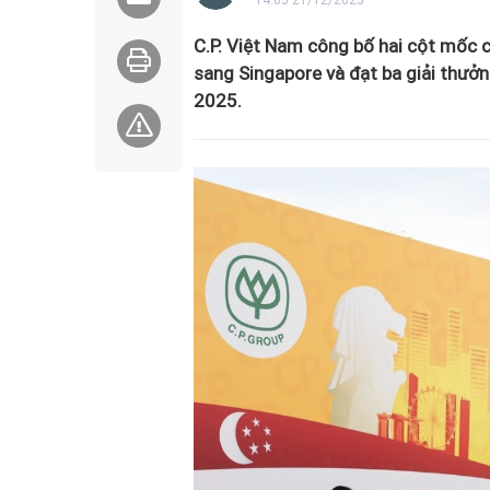
14:05 21/12/2025
C.P. Việt Nam công bố hai cột mốc ch
sang Singapore và đạt ba giải thư
2025.