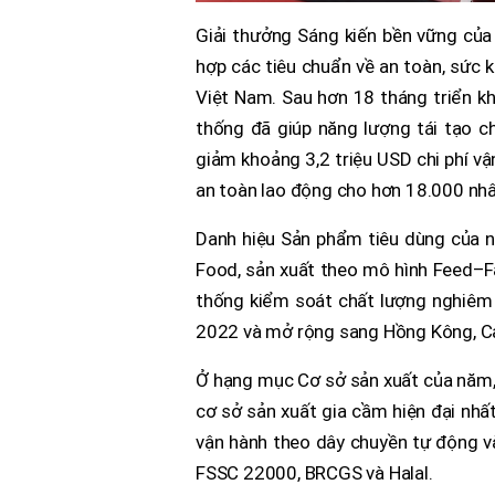
Giải thưởng Sáng kiến bền vững của
hợp các tiêu chuẩn về an toàn, sức 
Việt Nam. Sau hơn 18 tháng triển k
thống đã giúp năng lượng tái tạo c
giảm khoảng 3,2 triệu USD chi phí vậ
an toàn lao động cho hơn 18.000 nhâ
Danh hiệu Sản phẩm tiêu dùng của 
Food, sản xuất theo mô hình Feed–F
thống kiểm soát chất lượng nghiêm
2022 và mở rộng sang Hồng Kông, C
Ở hạng mục Cơ sở sản xuất của năm,
cơ sở sản xuất gia cầm hiện đại nhấ
vận hành theo dây chuyền tự động 
FSSC 22000, BRCGS và Halal.