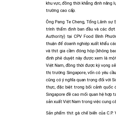
khu vực, đồng thời khẳng định năng 
trường cao cấp.
Ông Pang Te Cheng, Tổng Lãnh sự Si
trình thẩm định ban đầu và các đợ
Authority) tại CPV Food Bình Phướ
thuận để doanh nghiệp xuất khẩu các
và thịt gia cầm đóng hộp (không bao
định phê duyệt này được xem là một
Việt Nam, đồng thời được kỳ vọng sẽ
thị trường Singapore, vốn có yêu cầ
cũng có ý nghĩa quan trọng đối với 
thực, đặc biệt trong bối cảnh quốc
Singapore đề cao mối quan hệ hợp t
sản xuất Việt Nam trong việc cung cấ
Sản phẩm thịt gà chế biến của C.P. 