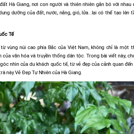
đất Hà Giang, nơi con người và thiên nhiên gắn bó với nhau
dung dưỡng của đất, nước, nắng, gió, lửa...lại có thể tạo lên 
uốc Tế
 từ vùng núi cao phía Bắc của Việt Nam, không chỉ là một t
ủa văn hóa và truyền thống dân tộc. Trong bài viết này, ch
góc nhìn của du khách quốc tế, từ vẻ đẹp của cảnh quan đến
i trà này.Vẻ Đẹp Tự Nhiên của Hà Giang.