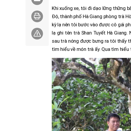
Khi xuống xe, tôi đi dạo lững thững 
Độ, thành phố Hà Giang phòng trà Hòa 
kỳ lạ nên tôi bước vào được cô gái p
lạ ghi tên trà Shan Tuyết Hà Giang. 
sau trà nóng được bưng ra tôi thấy t
tìm hiểu về món trà ấy. Qua tìm hiểu t