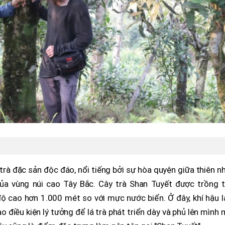
trà đặc sản độc đáo, nổi tiếng bởi sự hòa quyện giữa thiên n
của vùng núi cao Tây Bắc. Cây trà Shan Tuyết được trồng t
độ cao hơn 1.000 mét so với mực nước biển. Ở đây, khí hậu 
 điều kiện lý tưởng để lá trà phát triển dày và phủ lên mình