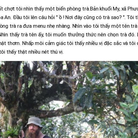
bất chợt tôi nhìn thấy một biển phòng trà.Bản khuổi My, xã Ph
An. Đầu tôi lên câu hỏi " ồ ! Nơi đây cũng có trà sao? ". Tôi 
hòng trà ra đưa menu nhẹ nhàng. Nhìn vào tôi thấy một tên trà
Nhìn thấy trà tên ấy, tôi muốn thưởng thức nên chọn trà đó.
hật thơm. Nhấp môi cảm giác tôi thấy nhiều vị đặc sắc và tôi
ôi thấy thật nhiều nét thú vị.