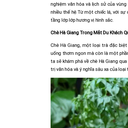
nghiệm văn hóa và lịch sử của vùng 
nhiều thế hệ.Từ một chiếc lá, với sự 
tầng lớp lớp hương vị hình sắc.
Chè Hà Giang Trong Mắt Du Khách Q
Chè Hà Giang, một loại trà đặc biệt
uống thơm ngon mà còn là một phần c
ta sẽ khám phá về chè Hà Giang qua 
trị văn hóa và ý nghĩa sâu xa của loạ