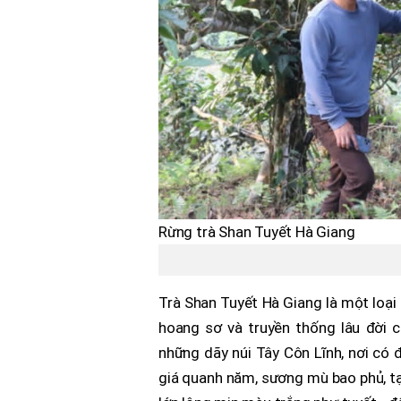
Rừng trà Shan Tuyết Hà Giang
Trà Shan Tuyết Hà Giang là một loại 
hoang sơ và truyền thống lâu đời 
những dãy núi Tây Côn Lĩnh, nơi có 
giá quanh năm, sương mù bao phủ, tạo