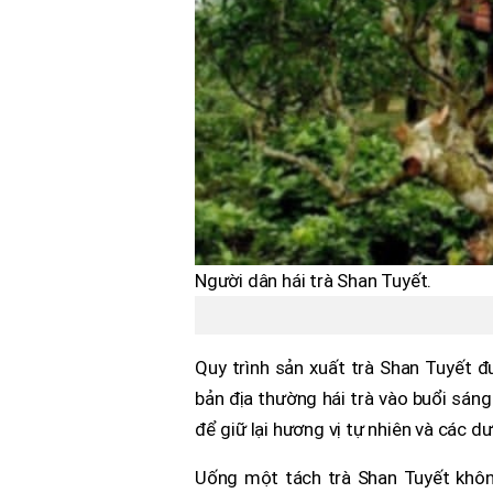
Người dân hái trà Shan Tuyết.
Quy trình sản xuất trà Shan Tuyết đ
bản địa thường hái trà vào buổi sáng
để giữ lại hương vị tự nhiên và các d
Uống một tách trà Shan Tuyết khôn