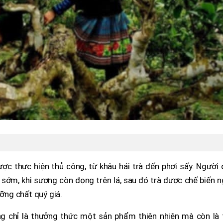
ược thực hiện thủ công, từ khâu hái trà đến phơi sấy. Người
 sớm, khi sương còn đọng trên lá, sau đó trà được chế biến 
ưỡng chất quý giá.
g chỉ là thưởng thức một sản phẩm thiên nhiên mà còn là t