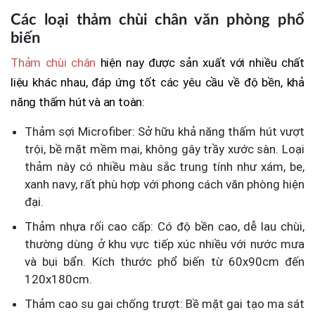
Các loại thảm chùi chân văn phòng phổ
biến
Thảm chùi chân
hiện nay được sản xuất với nhiều chất
liệu khác nhau, đáp ứng tốt các yêu cầu về độ bền, khả
năng thấm hút và an toàn:
Thảm sợi Microfiber: Sở hữu khả năng thấm hút vượt
trội, bề mặt mềm mại, không gây trầy xước sàn. Loại
thảm này có nhiều màu sắc trung tính như xám, be,
xanh navy, rất phù hợp với phong cách văn phòng hiện
đại.
Thảm nhựa rối cao cấp: Có độ bền cao, dễ lau chùi,
thường dùng ở khu vực tiếp xúc nhiều với nước mưa
và bụi bẩn. Kích thước phổ biến từ 60x90cm đến
120x180cm.
Thảm cao su gai chống trượt: Bề mặt gai tạo ma sát