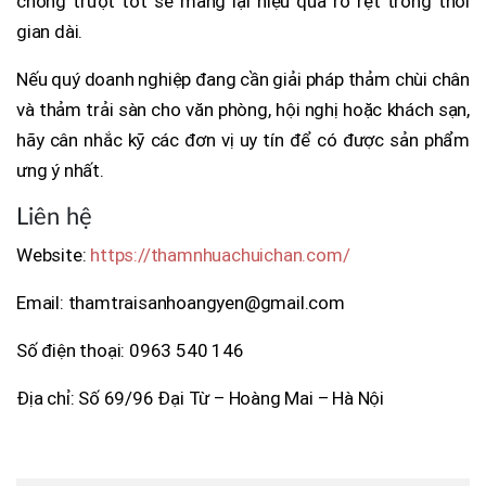
chống trượt tốt sẽ mang lại hiệu quả rõ rệt trong thời
gian dài.
Nếu quý doanh nghiệp đang cần giải pháp thảm chùi chân
và thảm trải sàn cho văn phòng, hội nghị hoặc khách sạn,
hãy cân nhắc kỹ các đơn vị uy tín để có được sản phẩm
ưng ý nhất.
Liên hệ
Website:
https://thamnhuachuichan.com/
Email: thamtraisanhoangyen@gmail.com
Số điện thoại: 0963 540 146
Địa chỉ: Số 69/96 Đại Từ – Hoàng Mai – Hà Nội