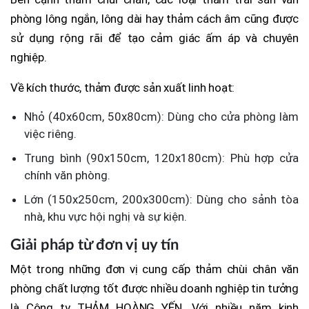
phòng lông ngắn, lông dài hay thảm cách âm cũng được
sử dụng rộng rãi để tạo cảm giác ấm áp và chuyên
nghiệp.
Về kích thước, thảm được sản xuất linh hoạt:
Nhỏ (40x60cm, 50x80cm): Dùng cho cửa phòng làm
việc riêng.
Trung bình (90x150cm, 120x180cm): Phù hợp cửa
chính văn phòng.
Lớn (150x250cm, 200x300cm): Dùng cho sảnh tòa
nhà, khu vực hội nghị và sự kiện.
Giải pháp từ đơn vị uy tín
Một trong những đơn vị cung cấp thảm chùi chân văn
phòng chất lượng tốt được nhiều doanh nghiệp tin tưởng
là Công ty THẢM HOÀNG YẾN. Với nhiều năm kinh