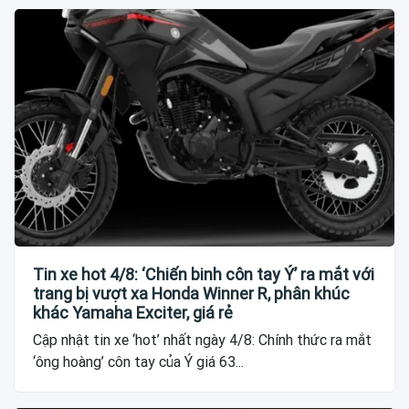
Tin xe hot 4/8: ‘Chiến binh côn tay Ý’ ra mắt với
trang bị vượt xa Honda Winner R, phân khúc
khác Yamaha Exciter, giá rẻ
Cập nhật tin xe ‘hot’ nhất ngày 4/8: Chính thức ra mắt
‘ông hoàng’ côn tay của Ý giá 63...