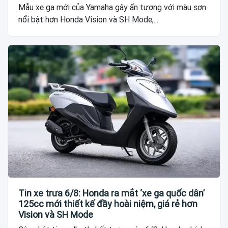
Mẫu xe ga mới của Yamaha gây ấn tượng với màu sơn
nổi bật hơn Honda Vision và SH Mode,...
Tin xe trưa 6/8: Honda ra mắt ‘xe ga quốc dân’
125cc mới thiết kế đầy hoài niệm, giá rẻ hơn
Vision và SH Mode