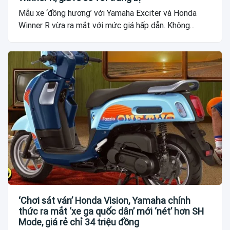
Mẫu xe ‘đồng hương’ với Yamaha Exciter và Honda
Winner R vừa ra mắt với mức giá hấp dẫn. Không...
‘Chơi sát ván’ Honda Vision, Yamaha chính
thức ra mắt ‘xe ga quốc dân’ mới ‘nét’ hơn SH
Mode, giá rẻ chỉ 34 triệu đồng