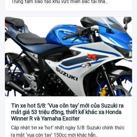
Trung tâm Đào tạo khu vực miền Bắc tại nhà...
Tin xe hot 5/8: ‘Vua côn tay’ mới của Suzuki ra
mắt giá 53 triệu đồng, thiết kế khác xa Honda
Winner R và Yamaha Exciter
Cập nhật tin xe ‘hot’ nhất ngày 5/8: Suzuki chính thức
ra mắt ‘vua côn tay’ 150cc mới khác hẳn...