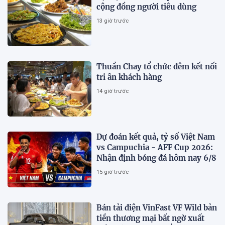
cộng đồng người tiêu dùng
13 giờ trước
Thuần Chay tổ chức đêm kết nối
tri ân khách hàng
14 giờ trước
Dự đoán kết quả, tỷ số Việt Nam
vs Campuchia - AFF Cup 2026:
Nhận định bóng đá hôm nay 6/8
15 giờ trước
Bán tải điện VinFast VF Wild bản
tiền thương mại bất ngờ xuất