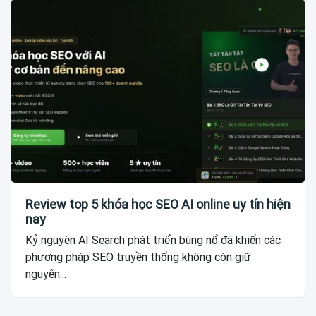
Review top 5 khóa học SEO AI online uy tín hiện
nay
Kỷ nguyên AI Search phát triển bùng nổ đã khiến các
phương pháp SEO truyền thống không còn giữ
nguyên...