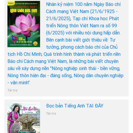
Nhân kỷ niệm 100 năm Ngày Báo chí
Cách mạng Việt Nam (21/6/1925 -
21/6/2025), Tạp chí Khoa học Phát
triển Nông thôn Việt Nam ra số 99
(6/2025) với nhiều nội dung hấp dẫn.
Bên cạnh bài viết giới thiệu về: Tư
tưởng, phong cách báo chí của Chủ
tịch Hồ Chí Minh; Quá trình hình thành và phát triển nền
Báo chí Cách mạng Việt Nam, là những bài viết chuyên
sâu về xây dựng nền "Nông nghiệp sinh thái - bền vững,
Nông thôn hiện đại - đáng sống, Nông dân chuyên nghiệp
- văn minh".
Tài trợ
Đọc bản Tiếng Anh TẠI ĐÂY
Tài trợ