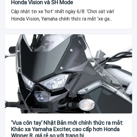
Honda Vision và SH Mode
Cập nhật tin xe ‘hot’ nhất ngày 6/8: ‘Chơi sát ván’
Honda Vision, Yamaha chính thức ra mắt ‘xe ga...
‘Vua côn tay’ Nhật Bản mới chính thức ra mắt:
Khác xa Yamaha Exciter, cao cấp hơn Honda
Winner R, giá rẻ so với trang bị