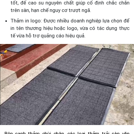
tốt, đế cao su nguyên chất giúp cố định chắc chắn
trên sàn, hạn chế nguy cơ trượt ngã.
Thảm in logo: Được nhiều doanh nghiệp lựa chọn để
in tên thương hiệu hoặc logo, vừa có tác dụng thực
tế vừa hỗ trợ quảng cáo hiệu quả.
Bên cạnh thảm chùi chân, các loại thảm trải sàn văn