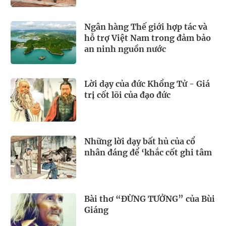
Ngân hàng Thế giới hợp tác và
hỗ trợ Việt Nam trong đảm bảo
an ninh nguồn nước
Lời dạy của đức Khổng Tử - Giá
trị cốt lõi của đạo đức
Những lời dạy bất hủ của cổ
nhân đáng để ‘khắc cốt ghi tâm
Bài thơ “ĐỪNG TƯỞNG” của Bùi
Giáng