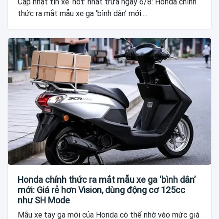
Cập nhật tin xe ‘hot’ nhất trưa ngày 6/8: Honda chính
thức ra mắt mẫu xe ga ‘bình dân’ mới:...
Honda chính thức ra mắt mẫu xe ga ‘bình dân’
mới: Giá rẻ hơn Vision, dùng động cơ 125cc
như SH Mode
Mẫu xe tay ga mới của Honda có thể nhờ vào mức giá