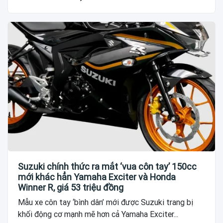
Suzuki chính thức ra mắt ‘vua côn tay’ 150cc
mới khác hẳn Yamaha Exciter và Honda
Winner R, giá 53 triệu đồng
Mẫu xe côn tay ‘bình dân’ mới được Suzuki trang bị
khối động cơ mạnh mẽ hơn cả Yamaha Exciter...