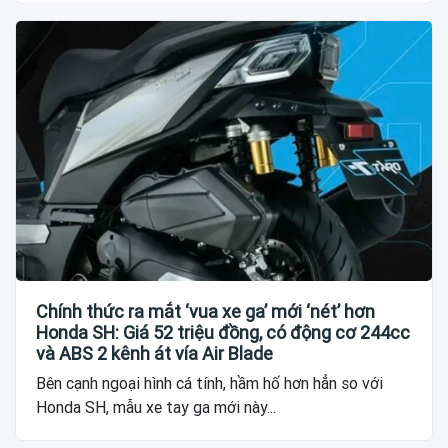
Chính thức ra mắt ‘vua xe ga’ mới ‘nét’ hơn
Honda SH: Giá 52 triệu đồng, có động cơ 244cc
và ABS 2 kênh át vía Air Blade
Bên cạnh ngoại hình cá tính, hầm hố hơn hẳn so với
Honda SH, mẫu xe tay ga mới này...