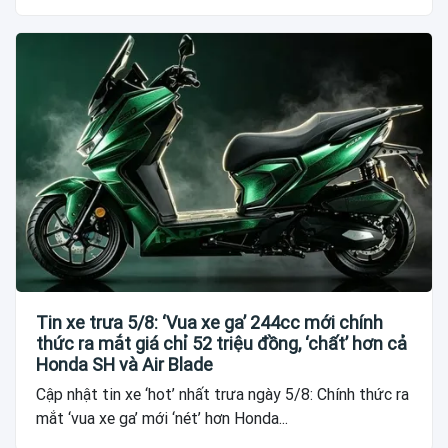
Tin xe trưa 5/8: ‘Vua xe ga’ 244cc mới chính
thức ra mắt giá chỉ 52 triệu đồng, ‘chất’ hơn cả
Honda SH và Air Blade
Cập nhật tin xe ‘hot’ nhất trưa ngày 5/8: Chính thức ra
mắt ‘vua xe ga’ mới ‘nét’ hơn Honda...