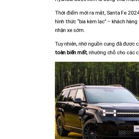
Thời điểm mới ra mắt, Santa Fe 2024 t
hình thức “bia kèm lạc” – khách hàng
nhận xe sớm.
Tuy nhiên, nhờ nguồn cung đã được cải
toàn biến mất
, nhường chỗ cho các c