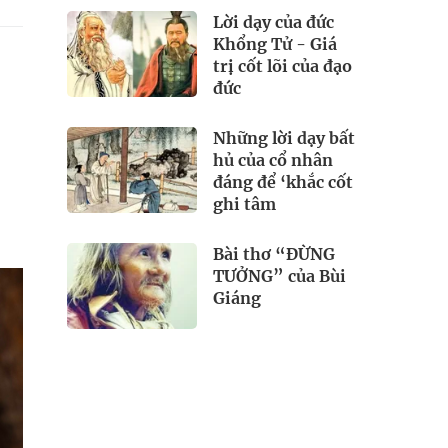
Lời dạy của đức
Khổng Tử - Giá
trị cốt lõi của đạo
đức
Những lời dạy bất
hủ của cổ nhân
đáng để ‘khắc cốt
ghi tâm
Bài thơ “ĐỪNG
TƯỞNG” của Bùi
Giáng