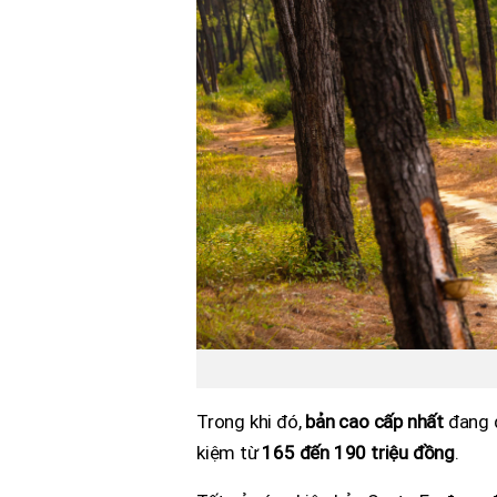
Trong khi đó,
bản cao cấp nhất
đang đ
kiệm từ
165 đến 190 triệu đồng
.