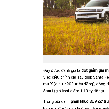
Đây được đánh giá là
đợt giảm giá m
Việc điều chỉnh giá sâu giúp Santa 
mu-X
(giá từ 900 triệu đồng), đồng t
Sport
(giá khởi điểm 1,13 tỷ đồng).
Trong bối cảnh
phân khúc SUV cỡ tru
Hyundai được xem là động thái mạnh t