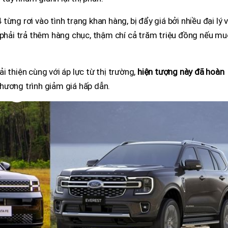
ừng rơi vào tình trạng khan hàng, bị đẩy giá bởi nhiều đại lý v
 phải trả thêm hàng chục, thậm chí cả trăm triệu đồng nếu m
 thiện cùng với áp lực từ thị trường,
hiện tượng này đã hoàn
hương trình giảm giá hấp dẫn.