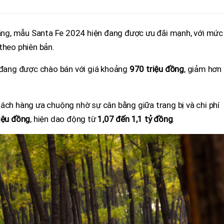
 hãng, mẫu Santa Fe 2024 hiện đang được ưu đãi mạnh, với mức
 theo phiên bản.
đang được chào bán với giá khoảng
970 triệu đồng
, giảm hơn
ách hàng ưa chuộng nhờ sự cân bằng giữa trang bị và chi phí
iệu đồng
, hiện dao động từ
1,07 đến 1,1 tỷ đồng
.