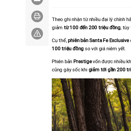
Theo ghi nhận từ nhiều đại lý chính
giảm
từ 100 đến 200 triệu đồng
, tùy
Cụ thể,
phiên bản Santa Fe Exclusive
100 triệu đồng
so với giá niêm yết.
Phiên bản
Prestige
vốn được nhiều kh
cũng gây sốc khi
giảm tới gần 200 tr