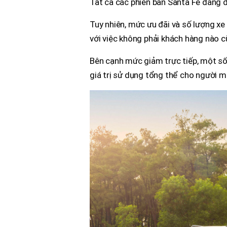
Tất cả các phiên bản Santa Fe đang 
Tuy nhiên, mức ưu đãi và số lượng xe
với việc không phải khách hàng nào c
Bên cạnh mức giảm trực tiếp, một số
giá trị sử dụng tổng thể cho người m