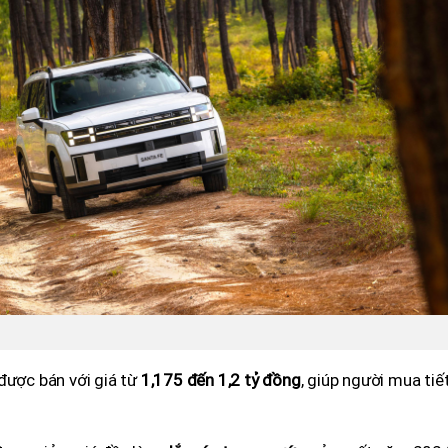
ược bán với giá từ
1,175 đến 1,2 tỷ đồng
, giúp người mua tiế