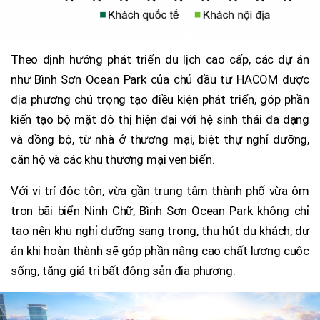
Theo định hướng phát triển du lịch cao cấp, các dự án
như Bình Sơn Ocean Park của chủ đầu tư HACOM được
địa phương chú trọng tạo điều kiện phát triển, góp phần
kiến tạo bộ mặt đô thị hiện đại với hệ sinh thái đa dạng
và đồng bộ, từ nhà ở thương mại, biệt thự nghỉ dưỡng,
căn hộ và các khu thương mại ven biển.
Với vị trí độc tôn, vừa gần trung tâm thành phố vừa ôm
trọn bãi biển Ninh Chữ, Bình Sơn Ocean Park không chỉ
tạo nên khu nghỉ dưỡng sang trọng, thu hút du khách, dự
án khi hoàn thành sẽ góp phần nâng cao chất lượng cuộc
sống, tăng giá trị bất động sản địa phương.