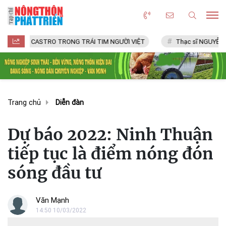
CASTRO TRONG TRÁI TIM NGƯỜI VIỆT
Thạc sĩ NGUYỄN VĂN CHÍ
Trang chủ
Diễn đàn
Dự báo 2022: Ninh Thuận
tiếp tục là điểm nóng đón
sóng đầu tư
Văn Mạnh
14:50 10/03/2022