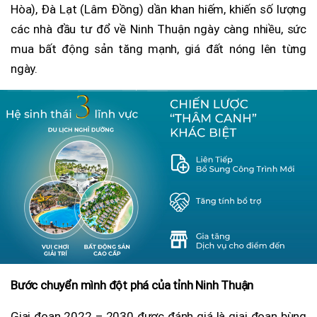
Hòa), Đà Lạt (Lâm Đồng) dần khan hiếm, khiến số lượng
các nhà đầu tư đổ về Ninh Thuận ngày càng nhiều, sức
mua bất động sản tăng mạnh, giá đất nóng lên từng
ngày.
Bước chuyển mình đột phá của tỉnh Ninh Thuận
Giai đoạn 2022 – 2030 được đánh giá là giai đoạn bùng