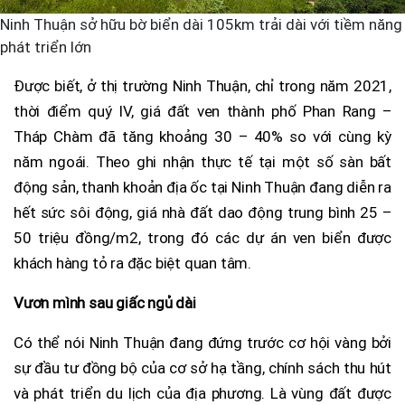
Ninh Thuận sở hữu bờ biển dài 105km trải dài với tiềm năng
phát triển lớn
Được biết, ở thị trường Ninh Thuận, chỉ trong năm 2021,
thời điểm quý IV, giá đất ven thành phố Phan Rang –
Tháp Chàm đã tăng khoảng 30 – 40% so với cùng kỳ
năm ngoái. Theo ghi nhận thực tế tại một số sàn bất
động sản, thanh khoản địa ốc tại Ninh Thuận đang diễn ra
hết sức sôi động, giá nhà đất dao động trung bình 25 –
50 triệu đồng/m2, trong đó các dự án ven biển được
khách hàng tỏ ra đặc biệt quan tâm.
Vươn mình sau giấc ngủ dài
Có thể nói Ninh Thuận đang đứng trước cơ hội vàng bởi
sự đầu tư đồng bộ của cơ sở hạ tầng, chính sách thu hút
và phát triển du lịch của địa phương. Là vùng đất được