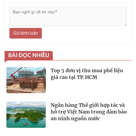
Gửi bình luận
BÀI ĐỌC NHIỀU
Top 5 đơn vị thu mua phế liệu
giá cao tại TP.HCM
Ngân hàng Thế giới hợp tác và
hỗ trợ Việt Nam trong đảm bảo
an ninh nguồn nước