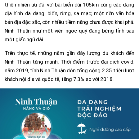
thiên nhiên ưu đãi với bãi biển dài 105km cùng các dạng
địa hình đa dạng: biển, rừng, sa mạc; một nền văn hóa
bản địa đặc sắc, còn nhiều tiềm năng chưa được khai phá.
Ninh Thuận như một viên ngọc quý đang bừng tỉnh sau
một giấc ngủ dài.
Trên thực tế, những năm gần đây lượng du khách đến
Ninh Thuận tăng mạnh. Thời điểm trước đại dịch covid,
năm 2019, tỉnh Ninh Thuận đón tổng cộng 2.35 triệu lượt
khách nội địa và quốc tế, tăng 7.3% so với 2018.