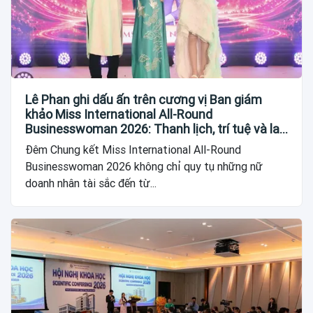
Lê Phan ghi dấu ấn trên cương vị Ban giám
khảo Miss International All-Round
Businesswoman 2026: Thanh lịch, trí tuệ và lan
tỏa giá trị của người phụ nữ hiện đại
Đêm Chung kết Miss International All-Round
Businesswoman 2026 không chỉ quy tụ những nữ
doanh nhân tài sắc đến từ...