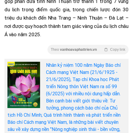
góp phần đưa tỉnh Ninh Thuận trở thành 1 trong 7 vùng
du lịch trọng điểm quốc gia, trong chiến lược đón 30
triệu du khách đến Nha Trang – Ninh Thuận – Đà Lạt –
nơi được quy hoạch thành tam giác vàng của du lịch châu
Á vào năm 2025.
Theo
vanhoavaphattrien.vn
Copy link
Nhân kỷ niệm 100 năm Ngày Báo chí
Cách mạng Việt Nam (21/6/1925 -
21/6/2025), Tạp chí Khoa học Phát
triển Nông thôn Việt Nam ra số 99
(6/2025) với nhiều nội dung hấp dẫn.
Bên cạnh bài viết giới thiệu về: Tư
tưởng, phong cách báo chí của Chủ
tịch Hồ Chí Minh; Quá trình hình thành và phát triển nền
Báo chí Cách mạng Việt Nam, là những bài viết chuyên
sâu về xây dựng nền "Nông nghiệp sinh thái - bền vững,