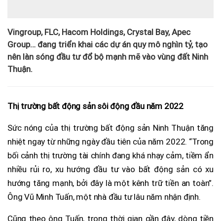
Vingroup, FLC, Hacom Holdings, Crystal Bay, Apec
Group… đang triển khai các dự án quy mô nghìn tỷ, tạo
nên làn sóng đầu tư đổ bộ mạnh mẽ vào vùng đất Ninh
Thuận.
Thị trường bất động sản sôi động đầu năm 2022
Sức nóng của thị trường bất động sản Ninh Thuận tăng
nhiệt ngay từ những ngày đầu tiên của năm 2022. “Trong
bối cảnh thị trường tài chính đang khá nhạy cảm, tiềm ẩn
nhiều rủi ro, xu hướng đầu tư vào bất động sản có xu
hướng tăng mạnh, bởi đây là một kênh trữ tiền an toàn”.
Ông Vũ Minh Tuấn, một nhà đầu tư lâu năm nhận định.
Cũng theo ông Tuấn, trong thời gian gần đây, dòng tiền