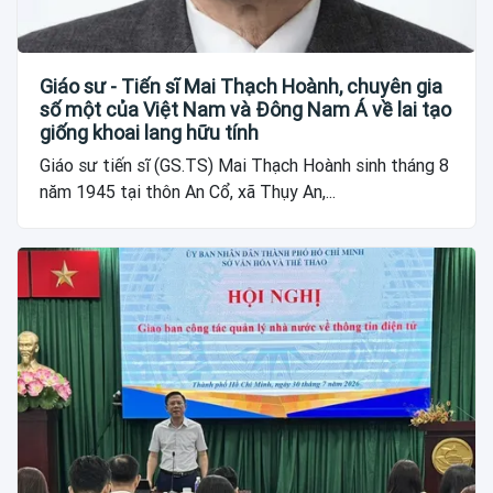
Giáo sư - Tiến sĩ Mai Thạch Hoành, chuyên gia
số một của Việt Nam và Đông Nam Á về lai tạo
giống khoai lang hữu tính
Giáo sư tiến sĩ (GS.TS) Mai Thạch Hoành sinh tháng 8
năm 1945 tại thôn An Cổ, xã Thụy An,...