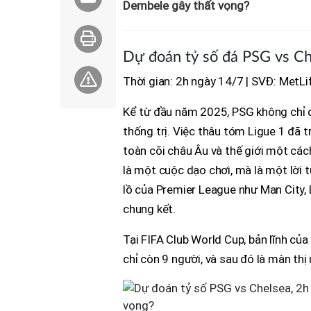
Dembele gây thất vọng?
Dự đoán tỷ số đá PSG vs Ch
Thời gian: 2h ngày 14/7 | SVĐ: MetLi
Kể từ đầu năm 2025, PSG không chỉ đơ
thống trị. Việc thâu tóm Ligue 1 đã 
toàn cõi châu Âu và thế giới một cá
là một cuộc dạo chơi, mà là một lời 
lồ của Premier League như Man City, L
chung kết.
Tại FIFA Club World Cup, bản lĩnh củ
chỉ còn 9 người, và sau đó là màn thị