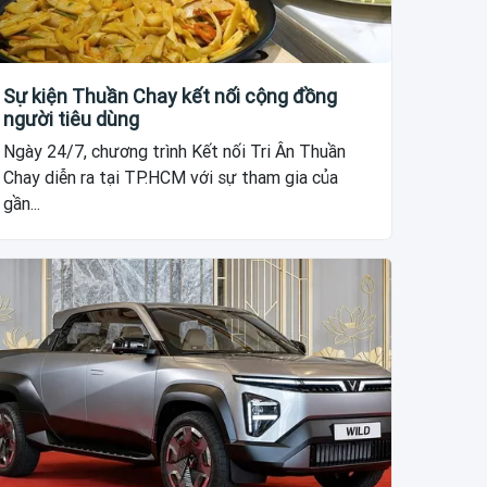
Sự kiện Thuần Chay kết nối cộng đồng
người tiêu dùng
Ngày 24/7, chương trình Kết nối Tri Ân Thuần
Chay diễn ra tại TP.HCM với sự tham gia của
gần...