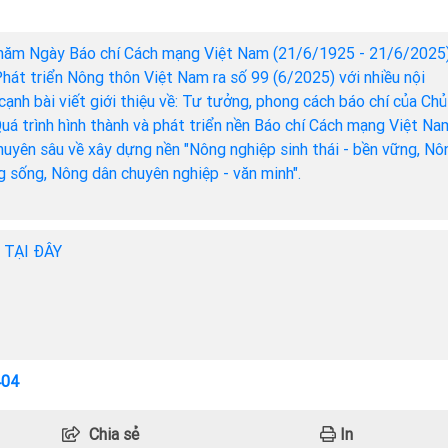
năm Ngày Báo chí Cách mạng Việt Nam (21/6/1925 - 21/6/2025)
hát triển Nông thôn Việt Nam ra số 99 (6/2025) với nhiều nội
cạnh bài viết giới thiệu về: Tư tưởng, phong cách báo chí của Chủ
Quá trình hình thành và phát triển nền Báo chí Cách mạng Việt Na
chuyên sâu về xây dựng nền "Nông nghiệp sinh thái - bền vững, Nô
ng sống, Nông dân chuyên nghiệp - văn minh".
h TẠI ĐÂY
404
Chia sẻ
In