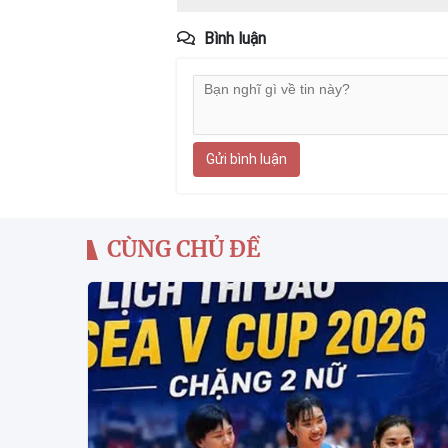
Bình luận
Gửi bình luận
CÙNG CHỦ ĐỀ