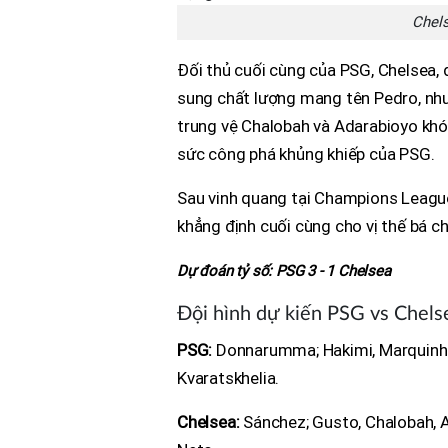
Chels
Đối thủ cuối cùng của PSG, Chelsea,
sung chất lượng mang tên Pedro, nhưn
trung vệ Chalobah và Adarabioyo khó
sức công phá khủng khiếp của PSG.
Sau vinh quang tại Champions League,
khẳng định cuối cùng cho vị thế bá ch
Dự đoán tỷ số: PSG 3 - 1 Chelsea
Đội hình dự kiến PSG vs Chels
PSG:
Donnarumma; Hakimi, Marquinhos
Kvaratskhelia.
Chelsea:
Sánchez; Gusto, Chalobah, Ad