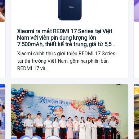
Xiaomi ra mắt REDMI 17 Series tại Việt
Nam với viên pin dung lượng lớn
7.500mAh, thiết kế trẻ trung, giá từ 5,5
triệu đồng
Xiaomi chính thức giới thiệu REDMI 17 Series
tại thị trường Việt Nam, gồm hai phiên bản
REDMI 17 và...